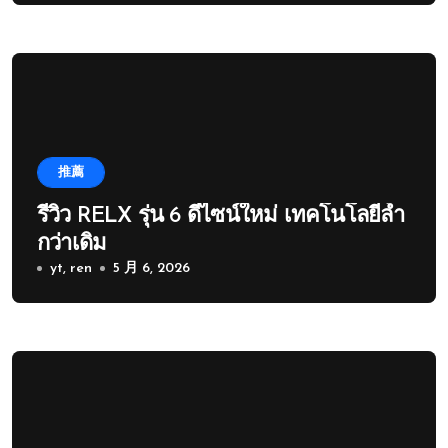
推薦
รีวิว RELX รุ่น 6 ดีไซน์ใหม่ เทคโนโลยีล้ำ
กว่าเดิม
yt, ren
5 月 6, 2026