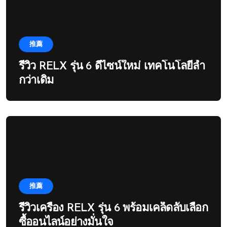
推薦
รีวิว RELX รุ่น 6 ดีไซน์ใหม่ เทคโนโลยีล้ำ
กว่าเดิม
推薦
รีวิวเครื่อง RELX รุ่น 6 พร้อมเคล็ดลับเลือก
ซื้ออนไลน์อย่างมั่นใจ