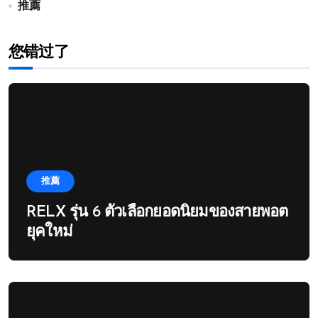
推薦
您错过了
推薦
RELX รุ่น 6 ตัวเลือกยอดนิยมของสายพอต
ยุคใหม่