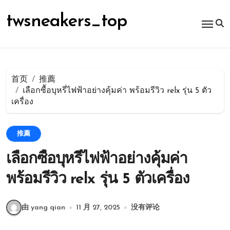
跳
转
twsneakers_top
到
内
容
首页
推薦
เลือกซื้อบุหรี่ไฟฟ้าอย่างคุ้มค่า พร้อมรีวิว relx รุ่น 5 ตัว
เครื่อง
推薦
เลือกซื้อบุหรี่ไฟฟ้าอย่างคุ้มค่า
พร้อมรีวิว relx รุ่น 5 ตัวเครื่อง
由 yang qian
11 月 27, 2025
没有评论