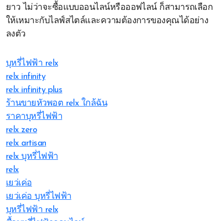
ยาว ไม่ว่าจะซื้อแบบออนไลน์หรือออฟไลน์ ก็สามารถเลือก
ให้เหมาะกับไลฟ์สไตล์และความต้องการของคุณได้อย่าง
ลงตัว
บุหรี่ไฟฟ้า relx
relx infinity
relx infinity plus
ร้านขายหัวพอต relx ใกล้ฉัน
ราคาบุหรี่ไฟฟ้า
relx zero
relx artisan
relx บุหรี่ไฟฟ้า
relx
เยว่เค่อ
เยว่เค่อ บุหรี่ไฟฟ้า
บุหรี่ไฟฟ้า relx