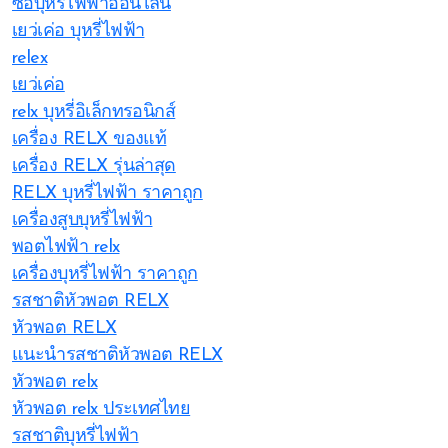
ซื้อบุหรี่ไฟฟ้าออนไลน์
เยว่เค่อ บุหรี่ไฟฟ้า
relex
เยว่เค่อ
relx บุหรี่อิเล็กทรอนิกส์
เครื่อง RELX ของแท้
เครื่อง RELX รุ่นล่าสุด
RELX บุหรี่ไฟฟ้า ราคาถูก
เครื่องสูบบุหรี่ไฟฟ้า
พอตไฟฟ้า relx
เครื่องบุหรี่ไฟฟ้า ราคาถูก
รสชาติหัวพอต RELX
หัวพอต RELX
แนะนำรสชาติหัวพอต RELX
หัวพอต relx
หัวพอต relx ประเทศไทย
รสชาติบุหรี่ไฟฟ้า