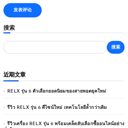
搜索
搜索
近期文章
RELX รุ่น 6 ตัวเลือกยอดนิยมของสายพอตยุคใหม่
รีวิว RELX รุ่น 6 ดีไซน์ใหม่ เทคโนโลยีล้ำกว่าเดิม
รีวิวเครื่อง RELX รุ่น 6 พร้อมเคล็ดลับเลือกซื้ออนไลน์อย่าง