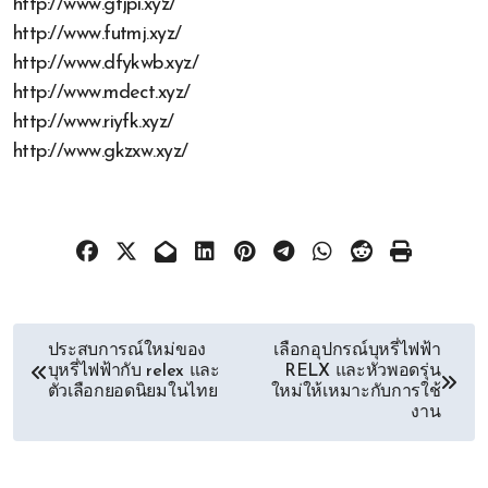
http://www.gtjpi.xyz/
http://www.futmj.xyz/
http://www.dfykwb.xyz/
http://www.mdect.xyz/
http://www.riyfk.xyz/
http://www.gkzxw.xyz/
文
ประสบการณ์ใหม่ของ
เลือกอุปกรณ์บุหรี่ไฟฟ้า
บุหรี่ไฟฟ้ากับ relex และ
RELX และหัวพอดรุ่น
章
ตัวเลือกยอดนิยมในไทย
ใหม่ให้เหมาะกับการใช้
งาน
导