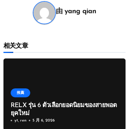
航
由
yang qian
相关文章
推薦
RELX รุ่น 6 ตัวเลือกยอดนิยมของสายพอต
ยุคใหม่
yt, ren
5 月 6, 2026