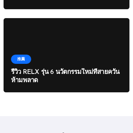
推薦
รีวิว RELX รุ่น 6 นวัตกรรมใหม่ที่สายควัน
ห้ามพลาด