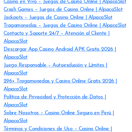
Casino en Vivo – Juegos de Casino Online | AlpacaSlot
Crash Games – Juegos de Casino Online | AlpacaSlot
Jackpots – Juegos de Casino Online | AlpacaSlot
Tragamonedas – Juegos de Casino Online | AlpacaSlot
Contacto y Soporte 24/7 – Atención al Cliente |
AlpacaSlot
Descargar App Casino Android APK Gratis 2026 |
AlpacaSlot
Juego Responsable – Autoexclusión y Límites |
AlpacaSlot
296+ Tragamonedas y Casino Online Gratis 2026 |
AlpacaSlot
Política de Privacidad y Protección de Datos |
AlpacaSlot
Sobre Nosotros – Casino Online Seguro en Perú |
AlpacaSlot
Términos y Condiciones de Uso – Casino Online |