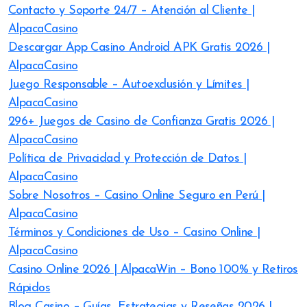
Contacto y Soporte 24/7 – Atención al Cliente |
AlpacaCasino
Descargar App Casino Android APK Gratis 2026 |
AlpacaCasino
Juego Responsable – Autoexclusión y Límites |
AlpacaCasino
296+ Juegos de Casino de Confianza Gratis 2026 |
AlpacaCasino
Política de Privacidad y Protección de Datos |
AlpacaCasino
Sobre Nosotros – Casino Online Seguro en Perú |
AlpacaCasino
Términos y Condiciones de Uso – Casino Online |
AlpacaCasino
Casino Online 2026 | AlpacaWin – Bono 100% y Retiros
Rápidos
Blog Casino – Guías, Estrategias y Reseñas 2026 |