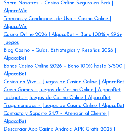
Sobre Nosotros – Casino Online Seguro en Perú |
AlpacaWin
Términos y Condiciones de Uso – Casino Online |
AlpacaWin
Casino Online 2026 | AlpacaBet – Bono 100% y 296+
Juegos
Blog Casino – Guías, Estrategias y Reseñas 2026 |
AlpacaBet
Bonos Casino Online 2026 – Bono 100% hasta S/500 |
AlpacaBet
Casino en Vivo – Juegos de Casino Online | AlpacaBet
Crash Games – Juegos de Casino Online | AlpacaBet
Jackpots – Juegos de Casino Online | AlpacaBet
Tragamonedas – Juegos de Casino Online | AlpacaBet
Contacto y Soporte 24/7 – Atención al Cliente |
AlpacaBet
Descargar App Casino Android APK Gratis 2026 |