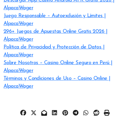
Descargar App Casino Android APK Gratis 2026 |
AlpacaWager
Juego Responsable – Autoexclusión y Límites |
AlpacaWager
296+ Juegos de Apuestas Online Gratis 2026 |
AlpacaWager
Política de Privacidad y Protección de Datos |
AlpacaWager
Sobre Nosotros – Casino Online Seguro en Perú |
AlpacaWager
Términos y Condiciones de Uso – Casino Online |
AlpacaWager