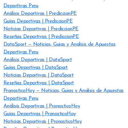
Deportivas Peru
Análisis Deportivas | PrediccionPE
Guías Deportivas | PrediccionPE
Noticias Deportivas | PrediccionPE
Reseñas Deportivas | PrediccionPE
DataSport — Noticias, Guias y Analisis de Apuestas
Deportivas Peru
Análisis Deportivas | DataSport
Guías Deportivas | DataSport
Noticias Deportivas | DataSport
Reseñas Deportivas | DataSport
PronosticoHoy — Noticias, Guias y Analisis de Apuestas
Deportivas Peru
Análisis Deportivas | PronosticoHoy
Guías Deportivas | PronosticoHoy
Noticias Deportivas | PronosticoHoy