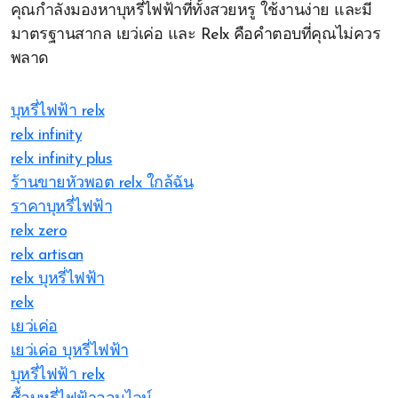
คุณกำลังมองหาบุหรี่ไฟฟ้าที่ทั้งสวยหรู ใช้งานง่าย และมี
มาตรฐานสากล เยว่เค่อ และ Relx คือคำตอบที่คุณไม่ควร
พลาด
บุหรี่ไฟฟ้า relx
relx infinity
relx infinity plus
ร้านขายหัวพอต relx ใกล้ฉัน
ราคาบุหรี่ไฟฟ้า
relx zero
relx artisan
relx บุหรี่ไฟฟ้า
relx
เยว่เค่อ
เยว่เค่อ บุหรี่ไฟฟ้า
บุหรี่ไฟฟ้า relx