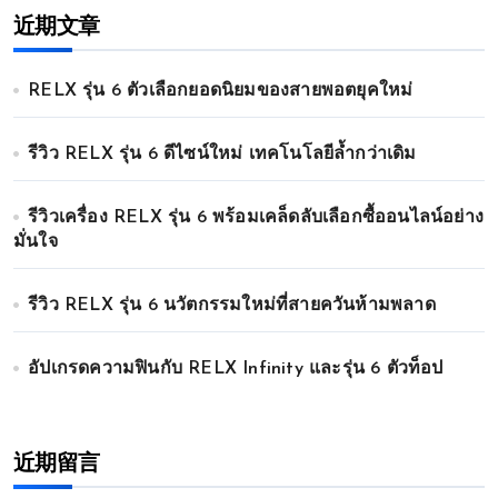
近期文章
RELX รุ่น 6 ตัวเลือกยอดนิยมของสายพอตยุคใหม่
รีวิว RELX รุ่น 6 ดีไซน์ใหม่ เทคโนโลยีล้ำกว่าเดิม
รีวิวเครื่อง RELX รุ่น 6 พร้อมเคล็ดลับเลือกซื้ออนไลน์อย่าง
มั่นใจ
รีวิว RELX รุ่น 6 นวัตกรรมใหม่ที่สายควันห้ามพลาด
อัปเกรดความฟินกับ RELX Infinity และรุ่น 6 ตัวท็อป
近期留言