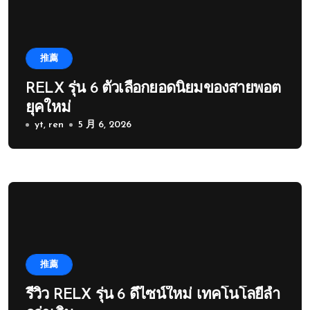
推薦
RELX รุ่น 6 ตัวเลือกยอดนิยมของสายพอต
ยุคใหม่
yt, ren
5 月 6, 2026
推薦
รีวิว RELX รุ่น 6 ดีไซน์ใหม่ เทคโนโลยีล้ำ