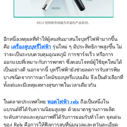
อีกหนึ่งเหตุผลที่ทำให้ผู้คนหันมาสนใจบุหรี่ไฟฟ้ามากขึ้น
คือ
เครื่องสูบบุหรี่ไฟฟ้า
รุ่นใหม่ ๆ มีประสิทธิภาพสูงขึ้น ไม่
ว่าจะเป็นระบบควบคุมอุณหภูมิ การชาร์จเร็ว หรือการ
ออกแบบที่เหมาะกับการพกพา ซึ่งตอบโจทย์ผู้ใช้ยุคใหม่ได้
เป็นอย่างดี นอกจากนี้ บุหรี่ไฟฟ้ายังช่วยลดการรับสารพิษ
บางชนิดจากการเผาไหม้ของบุหรี่แบบเดิม จึงเป็นตัวเลือกที่
ทั้งเท่และมีเหตุผลทางสุขภาพในเวลาเดียวกัน
ในตลาดประเทศไทย
พอตไฟฟ้า relx
ถือเป็นหนึ่งใน
แบรนด์ที่ได้รับความนิยมสูงสุด ด้วยมาตรฐานการผลิต
ระดับสากลและคุณภาพที่ได้รับการยอมรับทั่วโลก จุดเด่น
ของ Relx คือการให้ฟีลการสูบที่นุ่มนวลและควันละเอียด