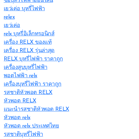
ซื้อบุหรี่ไฟฟ้าออนไลน์
เยว่เค่อ บุหรี่ไฟฟ้า
relex
เยว่เค่อ
relx บุหรี่อิเล็กทรอนิกส์
เครื่อง RELX ของแท้
เครื่อง RELX รุ่นล่าสุด
RELX บุหรี่ไฟฟ้า ราคาถูก
เครื่องสูบบุหรี่ไฟฟ้า
พอตไฟฟ้า relx
เครื่องบุหรี่ไฟฟ้า ราคาถูก
รสชาติหัวพอต RELX
หัวพอต RELX
แนะนำรสชาติหัวพอต RELX
หัวพอต relx
หัวพอต relx ประเทศไทย
รสชาติบุหรี่ไฟฟ้า