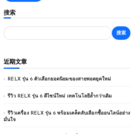
搜索
搜索
近期文章
RELX รุ่น 6 ตัวเลือกยอดนิยมของสายพอตยุคใหม่
รีวิว RELX รุ่น 6 ดีไซน์ใหม่ เทคโนโลยีล้ำกว่าเดิม
รีวิวเครื่อง RELX รุ่น 6 พร้อมเคล็ดลับเลือกซื้ออนไลน์อย่าง
มั่นใจ