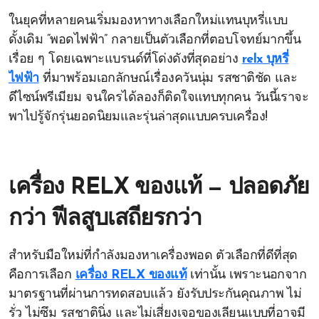
ในยุคที่หลายคนเริ่มมองหาทางเลือกใหม่แทนบุหรี่แบบ
ดั้งเดิม “พอดไฟฟ้า” กลายเป็นตัวเลือกที่ตอบโจทย์มากขึ้น
เรื่อย ๆ โดยเฉพาะแบรนด์ที่โด่งดังที่สุดอย่าง
relx บุหรี่
ไฟฟ้า
ที่มาพร้อมเอกลักษณ์เรื่องควันนุ่ม รสชาติชัด และ
ดีไซน์พรีเมียม จนใครได้ลองก็ติดใจแทบทุกคน วันนี้เราจะ
พาไปรู้จักรุ่นยอดนิยมและรุ่นล่าสุดแบบครบเครื่อง!
เครื่อง RELX ของแท้ — ปลอดภัย
กว่า ฟีลสูบเสถียรกว่า
สำหรับมือใหม่ที่กำลังมองหาเครื่องพอด ตัวเลือกที่ดีที่สุด
คือการเลือก
เครื่อง RELX ของแท้
เท่านั้น เพราะนอกจาก
มาตรฐานที่ผ่านการทดสอบแล้ว ยังรับประกันคุณภาพ ไม่
รั่ว ไม่ซึม รสชาตินิ่ง และไม่เสี่ยงเจอของเลียนแบบที่อาจมี