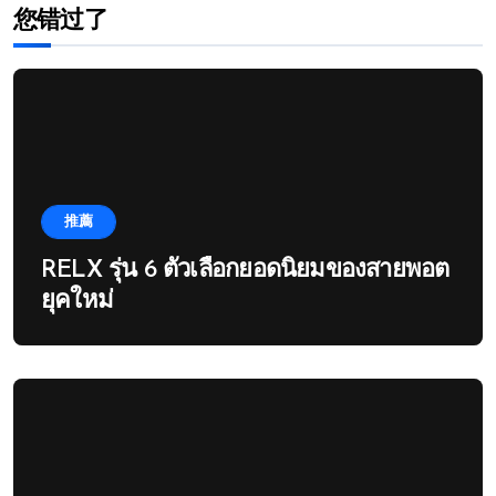
您错过了
推薦
RELX รุ่น 6 ตัวเลือกยอดนิยมของสายพอต
ยุคใหม่