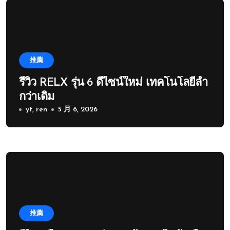
推薦
รีวิว RELX รุ่น 6 ดีไซน์ใหม่ เทคโนโลยีล้ำ
กว่าเดิม
yt, ren
5 月 6, 2026
推薦