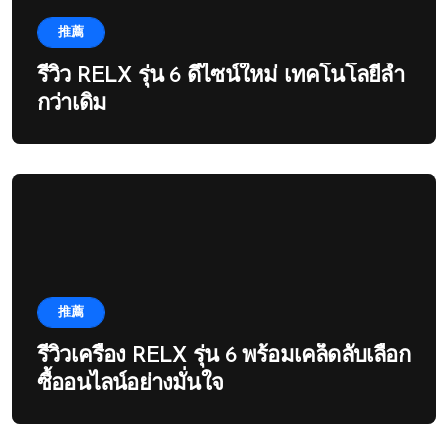
推薦
รีวิว RELX รุ่น 6 ดีไซน์ใหม่ เทคโนโลยีล้ำ
กว่าเดิม
推薦
รีวิวเครื่อง RELX รุ่น 6 พร้อมเคล็ดลับเลือก
ซื้ออนไลน์อย่างมั่นใจ