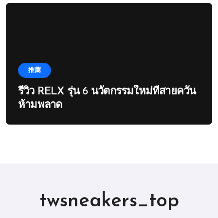
推薦
รีวิว RELX รุ่น 6 นวัตกรรมใหม่ที่สายควัน
ห้ามพลาด
twsneakers_top