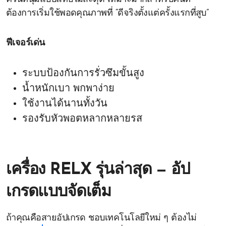
ต้องการเริ่มใช้พอดคุณภาพที่ “ดีจริงตั้งแต่ครั้งแรกที่สูบ”
ฟีเจอร์เด่น
ระบบป้องกันการรั่วซึมขั้นสูง
น้ำหนักเบา พกพาง่าย
ใช้งานได้นานทั้งวัน
รองรับหัวพอตหลากหลายรส
เครื่อง RELX รุ่นล่าสุด — อัป
เกรดแบบจัดเต็ม
ถ้าคุณคือสายอัปเกรด ชอบเทคโนโลยีใหม่ ๆ ต้องไม่