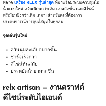
พลาด
เครื่อง RELX รุ่นล่าสุด
ที่มาพร้อมระบบควบคุมไอ
น้ำแบบใหม่ ควันเนียนกว่าเดิม แบตอึดขึ้น และดีไซน์
พรีเมียมยิ่งกว่าเดิม เหมาะสำหรับคนที่ต้องการ
ประสบการณ์การสูบที่สมูทในทุกลม
จุดเด่นรุ่นใหม่
ควันนุ่มละเอียดมากขึ้น
ชาร์จเร็วกว่า
ดีไซน์ทันสมัย
ประหยัดน้ำยามากขึ้น
relx artisan — งานคราฟต์
ดีไซน์ระดับไฮเอนด์