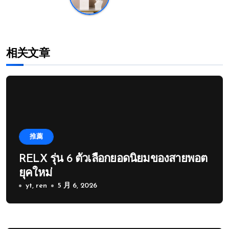
相关文章
推薦
RELX รุ่น 6 ตัวเลือกยอดนิยมของสายพอต
ยุคใหม่
yt, ren
5 月 6, 2026