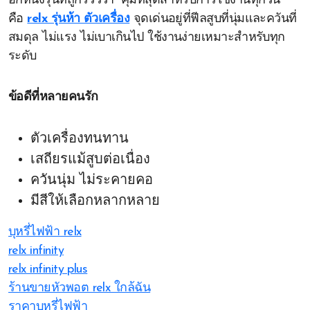
อีกหนึ่งรุ่นที่ถูกรีวิวว่า “คุ้มที่สุดสำหรับการใช้งานทุกวัน”
คือ
relx รุ่นห้า ตัวเครื่อง
จุดเด่นอยู่ที่ฟีลสูบที่นุ่มและควันที่
สมดุล ไม่แรง ไม่เบาเกินไป ใช้งานง่ายเหมาะสำหรับทุก
ระดับ
ข้อดีที่หลายคนรัก
ตัวเครื่องทนทาน
เสถียรแม้สูบต่อเนื่อง
ควันนุ่ม ไม่ระคายคอ
มีสีให้เลือกหลากหลาย
บุหรี่ไฟฟ้า relx
relx infinity
relx infinity plus
ร้านขายหัวพอต relx ใกล้ฉัน
ราคาบุหรี่ไฟฟ้า