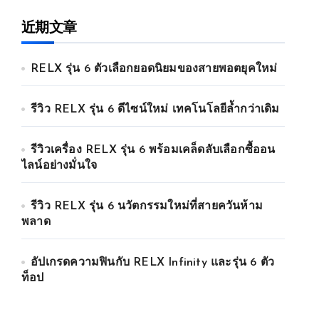
近期文章
RELX รุ่น 6 ตัวเลือกยอดนิยมของสายพอตยุคใหม่
รีวิว RELX รุ่น 6 ดีไซน์ใหม่ เทคโนโลยีล้ำกว่าเดิม
รีวิวเครื่อง RELX รุ่น 6 พร้อมเคล็ดลับเลือกซื้ออน
ไลน์อย่างมั่นใจ
รีวิว RELX รุ่น 6 นวัตกรรมใหม่ที่สายควันห้าม
พลาด
อัปเกรดความฟินกับ RELX Infinity และรุ่น 6 ตัว
ท็อป