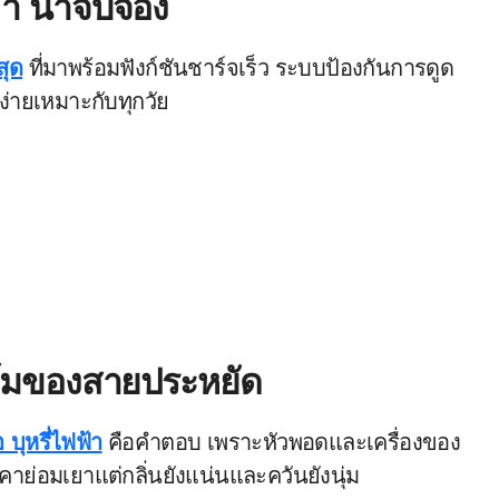
ล้ำ น่าจับจอง
สุด
ที่มาพร้อมฟังก์ชันชาร์จเร็ว ระบบป้องกันการดูด
นง่ายเหมาะกับทุกวัย
ุดคุ้มของสายประหยัด
อ บุหรี่ไฟฟ้า
คือคำตอบ เพราะหัวพอดและเครื่องของ
คาย่อมเยาแต่กลิ่นยังแน่นและควันยังนุ่ม