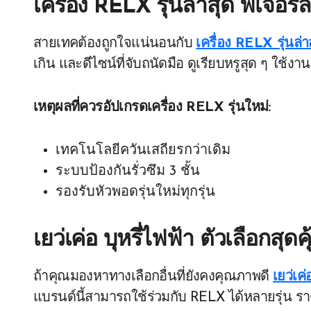
เครื่อง RELX รุ่นล่าสุด ฟีเจอร์
สายเทคต้องถูกใจแน่นอนกับ
เครื่อง RELX รุ่นล่า
เกิน และดีไซน์ที่จับถนัดมือ ดูเรียบหรูสุด ๆ ใช้งา
เหตุผลที่ควรอัปเกรดเครื่อง RELX รุ่นใหม่:
เทคโนโลยีควันเสถียรกว่าเดิม
ระบบป้องกันรั่วซึม 3 ชั้น
รองรับหัวพอดรุ่นใหม่ทุกรุ่น
เยว่เค่อ บุหรี่ไฟฟ้า ตัวเลือกส
ถ้าคุณมองหาทางเลือกอื่นที่ยังคงคุณภาพดี
เยว่เค่
แบรนด์นี้สามารถใช้ร่วมกับ RELX ได้หลายรุ่น รา