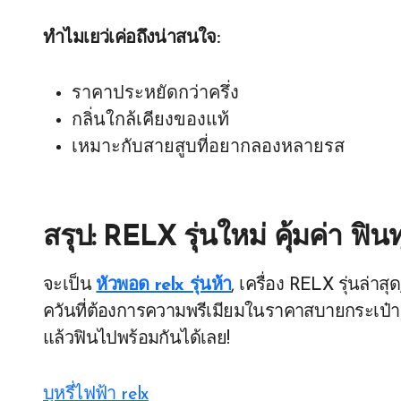
ทำไมเยว่เค่อถึงน่าสนใจ:
ราคาประหยัดกว่าครึ่ง
กลิ่นใกล้เคียงของแท้
เหมาะกับสายสูบที่อยากลองหลายรส
สรุป: RELX รุ่นใหม่ คุ้มค่า ฟิน
จะเป็น
หัวพอด relx รุ่นห้า
, เครื่อง RELX รุ่นล่าสุ
ควันที่ต้องการความพรีเมียมในราคาสบายกระเป๋า ใค
แล้วฟินไปพร้อมกันได้เลย!
บุหรี่ไฟฟ้า relx