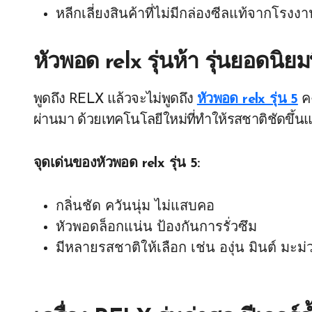
หลีกเลี่ยงสินค้าที่ไม่มีกล่องซีลแท้จากโรงง
หัวพอด relx รุ่นห้า รุ่นยอดนิย
พูดถึง RELX แล้วจะไม่พูดถึง
หัวพอด relx รุ่น 5
คง
ผ่านมา ด้วยเทคโนโลยีใหม่ที่ทำให้รสชาติชัดขึ้น
จุดเด่นของหัวพอด relx รุ่น 5:
กลิ่นชัด ควันนุ่ม ไม่แสบคอ
หัวพอดล็อกแน่น ป้องกันการรั่วซึม
มีหลายรสชาติให้เลือก เช่น องุ่น มินต์ มะ