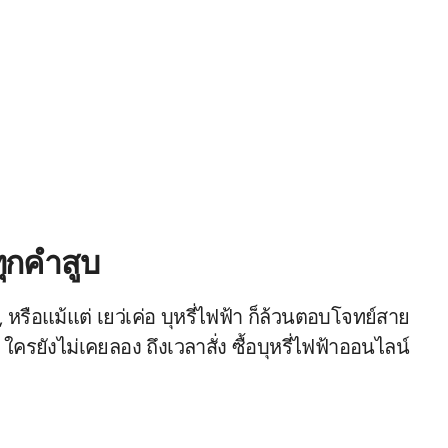
ทุกคำสูบ
ด, หรือแม้แต่ เยว่เค่อ บุหรี่ไฟฟ้า ก็ล้วนตอบโจทย์สาย
รยังไม่เคยลอง ถึงเวลาสั่ง ซื้อบุหรี่ไฟฟ้าออนไลน์