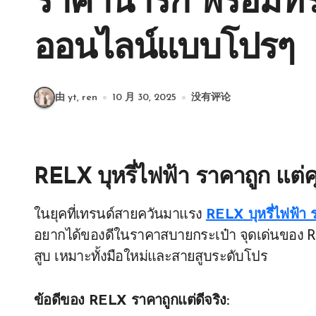
ราคาน่ารัก พร้อมทริ
ออนไลน์แบบโปรๆ
由 yt, ren
10 月 30, 2025
没有评论
RELX บุหรี่ไฟฟ้า ราคาถูก แต่
ในยุคที่เทรนด์สายควันมาแรง
RELX บุหรี่ไฟฟ้า 
อยากได้ของดีในราคาสบายกระเป๋า จุดเด่นของ REL
สูบ เหมาะทั้งมือใหม่และสายสูบระดับโปร
ข้อดีของ RELX ราคาถูกแต่ดีจริง: