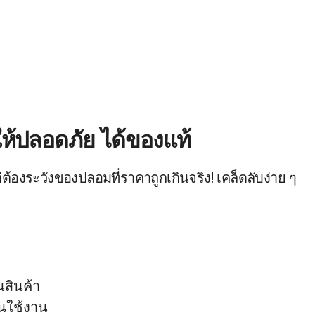
รให้ปลอดภัย ได้ของแท้
ต่ต้องระวังของปลอมที่ราคาถูกเกินจริง! เคล็ดลับง่าย ๆ
นสินค้า
อนใช้งาน