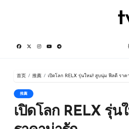
跳
转
t
到
内
容
首页
推薦
เปิดโลก RELX รุ่นใหม่! สูบนุ่ม ฟีลดี ราค
推薦
เปิดโลก RELX รุ่นใหม