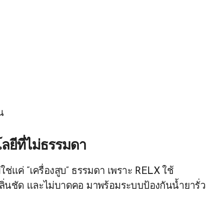
น
ลยีที่ไม่ธรรมดา
ใช่แค่ “เครื่องสูบ” ธรรมดา เพราะ RELX ใช้
กลิ่นชัด และไม่บาดคอ มาพร้อมระบบป้องกันน้ำยารั่ว