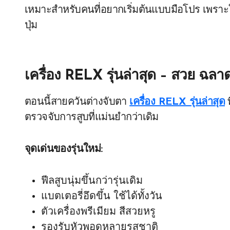
เหมาะสำหรับคนที่อยากเริ่มต้นแบบมือโปร เพราะใช
ปุ่ม
เครื่อง RELX รุ่นล่าสุด – สวย ฉลาด
ตอนนี้สายควันต่างจับตา
เครื่อง RELX รุ่นล่าสุด
ท
ตรวจจับการสูบที่แม่นยำกว่าเดิม
จุดเด่นของรุ่นใหม่:
ฟีลสูบนุ่มขึ้นกว่ารุ่นเดิม
แบตเตอรี่อึดขึ้น ใช้ได้ทั้งวัน
ตัวเครื่องพรีเมียม สีสวยหรู
รองรับหัวพอดหลายรสชาติ