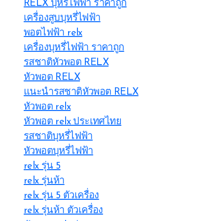
RELX บุหรี่ไฟฟ้า ราคาถูก
เครื่องสูบบุหรี่ไฟฟ้า
พอตไฟฟ้า relx
เครื่องบุหรี่ไฟฟ้า ราคาถูก
รสชาติหัวพอต RELX
หัวพอต RELX
แนะนำรสชาติหัวพอต RELX
หัวพอต relx
หัวพอต relx ประเทศไทย
รสชาติบุหรี่ไฟฟ้า
หัวพอตบุหรี่ไฟฟ้า
relx รุ่น 5
relx รุ่นห้า
relx รุ่น 5 ตัวเครื่อง
relx รุ่นห้า ตัวเครื่อง