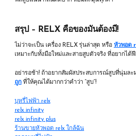
ฟีลสูบแน่น กลิ่นติดปาก หอมละมุนทุกคำ
สรุป – RELX คือของมันต้องมี!
ไม่ว่าจะเป็น เครื่อง RELX รุ่นล่าสุด หรือ
หัวพอด re
เหมาะกับทั้งมือใหม่และสายสูบตัวจริง ที่อยากได้ฟี
อย่ารอช้า! ถ้าอยากสัมผัสประสบการณ์สูบที่นุ่มล
ถูก
ที่ให้คุณได้มากกว่าคำว่า “สูบ”!
บุหรี่ไฟฟ้า relx
relx infinity
relx infinity plus
ร้านขายหัวพอต relx ใกล้ฉัน