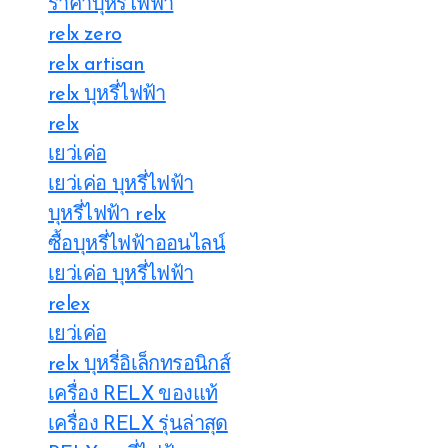
ราคาบุหรี่ไฟฟ้า
relx zero
relx artisan
relx บุหรี่ไฟฟ้า
relx
เยว่เค่อ
เยว่เค่อ บุหรี่ไฟฟ้า
บุหรี่ไฟฟ้า relx
ซื้อบุหรี่ไฟฟ้าออนไลน์
เยว่เค่อ บุหรี่ไฟฟ้า
relex
เยว่เค่อ
relx บุหรี่อิเล็กทรอนิกส์
เครื่อง RELX ของแท้
เครื่อง RELX รุ่นล่าสุด