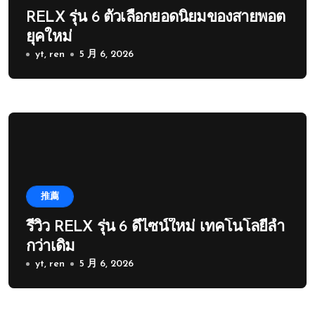
RELX รุ่น 6 ตัวเลือกยอดนิยมของสายพอต
ยุคใหม่
yt, ren
5 月 6, 2026
推薦
รีวิว RELX รุ่น 6 ดีไซน์ใหม่ เทคโนโลยีล้ำ
กว่าเดิม
yt, ren
5 月 6, 2026