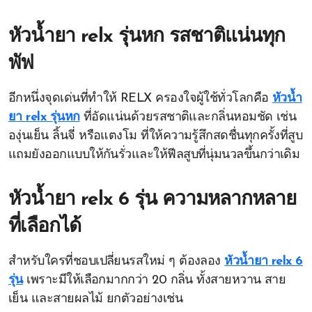
หัวน้ำยา relx รุ่นหก รสชาติแน่นทุก
พัฟ
อีกหนึ่งจุดเด่นที่ทำให้ RELX ครองใจผู้ใช้ทั่วโลกคือ
หัวน้ำ
ยา relx รุ่นหก
ที่อัดแน่นด้วยรสชาติและกลิ่นหอมชัด เช่น
องุ่นเย็น ลิ้นจี่ หรือแตงโม ที่ให้ความรู้สึกสดชื่นทุกครั้งที่สูบ
แถมยังออกแบบให้กันรั่วและให้ฟีลสูบที่นุ่มนวลขึ้นกว่าเดิม
หัวน้ำยา relx 6 รุ่น ความหลากหลาย
ที่เลือกได้
สำหรับใครที่ชอบเปลี่ยนรสใหม่ ๆ ต้องลอง
หัวน้ำยา relx 6
รุ่น
เพราะมีให้เลือกมากกว่า 20 กลิ่น ทั้งสายหวาน สาย
เย็น และสายผลไม้ ยกตัวอย่างเช่น