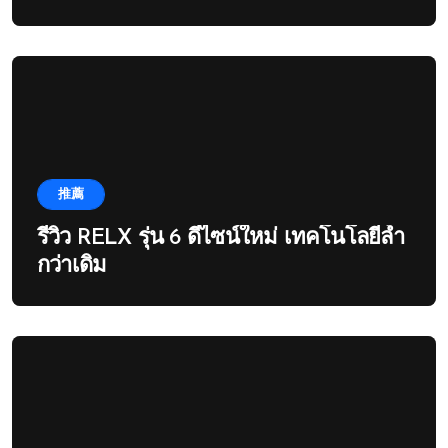
推薦
รีวิว RELX รุ่น 6 ดีไซน์ใหม่ เทคโนโลยีล้ำ
กว่าเดิม