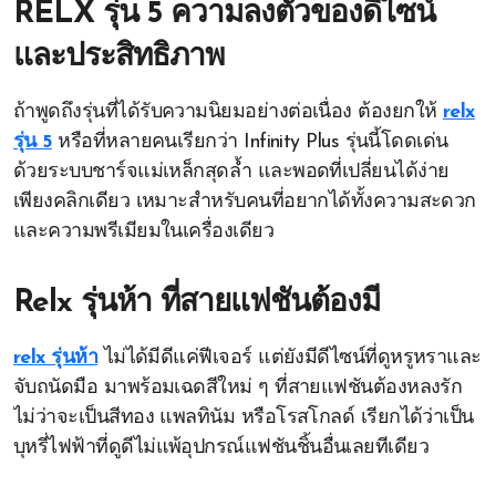
RELX รุ่น 5 ความลงตัวของดีไซน์
และประสิทธิภาพ
ถ้าพูดถึงรุ่นที่ได้รับความนิยมอย่างต่อเนื่อง ต้องยกให้
relx
รุ่น 5
หรือที่หลายคนเรียกว่า Infinity Plus รุ่นนี้โดดเด่น
ด้วยระบบชาร์จแม่เหล็กสุดล้ำ และพอดที่เปลี่ยนได้ง่าย
เพียงคลิกเดียว เหมาะสำหรับคนที่อยากได้ทั้งความสะดวก
และความพรีเมียมในเครื่องเดียว
Relx รุ่นห้า ที่สายแฟชันต้องมี
relx รุ่นห้า
ไม่ได้มีดีแค่ฟีเจอร์ แต่ยังมีดีไซน์ที่ดูหรูหราและ
จับถนัดมือ มาพร้อมเฉดสีใหม่ ๆ ที่สายแฟชันต้องหลงรัก
ไม่ว่าจะเป็นสีทอง แพลทินัม หรือโรสโกลด์ เรียกได้ว่าเป็น
บุหรี่ไฟฟ้าที่ดูดีไม่แพ้อุปกรณ์แฟชันชิ้นอื่นเลยทีเดียว