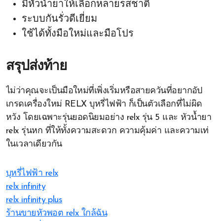
มีหัวน้ำยาให้เลือกหลายรสชาติ
ระบบกันรั่วดีเยี่ยม
ใช้ได้ทั้งมือใหม่และมือโปร
สรุปส่งท้าย
ไม่ว่าคุณจะเป็นมือใหม่ที่เพิ่งเริ่มหรือสายควันที่อยากอัป
เกรดเครื่องใหม่ RELX บุหรี่ไฟฟ้า ก็เป็นตัวเลือกที่ไม่ผิด
หวัง โดยเฉพาะรุ่นยอดนิยมอย่าง relx รุ่น 5 และ หัวน้ำยา
relx รุ่นหก ที่ให้ทั้งความสะดวก ความคุ้มค่า และความเท่
ในเวลาเดียวกัน
บุหรี่ไฟฟ้า relx
relx infinity
relx infinity plus
ร้านขายหัวพอต relx ใกล้ฉัน