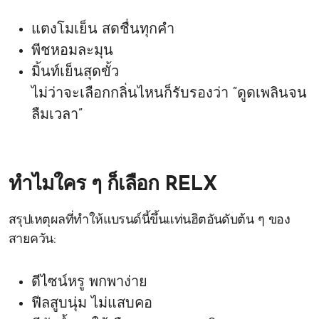
แตงโมเย็น สดชื่นทุกคำ
พีชหอมละมุน
มิ้นท์เย็นสุดขั้ว
ไม่ว่าจะเลือกกลิ่นไหนก็รับรองว่า “ดูดเพลินจน
ลืมเวลา”
ทำไมใคร ๆ ก็เลือก RELX
สรุปเหตุผลที่ทำให้แบรนด์นี้ขึ้นแท่นฮิตอันดับต้น ๆ ของ
สายควัน:
ดีไซน์หรู พกพาง่าย
ฟีลสูบนุ่ม ไม่แสบคอ