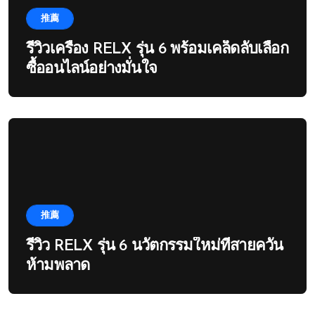
推薦
รีวิวเครื่อง RELX รุ่น 6 พร้อมเคล็ดลับเลือก
ซื้ออนไลน์อย่างมั่นใจ
推薦
รีวิว RELX รุ่น 6 นวัตกรรมใหม่ที่สายควัน
ห้ามพลาด