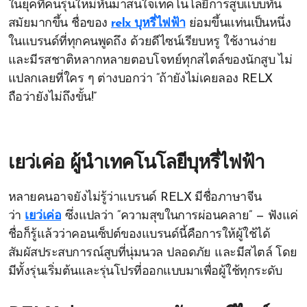
ในยุคที่คนรุ่นใหม่หันมาสนใจเทคโนโลยีการสูบแบบทัน
สมัยมากขึ้น ชื่อของ
relx บุหรี่ไฟฟ้า
ย่อมขึ้นแท่นเป็นหนึ่ง
ในแบรนด์ที่ทุกคนพูดถึง ด้วยดีไซน์เรียบหรู ใช้งานง่าย
และมีรสชาติหลากหลายตอบโจทย์ทุกสไตล์ของนักสูบ ไม่
แปลกเลยที่ใคร ๆ ต่างบอกว่า “ถ้ายังไม่เคยลอง RELX
ถือว่ายังไม่ถึงขั้น!”
เยว่เค่อ ผู้นำเทคโนโลยีบุหรี่ไฟฟ้า
หลายคนอาจยังไม่รู้ว่าแบรนด์ RELX มีชื่อภาษาจีน
ว่า
เยว่เค่อ
ซึ่งแปลว่า “ความสุขในการผ่อนคลาย” — ฟังแค่
ชื่อก็รู้แล้วว่าคอนเซ็ปต์ของแบรนด์นี้คือการให้ผู้ใช้ได้
สัมผัสประสบการณ์สูบที่นุ่มนวล ปลอดภัย และมีสไตล์ โดย
มีทั้งรุ่นเริ่มต้นและรุ่นโปรที่ออกแบบมาเพื่อผู้ใช้ทุกระดับ