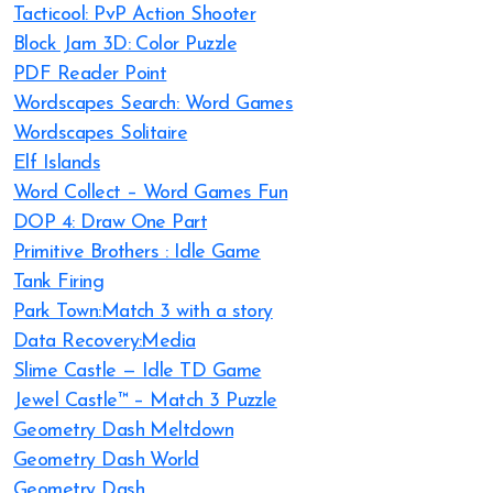
Tacticool: PvP Action Shooter
Block Jam 3D: Color Puzzle
PDF Reader Point
Wordscapes Search: Word Games
Wordscapes Solitaire
Elf Islands
Word Collect – Word Games Fun
DOP 4: Draw One Part
Primitive Brothers : Idle Game
Tank Firing
Park Town:Match 3 with a story
Data Recovery:Media
Slime Castle — Idle TD Game
Jewel Castle™ – Match 3 Puzzle
Geometry Dash Meltdown
Geometry Dash World
Geometry Dash