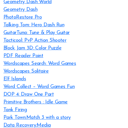
Geometry Dash World
Geometry Dash
PhotoRestore Pro
Talking Tom: Hero Dash Run
GuitarTuna: Tune & Play Guitar
Tacticool: PvP Action Shooter
Block Jam 3D: Color Puzzle
PDF Reader Point
Wordscapes Search: Word Games
Wordscapes Solitaire
Elf Islands
Word Collect – Word Games Fun
DOP 4: Draw One Part
Primitive Brothers : Idle Game
Tank Firing
Park Town:Match 3 with a story
Data Recovery:Media