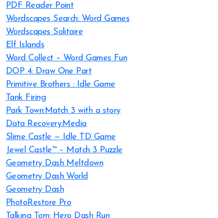
PDF Reader Point
Wordscapes Search: Word Games
Wordscapes Solitaire
Elf Islands
Word Collect – Word Games Fun
DOP 4: Draw One Part
Primitive Brothers : Idle Game
Tank Firing
Park Town:Match 3 with a story
Data Recovery:Media
Slime Castle — Idle TD Game
Jewel Castle™ – Match 3 Puzzle
Geometry Dash Meltdown
Geometry Dash World
Geometry Dash
PhotoRestore Pro
Talking Tom: Hero Dash Run