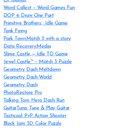
Elf Islands
Word Collect – Word Games Fun
DOP 4: Draw One Part
Primitive Brothers : Idle Game
Tank Firing
Park Town:Match 3 with a story
Data Recovery:Media
Slime Castle — Idle TD Game
Jewel Castle™ – Match 3 Puzzle
Geometry Dash Meltdown
Geometry Dash World
Geometry Dash
PhotoRestore Pro
Talking Tom: Hero Dash Run
GuitarTuna: Tune & Play Guitar
Tacticool: PvP Action Shooter
Block Jam 3D: Color Puzzle