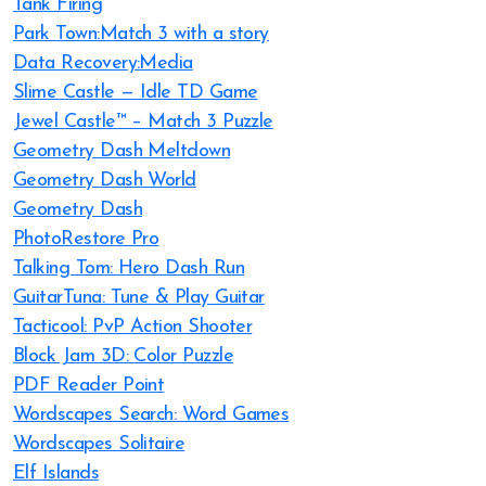
Tank Firing
Park Town:Match 3 with a story
Data Recovery:Media
Slime Castle — Idle TD Game
Jewel Castle™ – Match 3 Puzzle
Geometry Dash Meltdown
Geometry Dash World
Geometry Dash
PhotoRestore Pro
Talking Tom: Hero Dash Run
GuitarTuna: Tune & Play Guitar
Tacticool: PvP Action Shooter
Block Jam 3D: Color Puzzle
PDF Reader Point
Wordscapes Search: Word Games
Wordscapes Solitaire
Elf Islands