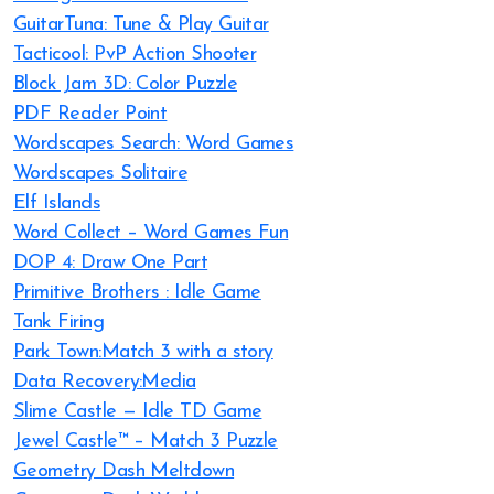
GuitarTuna: Tune & Play Guitar
Tacticool: PvP Action Shooter
Block Jam 3D: Color Puzzle
PDF Reader Point
Wordscapes Search: Word Games
Wordscapes Solitaire
Elf Islands
Word Collect – Word Games Fun
DOP 4: Draw One Part
Primitive Brothers : Idle Game
Tank Firing
Park Town:Match 3 with a story
Data Recovery:Media
Slime Castle — Idle TD Game
Jewel Castle™ – Match 3 Puzzle
Geometry Dash Meltdown