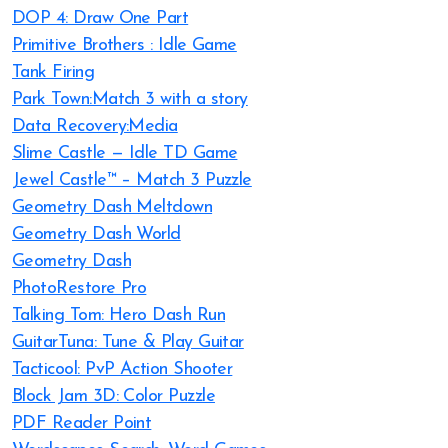
DOP 4: Draw One Part
Primitive Brothers : Idle Game
Tank Firing
Park Town:Match 3 with a story
Data Recovery:Media
Slime Castle — Idle TD Game
Jewel Castle™ – Match 3 Puzzle
Geometry Dash Meltdown
Geometry Dash World
Geometry Dash
PhotoRestore Pro
Talking Tom: Hero Dash Run
GuitarTuna: Tune & Play Guitar
Tacticool: PvP Action Shooter
Block Jam 3D: Color Puzzle
PDF Reader Point