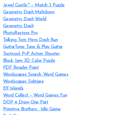
Jewel Castle™ – Match 3 Puzzle
Geometry Dash Meltdown
Geometry Dash World
Geometry Dash
PhotoRestore Pro
Talking Tom: Hero Dash Run
GuitarTuna: Tune & Play Guitar
Tacticool: PvP Action Shooter
Block Jam 3D: Color Puzzle
PDF Reader Point
Wordscapes Search: Word Games
Wordscapes Solitaire
Elf Islands
Word Collect – Word Games Fun
DOP 4: Draw One Part
Primitive Brothers : Idle Game