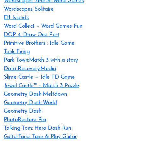
Wordscapes Search: Word Games
Wordscapes Solitaire
Elf Islands
Word Collect – Word Games Fun
DOP 4: Draw One Part
Primitive Brothers : Idle Game
Tank Firing
Park Town:Match 3 with a story
Data Recovery:Media
Slime Castle — Idle TD Game
Jewel Castle™ – Match 3 Puzzle
Geometry Dash Meltdown
Geometry Dash World
Geometry Dash
PhotoRestore Pro
Talking Tom: Hero Dash Run
GuitarTuna: Tune & Play Guitar