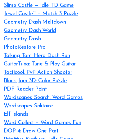
Slime Castle — Idle TD Game
Jewel Castle™ – Match 3 Puzzle
Geometry Dash Meltdown
Geometry Dash World
Geometry Dash
PhotoRestore Pro
Talking Tom: Hero Dash Run
GuitarTuna: Tune & Play Guitar
Tacticool: PvP Action Shooter
Block Jam 3D: Color Puzzle
PDF Reader Point
Wordscapes Search: Word Games
Wordscapes Solitaire
Elf Islands
Word Collect – Word Games Fun
DOP 4: Draw One Part