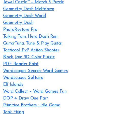
Jewel Castle™ – Match 3 Puzzle
Geometry Dash Meltdown
Geometry Dash World
Geometry Dash
PhotoRestore Pro
Talking Tom: Hero Dash Run
GuitarTuna: Tune & Play Guitar
Tacticool: PvP Action Shooter
Block Jam 3D: Color Puzzle
PDF Reader Point
Wordscapes Search: Word Games
Wordscapes Solitaire
Elf Islands
Word Collect – Word Games Fun
DOP 4: Draw One Part
Primitive Brothers : Idle Game
Tank Firing