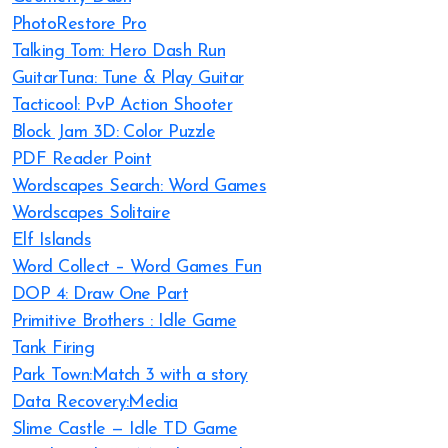
PhotoRestore Pro
Talking Tom: Hero Dash Run
GuitarTuna: Tune & Play Guitar
Tacticool: PvP Action Shooter
Block Jam 3D: Color Puzzle
PDF Reader Point
Wordscapes Search: Word Games
Wordscapes Solitaire
Elf Islands
Word Collect – Word Games Fun
DOP 4: Draw One Part
Primitive Brothers : Idle Game
Tank Firing
Park Town:Match 3 with a story
Data Recovery:Media
Slime Castle — Idle TD Game