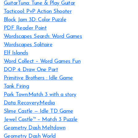
GuitarTuna: Tune & Play Guitar
Tacticool: PvP Action Shooter
Block Jam 3D: Color Puzzle
PDF Reader Point
Wordscapes Search: Word Games
Wordscapes Solitaire
Elf Islands
Word Collect – Word Games Fun
DOP 4: Draw One Part
Primitive Brothers : Idle Game
Tank Firing
Park Town:Match 3 with a story
Data Recovery:Media
Slime Castle — Idle TD Game
Jewel Castle™ – Match 3 Puzzle
Geometry Dash Meltdown
Geometry Dash World