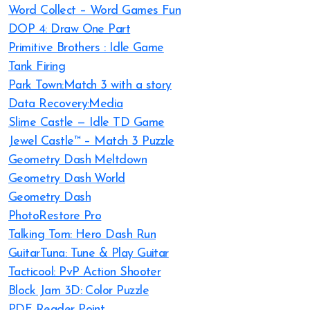
Word Collect – Word Games Fun
DOP 4: Draw One Part
Primitive Brothers : Idle Game
Tank Firing
Park Town:Match 3 with a story
Data Recovery:Media
Slime Castle — Idle TD Game
Jewel Castle™ – Match 3 Puzzle
Geometry Dash Meltdown
Geometry Dash World
Geometry Dash
PhotoRestore Pro
Talking Tom: Hero Dash Run
GuitarTuna: Tune & Play Guitar
Tacticool: PvP Action Shooter
Block Jam 3D: Color Puzzle
PDF Reader Point