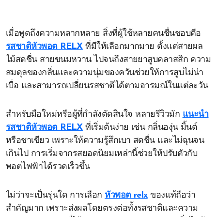
เมื่อพูดถึงความหลากหลาย สิ่งที่ผู้ใช้หลายคนชื่นชอบคือ
รสชาติหัวพอต RELX
ที่มีให้เลือกมากมาย ตั้งแต่สายผล
ไม้สดชื่น สายขนมหวาน ไปจนถึงสายยาสูบคลาสสิก ความ
สมดุลของกลิ่นและความนุ่มของควันช่วยให้การสูบไม่น่า
เบื่อ และสามารถเปลี่ยนรสชาติได้ตามอารมณ์ในแต่ละวัน
สำหรับมือใหม่หรือผู้ที่กำลังตัดสินใจ หลายรีวิวมัก
แนะนำ
รสชาติหัวพอต RELX
ที่เริ่มต้นง่าย เช่น กลิ่นองุ่น มิ้นต์
หรือชาเขียว เพราะให้ความรู้สึกเบา สดชื่น และไม่ฉุนจน
เกินไป การเริ่มจากรสยอดนิยมเหล่านี้ช่วยให้ปรับตัวกับ
พอตไฟฟ้าได้รวดเร็วขึ้น
ไม่ว่าจะเป็นรุ่นใด การเลือก
หัวพอต relx
ของแท้ถือว่า
สำคัญมาก เพราะส่งผลโดยตรงต่อทั้งรสชาติและความ