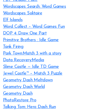
Wordscapes Search: Word Games
Wordscapes Solitaire
Elf Islands
Word Collect – Word Games Fun
DOP 4: Draw One Part
Primitive Brothers : Idle Game
Tank Firing
Park Town:Match 3 with a story
Data Recovery:Media
Slime Castle — Idle TD Game
Jewel Castle™ – Match 3 Puzzle
Geometry Dash Meltdown
Geometry Dash World
Geometry Dash
PhotoRestore Pro
Talking Tom: Hero Dash Run