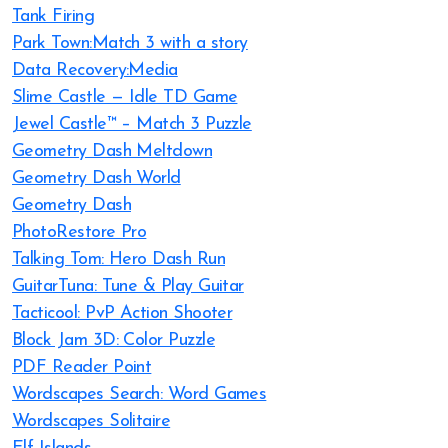
Tank Firing
Park Town:Match 3 with a story
Data Recovery:Media
Slime Castle — Idle TD Game
Jewel Castle™ – Match 3 Puzzle
Geometry Dash Meltdown
Geometry Dash World
Geometry Dash
PhotoRestore Pro
Talking Tom: Hero Dash Run
GuitarTuna: Tune & Play Guitar
Tacticool: PvP Action Shooter
Block Jam 3D: Color Puzzle
PDF Reader Point
Wordscapes Search: Word Games
Wordscapes Solitaire