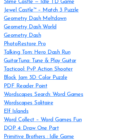
Slime Castle — Idle TD Game
Jewel Castle™ – Match 3 Puzzle
Geometry Dash Meltdown
Geometry Dash World
Geometry Dash
PhotoRestore Pro
Talking Tom: Hero Dash Run
GuitarTuna: Tune & Play Guitar
Tacticool: PvP Action Shooter
Block Jam 3D: Color Puzzle
PDF Reader Point
Wordscapes Search: Word Games
Wordscapes Solitaire
Elf Islands
Word Collect – Word Games Fun
DOP 4: Draw One Part
Primitive Brothers : Idle Game