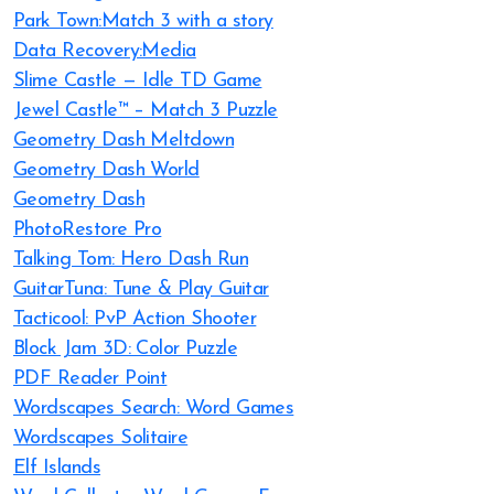
Park Town:Match 3 with a story
Data Recovery:Media
Slime Castle — Idle TD Game
Jewel Castle™ – Match 3 Puzzle
Geometry Dash Meltdown
Geometry Dash World
Geometry Dash
PhotoRestore Pro
Talking Tom: Hero Dash Run
GuitarTuna: Tune & Play Guitar
Tacticool: PvP Action Shooter
Block Jam 3D: Color Puzzle
PDF Reader Point
Wordscapes Search: Word Games
Wordscapes Solitaire
Elf Islands