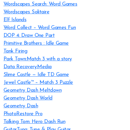
Wordscapes Search: Word Games
Wordscapes Solitaire
Elf Islands
Word Collect – Word Games Fun
DOP 4: Draw One Part
Primitive Brothers : Idle Game
Tank Firing
Park Town:Match 3 with a story
Data Recovery:Media
Slime Castle — Idle TD Game
Jewel Castle™ – Match 3 Puzzle
Geometry Dash Meltdown
Geometry Dash World
Geometry Dash
PhotoRestore Pro
Talking Tom: Hero Dash Run
GuitarTuna: Tune & Play Guitar