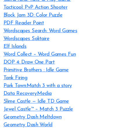
Tacticool: PvP Action Shooter
Block Jam 3D: Color Puzzle
PDF Reader Point
Wordscapes Search: Word Games
Wordscapes Solitaire
Elf Islands
Word Collect – Word Games Fun
DOP 4: Draw One Part
Primitive Brothers : Idle Game
Tank Firing
Park Town:Match 3 with a story
Data Recovery:Media
Slime Castle — Idle TD Game
Jewel Castle™ – Match 3 Puzzle
Geometry Dash Meltdown
Geometry Dash World