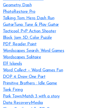
Geometry Dash
PhotoRestore Pro
Talking Tom: Hero Dash Run
GuitarTuna: Tune & Play Guitar
Tacticool: PvP Action Shooter
Block Jam 3D: Color Puzzle
PDF Reader Point
Wordscapes Search: Word Games
Wordscapes Solitaire
Elf Islands
Word Collect – Word Games Fun
DOP 4: Draw One Part
Primitive Brothers : Idle Game
Tank Firing
Park Town:Match 3 with a story
Data Recovery:Media