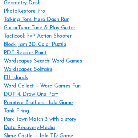
Geometry Dash
PhotoRestore Pro
Talking Tom: Hero Dash Run
GuitarTuna: Tune & Play Guitar
Tacticool: PvP Action Shooter
Block Jam 3D: Color Puzzle
PDF Reader Point
Wordscapes Search: Word Games
Wordscapes Solitaire
Elf Islands
Word Collect – Word Games Fun
DOP 4: Draw One Part
Primitive Brothers : Idle Game
Tank Firing
Park Town:Match 3 with a story
Data Recovery:Media
Slime Castle — Idle TD Game