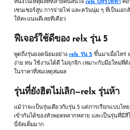
หนึ่งในเหตุผลที่หลายคนสนใจ
relx บุหรี่ไฟฟ้า
คือ
เซนเซอร์สูบ การจ่ายไฟ และควันนุ่ม ๆ ที่เป็นเอกล
ให้คะแนนดีเลยทีเดียว
ฟีเจอร์ใช้ดีของ
relx รุ่น 5
พูดถึงรุ่นยอดนิยมอย่าง
relx รุ่น 5
ขึ้นมาเมื่อไหร่
ง่าย ทน ใช้งานได้ดี ไม่จุกจิก เหมาะกับมือใหม่ที่
ในราคาที่สมเหตุสมผล
รุ่นที่ยังฮิตไม่เลิก—
relx รุ่นห้า
แม้ว่าจะเป็นรุ่นเดียวกับรุ่น 5 แต่การเรียกแบบไทย
เข้ากันได้ของหัวพอดหลากหลาย และเป็นรุ่นที่มีสีให้
นี่จัดเต็มมาก