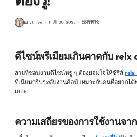
ต้องรู้!
由 yt, ren
11 月 20, 2025
没有评论
ดีไซน์พรีเมียมเกินคาดกับ
relx 
สายที่ชอบงานดีไซน์หรู ๆ ต้องยอมใจให้ซีรีส์
relx
ที่เนียนกริบระดับงานศิลป์ เหมาะกับคนที่อยากได้
เยอะ
ความเสถียรของการใช้งานจา