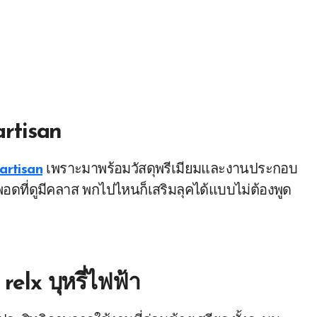
artisan
 artisan
เพราะมาพร้อมวัสดุพรีเมียมและงานประกอบ
พอดที่ดูมีคลาส พกไปไหนก็เสริมลุคได้แบบไม่ต้องพูด
ก
relx บุหรี่ไฟฟ้า