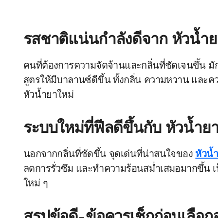
รสชาติแน่นกำลังดีจาก
หัวน้ำย
คนที่ต้องการความจัดจ้านและกลิ่นที่ชัดเจนขึ้น 
สูตรให้มีบาลานซ์ดีขึ้น ทั้งกลิ่น ความหวาน และคว
หัวน้ำยาใหม่
ระบบใหม่ที่ฟีลดีขึ้นกับ
หัวน้ำยา
นอกจากกลิ่นที่ชัดขึ้น จุดเด่นที่น่าสนใจของ
หัวน้
ลดการรั่วซึม และทำความร้อนสม่ำเสมอมากขึ้น เ
ใหม่ ๆ
สรุปข้อดี–ข้อควรเช็กก่อนเลือ