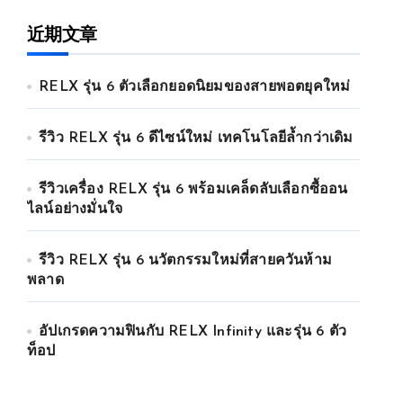
近期文章
RELX รุ่น 6 ตัวเลือกยอดนิยมของสายพอตยุคใหม่
รีวิว RELX รุ่น 6 ดีไซน์ใหม่ เทคโนโลยีล้ำกว่าเดิม
รีวิวเครื่อง RELX รุ่น 6 พร้อมเคล็ดลับเลือกซื้ออน
ไลน์อย่างมั่นใจ
รีวิว RELX รุ่น 6 นวัตกรรมใหม่ที่สายควันห้าม
พลาด
อัปเกรดความฟินกับ RELX Infinity และรุ่น 6 ตัว
ท็อป