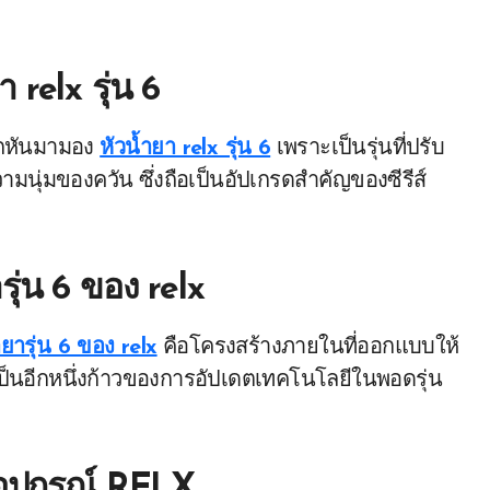
า relx รุ่น 6
มักหันมามอง
หัวน้ำยา relx รุ่น 6
เพราะเป็นรุ่นที่ปรับ
ามนุ่มของควัน ซึ่งถือเป็นอัปเกรดสำคัญของซีรีส์
รุ่น 6 ของ relx
ำยารุ่น 6 ของ relx
คือโครงสร้างภายในที่ออกแบบให้
ป็นอีกหนึ่งก้าวของการอัปเดตเทคโนโลยีในพอดรุ่น
กอุปกรณ์ RELX