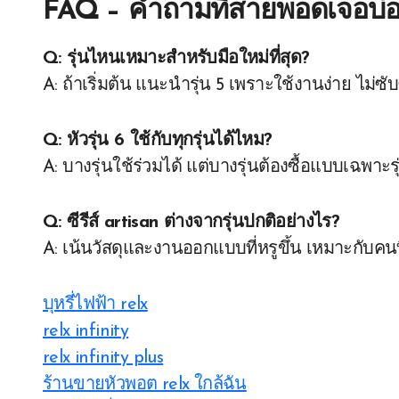
FAQ – คำถามที่สายพอดเจอบ่
Q: รุ่นไหนเหมาะสำหรับมือใหม่ที่สุด?
A: ถ้าเริ่มต้น แนะนำรุ่น 5 เพราะใช้งานง่าย ไม่ซั
Q: หัวรุ่น 6 ใช้กับทุกรุ่นได้ไหม?
A: บางรุ่นใช้ร่วมได้ แต่บางรุ่นต้องซื้อแบบเฉพาะร
Q: ซีรีส์ artisan ต่างจากรุ่นปกติอย่างไร?
A: เน้นวัสดุและงานออกแบบที่หรูขึ้น เหมาะกับคนท
บุหรี่ไฟฟ้า relx
relx infinity
relx infinity plus
ร้านขายหัวพอต relx ใกล้ฉัน