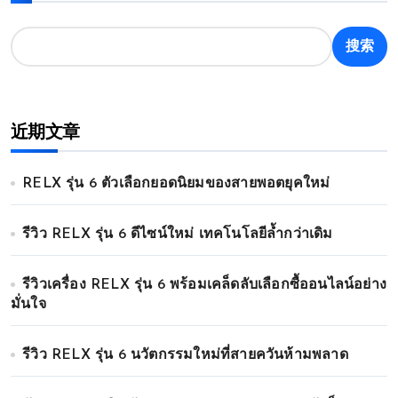
搜索
近期文章
RELX รุ่น 6 ตัวเลือกยอดนิยมของสายพอตยุคใหม่
รีวิว RELX รุ่น 6 ดีไซน์ใหม่ เทคโนโลยีล้ำกว่าเดิม
รีวิวเครื่อง RELX รุ่น 6 พร้อมเคล็ดลับเลือกซื้ออนไลน์อย่าง
มั่นใจ
รีวิว RELX รุ่น 6 นวัตกรรมใหม่ที่สายควันห้ามพลาด