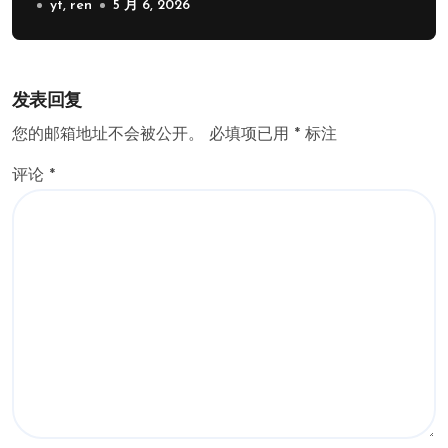
yt, ren
5 月 6, 2026
发表回复
您的邮箱地址不会被公开。
必填项已用
*
标注
评论
*