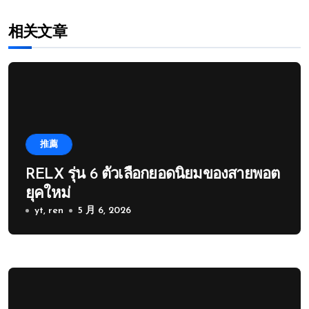
相关文章
推薦
RELX รุ่น 6 ตัวเลือกยอดนิยมของสายพอต
ยุคใหม่
yt, ren
5 月 6, 2026