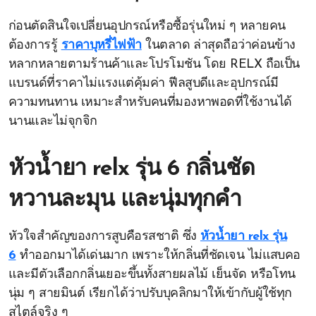
ก่อนตัดสินใจเปลี่ยนอุปกรณ์หรือซื้อรุ่นใหม่ ๆ หลายคน
ต้องการรู้
ราคาบุหรี่ไฟฟ้า
ในตลาด ล่าสุดถือว่าค่อนข้าง
หลากหลายตามร้านค้าและโปรโมชัน โดย RELX ถือเป็น
แบรนด์ที่ราคาไม่แรงแต่คุ้มค่า ฟีลสูบดีและอุปกรณ์มี
ความทนทาน เหมาะสำหรับคนที่มองหาพอดที่ใช้งานได้
นานและไม่จุกจิก
หัวน้ำยา relx รุ่น 6 กลิ่นชัด
หวานละมุน และนุ่มทุกคำ
หัวใจสำคัญของการสูบคือรสชาติ ซึ่ง
หัวน้ำยา relx รุ่น
6
ทำออกมาได้เด่นมาก เพราะให้กลิ่นที่ชัดเจน ไม่แสบคอ
และมีตัวเลือกกลิ่นเยอะขึ้นทั้งสายผลไม้ เย็นจัด หรือโทน
นุ่ม ๆ สายมินต์ เรียกได้ว่าปรับบุคลิกมาให้เข้ากับผู้ใช้ทุก
สไตล์จริง ๆ