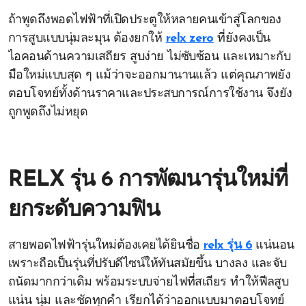
ถ้าพูดถึงพอดไฟฟ้าที่เปิดประตูให้หลายคนเข้าสู่โลกของ
การสูบแบบนุ่มละมุน ต้องยกให้
relx zero
ที่ยังคงเป็น
ไอคอนด้านความเสถียร สูบง่าย ไม่ซับซ้อน และเหมาะกับ
มือใหม่แบบสุด ๆ แม้ว่าจะออกมานานแล้ว แต่คุณภาพยัง
ตอบโจทย์ทั้งด้านราคาและประสบการณ์การใช้งาน จึงยัง
ถูกพูดถึงไม่หยุด
RELX รุ่น 6 การพัฒนารุ่นใหม่ที่
ยกระดับความฟิน
สายพอดไฟฟ้ารุ่นใหม่ต้องเคยได้ยินชื่อ
relx รุ่น 6
แน่นอน
เพราะถือเป็นรุ่นที่ปรับดีไซน์ให้ทันสมัยขึ้น บางลง และจับ
ถนัดมากกว่าเดิม พร้อมระบบจ่ายไฟที่สเถียร ทำให้ฟีลสูบ
แน่น นุ่ม และชัดทุกคำ เรียกได้ว่าออกแบบมาตอบโจทย์