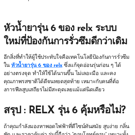
หัวน้ำยารุ่น 6 ของ relx ระบบ
ใหม่ที่ป้องกันการรั่วซึมดีกว่าเดิม
อีกสิ่งที่ทำให้ผู้ใช้ประทับใจคือเทคโนโลยีป้องกันการรั่วซึม
ใน
หัวน้ำยารุ่น 6 ของ relx
ซึ่งแก้จุดอ่อนรุ่นก่อน ๆ ได้
อย่างตรงจุด ทำให้ใช้ได้นานขึ้น ไม่เลอะมือ และคง
คุณภาพรสชาติได้ดีจนหยดสุดท้าย เหมาะกับคนที่ต้อ
งการฟีลสูบเสถียรไม่มีสะดุดเลยแม้แต่นิดเดียว
สรุป : RELX รุ่น 6 คุ้มหรือไม่?
ถ้าคุณกำลังมองหาพอดไฟฟ้าที่ดีไซน์ทันสมัย สูบง่าย กลิ่น
ชัด และราคาคุ้มค่า รุ่นนี้ถือว่า “ตอบโจทย์ครบ” เหมาะทั้ง