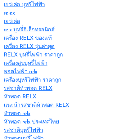
เยว่เค่อ บุหรี่ไฟฟ้า
relex
เยว่เค่อ
relx บุหรี่อิเล็กทรอนิกส์
เครื่อง RELX ของแท้
เครื่อง RELX รุ่นล่าสุด
RELX บุหรี่ไฟฟ้า ราคาถูก
เครื่องสูบบุหรี่ไฟฟ้า
พอตไฟฟ้า relx
เครื่องบุหรี่ไฟฟ้า ราคาถูก
รสชาติหัวพอต RELX
หัวพอต RELX
แนะนำรสชาติหัวพอต RELX
หัวพอต relx
หัวพอต relx ประเทศไทย
รสชาติบุหรี่ไฟฟ้า
หัวพอตบุหรี่ไฟฟ้า