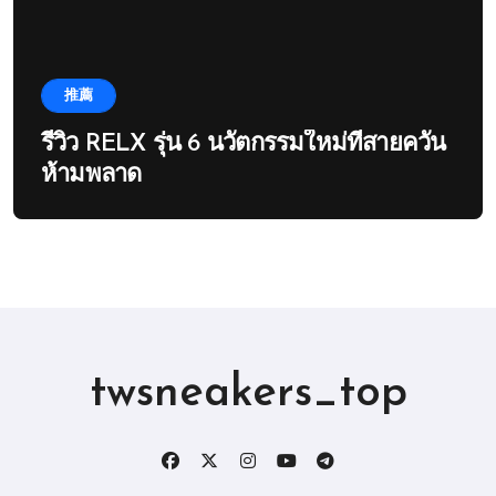
推薦
รีวิว RELX รุ่น 6 นวัตกรรมใหม่ที่สายควัน
ห้ามพลาด
twsneakers_top