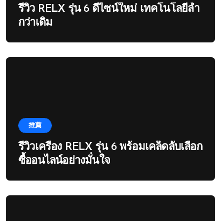
รีวิว RELX รุ่น 6 ดีไซน์ใหม่ เทคโนโลยีล้ำ
กว่าเดิม
推薦
รีวิวเครื่อง RELX รุ่น 6 พร้อมเคล็ดลับเลือก
ซื้ออนไลน์อย่างมั่นใจ