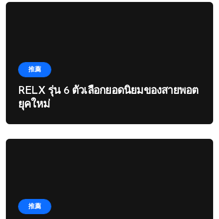
推薦
RELX รุ่น 6 ตัวเลือกยอดนิยมของสายพอต
ยุคใหม่
推薦