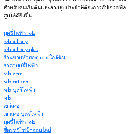
สำหรับคนเริ่มต้นและสายสูบประจำที่ต้องการอัปเกรดฟีล
สูบให้ดียิ่งขึ้น
บุหรี่ไฟฟ้า relx
relx infinity
relx infinity plus
ร้านขายหัวพอต relx ใกล้ฉัน
ราคาบุหรี่ไฟฟ้า
relx zero
relx artisan
relx บุหรี่ไฟฟ้า
relx
เยว่เค่อ
เยว่เค่อ บุหรี่ไฟฟ้า
บุหรี่ไฟฟ้า relx
ซื้อบุหรี่ไฟฟ้าออนไลน์