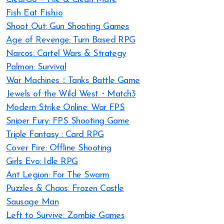
Fish Eat Fish.io
Shoot Out: Gun Shooting Games
Age of Revenge: Turn Based RPG
Narcos: Cartel Wars & Strategy
Palmon: Survival
War Machines：Tanks Battle Game
Jewels of the Wild West・Match3
Modern Strike Online: War FPS
Sniper Fury: FPS Shooting Game
Triple Fantasy : Card RPG
Cover Fire: Offline Shooting
Girls Evo: Idle RPG
Ant Legion: For The Swarm
Puzzles & Chaos: Frozen Castle
Sausage Man
Left to Survive: Zombie Games