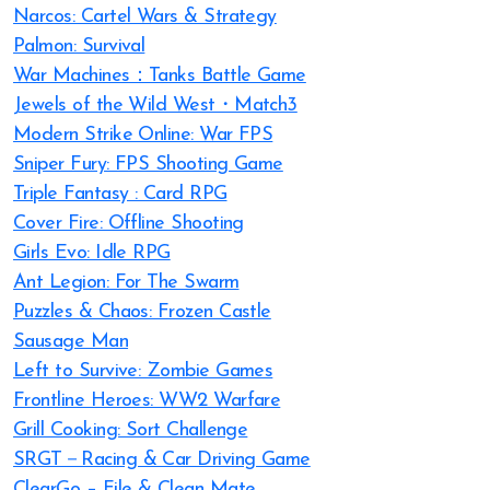
Narcos: Cartel Wars & Strategy
Palmon: Survival
War Machines：Tanks Battle Game
Jewels of the Wild West・Match3
Modern Strike Online: War FPS
Sniper Fury: FPS Shooting Game
Triple Fantasy : Card RPG
Cover Fire: Offline Shooting
Girls Evo: Idle RPG
Ant Legion: For The Swarm
Puzzles & Chaos: Frozen Castle
Sausage Man
Left to Survive: Zombie Games
Frontline Heroes: WW2 Warfare
Grill Cooking: Sort Challenge
SRGT－Racing & Car Driving Game
ClearGo – File & Clean Mate