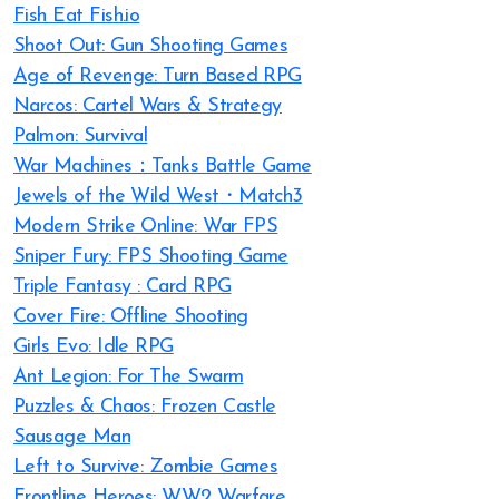
Fish Eat Fish.io
Shoot Out: Gun Shooting Games
Age of Revenge: Turn Based RPG
Narcos: Cartel Wars & Strategy
Palmon: Survival
War Machines：Tanks Battle Game
Jewels of the Wild West・Match3
Modern Strike Online: War FPS
Sniper Fury: FPS Shooting Game
Triple Fantasy : Card RPG
Cover Fire: Offline Shooting
Girls Evo: Idle RPG
Ant Legion: For The Swarm
Puzzles & Chaos: Frozen Castle
Sausage Man
Left to Survive: Zombie Games
Frontline Heroes: WW2 Warfare