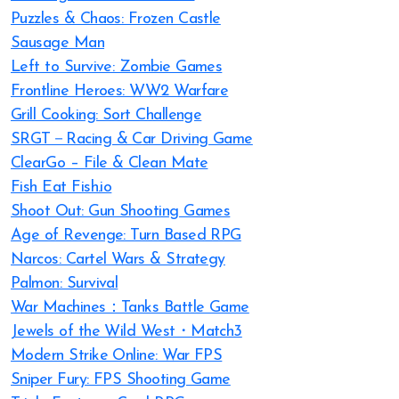
Puzzles & Chaos: Frozen Castle
Sausage Man
Left to Survive: Zombie Games
Frontline Heroes: WW2 Warfare
Grill Cooking: Sort Challenge
SRGT－Racing & Car Driving Game
ClearGo – File & Clean Mate
Fish Eat Fish.io
Shoot Out: Gun Shooting Games
Age of Revenge: Turn Based RPG
Narcos: Cartel Wars & Strategy
Palmon: Survival
War Machines：Tanks Battle Game
Jewels of the Wild West・Match3
Modern Strike Online: War FPS
Sniper Fury: FPS Shooting Game