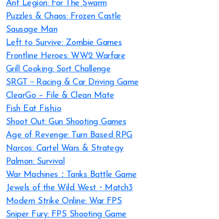
Ant Legion: For The Swarm
Puzzles & Chaos: Frozen Castle
Sausage Man
Left to Survive: Zombie Games
Frontline Heroes: WW2 Warfare
Grill Cooking: Sort Challenge
SRGT－Racing & Car Driving Game
ClearGo – File & Clean Mate
Fish Eat Fish.io
Shoot Out: Gun Shooting Games
Age of Revenge: Turn Based RPG
Narcos: Cartel Wars & Strategy
Palmon: Survival
War Machines：Tanks Battle Game
Jewels of the Wild West・Match3
Modern Strike Online: War FPS
Sniper Fury: FPS Shooting Game