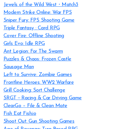
Jewels of the Wild West・Match3
Modern Strike Online: War FPS
Sniper Fury: FPS Shooting Game
Triple Fantasy : Card RPG
Cover Fire: Offline Shooting
Girls Evo: Idle RPG
Ant Legion: For The Swarm
Puzzles & Chaos: Frozen Castle
Sausage Man
Left to Survive: Zombie Games
Frontline Heroes: WW2 Warfare
Grill Cooking: Sort Challenge
SRGT－Racing & Car Driving Game
ClearGo – File & Clean Mate
Fish Eat Fish.io
Shoot Out: Gun Shooting Games