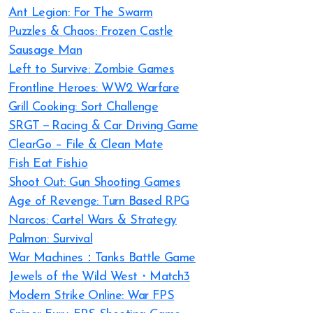
Ant Legion: For The Swarm
Puzzles & Chaos: Frozen Castle
Sausage Man
Left to Survive: Zombie Games
Frontline Heroes: WW2 Warfare
Grill Cooking: Sort Challenge
SRGT－Racing & Car Driving Game
ClearGo – File & Clean Mate
Fish Eat Fish.io
Shoot Out: Gun Shooting Games
Age of Revenge: Turn Based RPG
Narcos: Cartel Wars & Strategy
Palmon: Survival
War Machines：Tanks Battle Game
Jewels of the Wild West・Match3
Modern Strike Online: War FPS