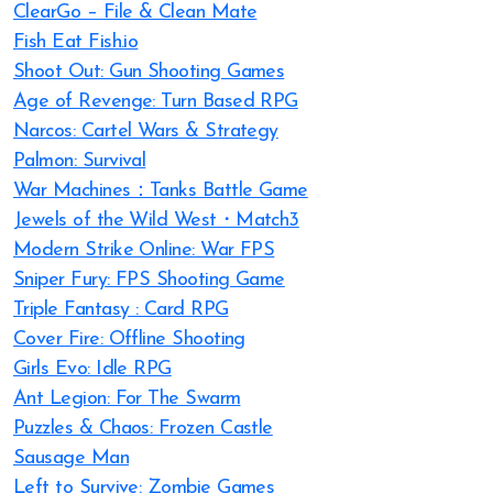
ClearGo – File & Clean Mate
Fish Eat Fish.io
Shoot Out: Gun Shooting Games
Age of Revenge: Turn Based RPG
Narcos: Cartel Wars & Strategy
Palmon: Survival
War Machines：Tanks Battle Game
Jewels of the Wild West・Match3
Modern Strike Online: War FPS
Sniper Fury: FPS Shooting Game
Triple Fantasy : Card RPG
Cover Fire: Offline Shooting
Girls Evo: Idle RPG
Ant Legion: For The Swarm
Puzzles & Chaos: Frozen Castle
Sausage Man
Left to Survive: Zombie Games