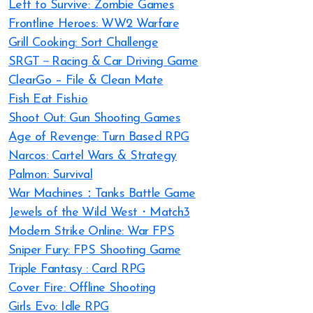
Left to Survive: Zombie Games
Frontline Heroes: WW2 Warfare
Grill Cooking: Sort Challenge
SRGT－Racing & Car Driving Game
ClearGo – File & Clean Mate
Fish Eat Fish.io
Shoot Out: Gun Shooting Games
Age of Revenge: Turn Based RPG
Narcos: Cartel Wars & Strategy
Palmon: Survival
War Machines：Tanks Battle Game
Jewels of the Wild West・Match3
Modern Strike Online: War FPS
Sniper Fury: FPS Shooting Game
Triple Fantasy : Card RPG
Cover Fire: Offline Shooting
Girls Evo: Idle RPG