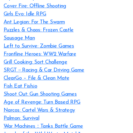
Cover Fire: Offline Shooting
Girls Evo: Idle RPG
Ant Legion: For The Swarm
Puzzles & Chaos: Frozen Castle
Sausage Man
Left to Survive: Zombie Games
Frontline Heroes: WW2 Warfare
Grill Cooking: Sort Challenge
SRGT－Racing & Car Driving Game
ClearGo – File & Clean Mate
Fish Eat Fish.io
Shoot Out: Gun Shooting Games
Age of Revenge: Turn Based RPG
Narcos: Cartel Wars & Strategy
Palmon: Survival
War Machines：Tanks Battle Game