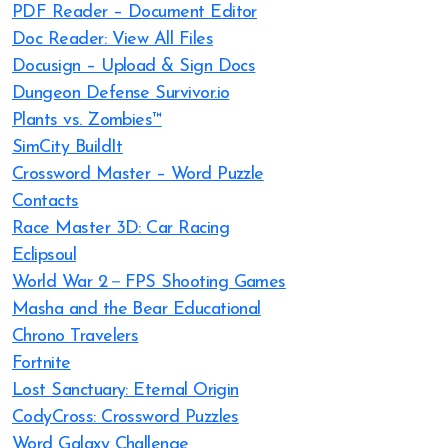
PDF Reader – Document Editor
Doc Reader: View All Files
Docusign – Upload & Sign Docs
Dungeon Defense Survivor.io
Plants vs. Zombies™
SimCity BuildIt
Crossword Master – Word Puzzle
Contacts
Race Master 3D: Car Racing
Eclipsoul
World War 2－FPS Shooting Games
Masha and the Bear Educational
Chrono Travelers
Fortnite
Lost Sanctuary: Eternal Origin
CodyCross: Crossword Puzzles
Word Galaxy Challenge