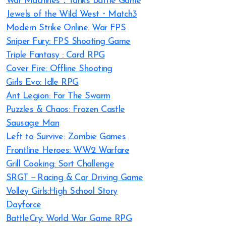
War Machines：Tanks Battle Game
Jewels of the Wild West・Match3
Modern Strike Online: War FPS
Sniper Fury: FPS Shooting Game
Triple Fantasy : Card RPG
Cover Fire: Offline Shooting
Girls Evo: Idle RPG
Ant Legion: For The Swarm
Puzzles & Chaos: Frozen Castle
Sausage Man
Left to Survive: Zombie Games
Frontline Heroes: WW2 Warfare
Grill Cooking: Sort Challenge
SRGT－Racing & Car Driving Game
Volley Girls:High School Story
Dayforce
BattleCry: World War Game RPG