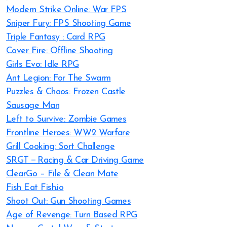
Modern Strike Online: War FPS
Sniper Fury: FPS Shooting Game
Triple Fantasy : Card RPG
Cover Fire: Offline Shooting
Girls Evo: Idle RPG
Ant Legion: For The Swarm
Puzzles & Chaos: Frozen Castle
Sausage Man
Left to Survive: Zombie Games
Frontline Heroes: WW2 Warfare
Grill Cooking: Sort Challenge
SRGT－Racing & Car Driving Game
ClearGo – File & Clean Mate
Fish Eat Fish.io
Shoot Out: Gun Shooting Games
Age of Revenge: Turn Based RPG