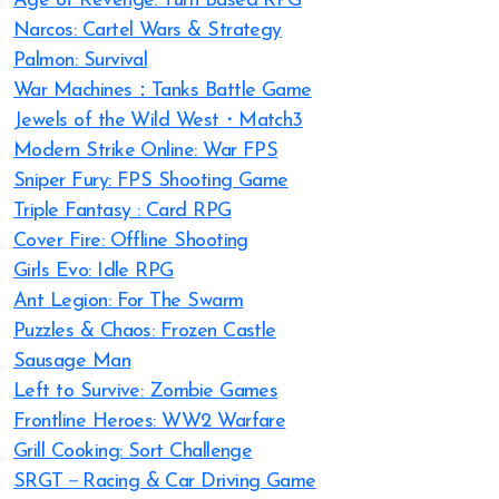
Age of Revenge: Turn Based RPG
Narcos: Cartel Wars & Strategy
Palmon: Survival
War Machines：Tanks Battle Game
Jewels of the Wild West・Match3
Modern Strike Online: War FPS
Sniper Fury: FPS Shooting Game
Triple Fantasy : Card RPG
Cover Fire: Offline Shooting
Girls Evo: Idle RPG
Ant Legion: For The Swarm
Puzzles & Chaos: Frozen Castle
Sausage Man
Left to Survive: Zombie Games
Frontline Heroes: WW2 Warfare
Grill Cooking: Sort Challenge
SRGT－Racing & Car Driving Game