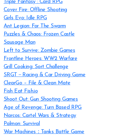
Triple Fantasy : Card RPG
Cover Fire: Offline Shooting
Girls Evo: Idle RPG
Ant Legion: For The Swarm
Puzzles & Chaos: Frozen Castle
Sausage Man
Left to Survive: Zombie Games
Frontline Heroes: WW2 Warfare
Grill Cooking: Sort Challenge
SRGT－Racing & Car Driving Game
ClearGo – File & Clean Mate
Fish Eat Fish.io
Shoot Out: Gun Shooting Games
Age of Revenge: Turn Based RPG
Narcos: Cartel Wars & Strategy
Palmon: Survival
War Machines：Tanks Battle Game