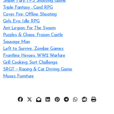
Sniper Fury: FPS Shooting Game
Triple Fantasy : Card RPG
Cover Fire: Offline Shooting
Girls Evo: Idle RPG
Ant Legion: For The Swarm
Puzzles & Chaos: Frozen Castle
Sausage Man
Left to Survive: Zombie Games
Frontline Heroes: WW2 Warfare
Grill Cooking: Sort Challenge
SRGT－Racing & Car Driving Game
Muses Furniture