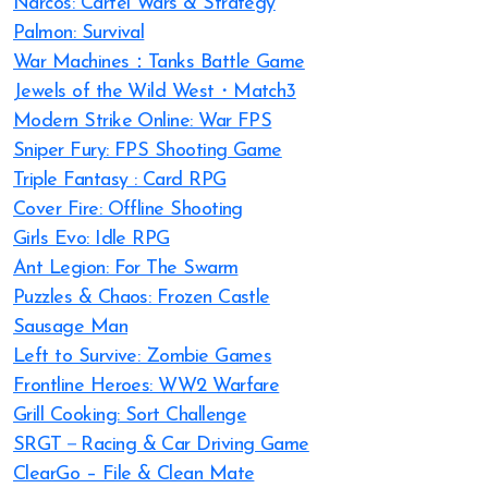
Narcos: Cartel Wars & Strategy
Palmon: Survival
War Machines：Tanks Battle Game
Jewels of the Wild West・Match3
Modern Strike Online: War FPS
Sniper Fury: FPS Shooting Game
Triple Fantasy : Card RPG
Cover Fire: Offline Shooting
Girls Evo: Idle RPG
Ant Legion: For The Swarm
Puzzles & Chaos: Frozen Castle
Sausage Man
Left to Survive: Zombie Games
Frontline Heroes: WW2 Warfare
Grill Cooking: Sort Challenge
SRGT－Racing & Car Driving Game
ClearGo – File & Clean Mate