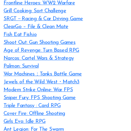
Frontline Heroes: WW2 Warfare
Grill Cooking: Sort Challenge
SRGT－Racing & Car Driving Game
ClearGo – File & Clean Mate
Fish Eat Fish.io
Shoot Out: Gun Shooting Games
Age of Revenge: Turn Based RPG
Narcos: Cartel Wars & Strategy
Palmon: Survival
War Machines：Tanks Battle Game
Jewels of the Wild West・Match3
Modern Strike Online: War FPS
Sniper Fury: FPS Shooting Game
Triple Fantasy : Card RPG
Cover Fire: Offline Shooting
Girls Evo: Idle RPG
Ant Legion: For The Swarm