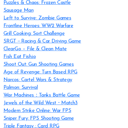
Puzzles & Chaos: Frozen Castle
Sausage Man
Left to Survive: Zombie Games
Frontline Heroes: WW2 Warfare
Grill Cooking: Sort Challenge
SRGT－Racing & Car Driving Game
ClearGo – File & Clean Mate
Fish Eat Fish.io
Shoot Out: Gun Shooting Games
Age of Revenge: Turn Based RPG
Narcos: Cartel Wars & Strategy
Palmon: Survival
War Machines：Tanks Battle Game
Jewels of the Wild West・Match3
Modern Strike Online: War FPS
Sniper Fury: FPS Shooting Game
Triple Fantasy : Card RPG