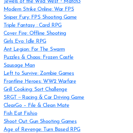
Jewels of the Wild West・Match3
Modern Strike Online: War FPS
Sniper Fury: FPS Shooting Game
Triple Fantasy : Card RPG
Cover Fire: Offline Shooting
Girls Evo: Idle RPG
Ant Legion: For The Swarm
Puzzles & Chaos: Frozen Castle
Sausage Man
Left to Survive: Zombie Games
Frontline Heroes: WW2 Warfare
Grill Cooking: Sort Challenge
SRGT－Racing & Car Driving Game
ClearGo – File & Clean Mate
Fish Eat Fish.io
Shoot Out: Gun Shooting Games
Age of Revenge: Turn Based RPG