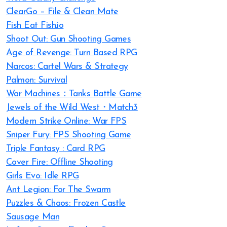
ClearGo – File & Clean Mate
Fish Eat Fish.io
Shoot Out: Gun Shooting Games
Age of Revenge: Turn Based RPG
Narcos: Cartel Wars & Strategy
Palmon: Survival
War Machines：Tanks Battle Game
Jewels of the Wild West・Match3
Modern Strike Online: War FPS
Sniper Fury: FPS Shooting Game
Triple Fantasy : Card RPG
Cover Fire: Offline Shooting
Girls Evo: Idle RPG
Ant Legion: For The Swarm
Puzzles & Chaos: Frozen Castle
Sausage Man