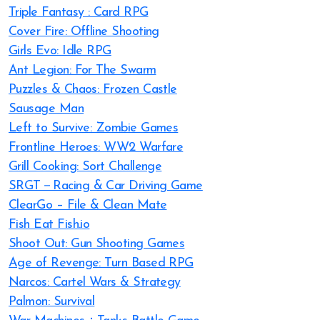
Triple Fantasy : Card RPG
Cover Fire: Offline Shooting
Girls Evo: Idle RPG
Ant Legion: For The Swarm
Puzzles & Chaos: Frozen Castle
Sausage Man
Left to Survive: Zombie Games
Frontline Heroes: WW2 Warfare
Grill Cooking: Sort Challenge
SRGT－Racing & Car Driving Game
ClearGo – File & Clean Mate
Fish Eat Fish.io
Shoot Out: Gun Shooting Games
Age of Revenge: Turn Based RPG
Narcos: Cartel Wars & Strategy
Palmon: Survival