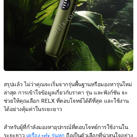
สรุปแล้ว ไม่ว่าคุณจะเริ่มจากรุ่นพื้นฐานหรือมองหารุ่นใหม่
ล่าสุด การเข้าใจข้อมูลเกี่ยวกับราคา รุ่น และฟังก์ชัน จะ
ช่วยให้คุณเลือก RELX ที่ตอบโจทย์ได้ดีที่สุด และใช้งาน
ได้อย่างคุ้มค่าในระยะยาว
สำหรับผู้ที่กำลังมองหาอุปกรณ์ที่ตอบโจทย์การใช้งานใน
ระยะยาว
เครื่อง relx รุ่นหก
ถือเป็นตัวเลือกที่น่าสนใจอย่าง