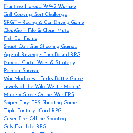
Frontline Heroes: WW2 Warfare
Grill Cooking: Sort Challenge
SRGT－Racing & Car Driving Game
ClearGo – File & Clean Mate
Fish Eat Fish.io
Shoot Out: Gun Shooting Games
Age of Revenge: Turn Based RPG
Narcos: Cartel Wars & Strategy
Palmon: Survival
War Machines：Tanks Battle Game
Jewels of the Wild West・Match3
Modern Strike Online: War FPS
Sniper Fury: FPS Shooting Game
Triple Fantasy : Card RPG
Cover Fire: Offline Shooting
Girls Evo: Idle RPG