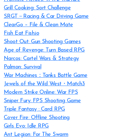
Grill Cooking: Sort Challenge
SRGT－Racing & Car Driving Game
ClearGo – File & Clean Mate
Fish Eat Fish.io
Shoot Out: Gun Shooting Games
Age of Revenge: Turn Based RPG
Narcos: Cartel Wars & Strategy
Palmon: Survival
War Machines：Tanks Battle Game
Jewels of the Wild West・Match3
Modern Strike Online: War FPS
Sniper Fury: FPS Shooting Game
Triple Fantasy : Card RPG
Cover Fire: Offline Shooting
Girls Evo: Idle RPG
Ant Legion: For The Swarm