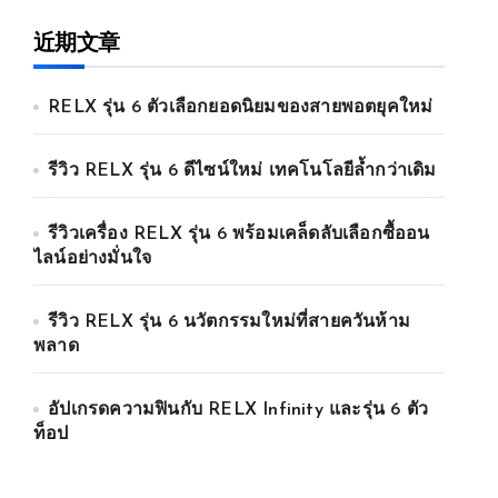
近期文章
RELX รุ่น 6 ตัวเลือกยอดนิยมของสายพอตยุคใหม่
รีวิว RELX รุ่น 6 ดีไซน์ใหม่ เทคโนโลยีล้ำกว่าเดิม
รีวิวเครื่อง RELX รุ่น 6 พร้อมเคล็ดลับเลือกซื้ออน
ไลน์อย่างมั่นใจ
รีวิว RELX รุ่น 6 นวัตกรรมใหม่ที่สายควันห้าม
พลาด
อัปเกรดความฟินกับ RELX Infinity และรุ่น 6 ตัว
ท็อป