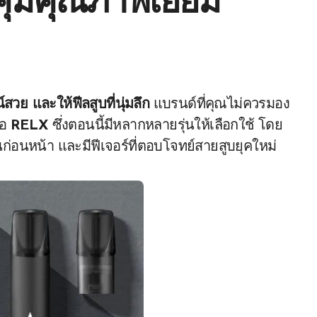
คุ้มคุณภาพเยี่ยม
น์สวย และให้ฟีลสูบที่นุ่มลึก
แบรนด์ที่คุณไม่ควรมอง
่อ
RELX
ซึ่งตอนนี้มีหลากหลายรุ่นให้เลือกใช้ โดย
นก่อนหน้า และมีฟีเจอร์ที่ตอบโจทย์สายสูบยุคใหม่