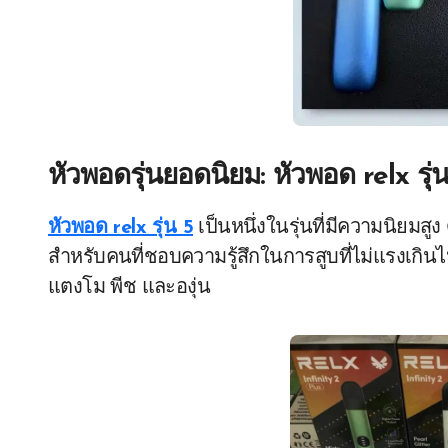
หัวพอดรุ่นยอดนิยม:
หัวพอด relx รุ่น
หัวพอด relx รุ่น 5
เป็นหนึ่งในรุ่นที่มีความนิยมสูง
สำหรับคนที่ชอบความรู้สึกในการสูบที่ไม่แรงเกินไป 
แตงโม พีช และองุ่น