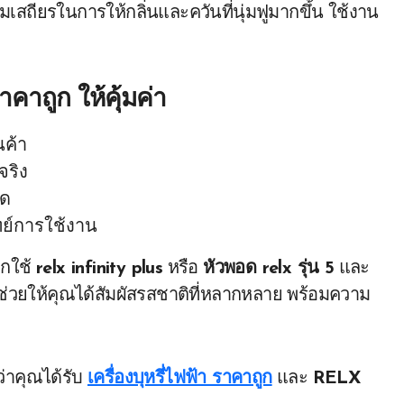
ามเสถียรในการให้กลิ่นและควันที่นุ่มฟูมากขึ้น ใช้งาน
 ราคาถูก
ให้คุ้มค่า
นค้า
จริง
ใด
ทย์การใช้งาน
อกใช้
relx infinity plus
หรือ
หัวพอด relx รุ่น 5
และ
ยม ช่วยให้คุณได้สัมผัสรสชาติที่หลากหลาย พร้อมความ
ใจว่าคุณได้รับ
เครื่องบุหรี่ไฟฟ้า ราคาถูก
และ
RELX