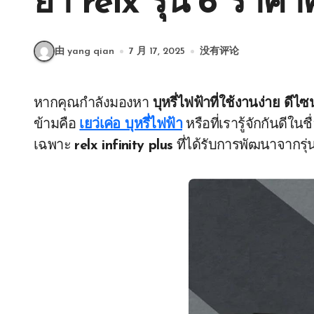
ยา relx รุ่น 6 ราคา
由 yang qian
7 月 17, 2025
没有评论
หากคุณกำลังมองหา
บุหรี่ไฟฟ้าที่ใช้งานง่าย ดีไซ
ข้ามคือ
เยว่เค่อ บุหรี่ไฟฟ้า
หรือที่เรารู้จักกันดีในชื
เฉพาะ
relx infinity plus
ที่ได้รับการพัฒนาจากรุ่