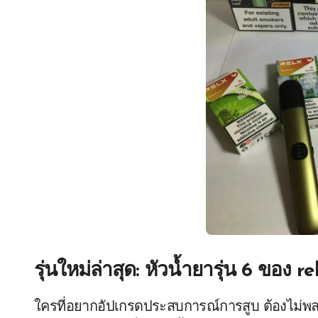
รุ่นใหม่ล่าสุด:
หัวน้ำยารุ่น 6 ของ re
ใครที่อยากอัปเกรดประสบการณ์การสูบ ต้องไม่