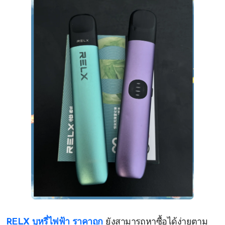
RELX บุหรี่ไฟฟ้า ราคาถูก
ยังสามารถหาซื้อได้ง่ายตาม