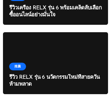
รีวิวเครื่อง RELX รุ่น 6 พร้อมเคล็ดลับเลือก
ซื้ออนไลน์อย่างมั่นใจ
推薦
รีวิว RELX รุ่น 6 นวัตกรรมใหม่ที่สายควัน
ห้ามพลาด