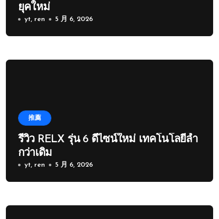
ยุคใหม่
yt, ren
5 月 6, 2026
推薦
รีวิว RELX รุ่น 6 ดีไซน์ใหม่ เทคโนโลยีล้ำ
กว่าเดิม
yt, ren
5 月 6, 2026