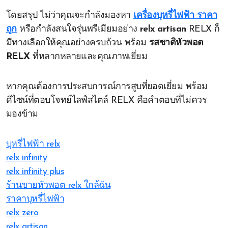
โดยสรุป ไม่ว่าคุณจะกำลังมองหา
เครื่องบุหรี่ไฟฟ้า ราคา
ถูก
หรือกำลังสนใจรุ่นพรีเมียมอย่าง
relx artisan
RELX ก็
มีทางเลือกให้คุณอย่างครบถ้วน พร้อม
รสชาติหัวพอต
RELX
ที่หลากหลายและคุณภาพเยี่ยม
หากคุณต้องการประสบการณ์การสูบที่ยอดเยี่ยม พร้อม
ดีไซน์ที่ตอบโจทย์ไลฟ์สไตล์ RELX คือคำตอบที่ไม่ควร
มองข้าม
บุหรี่ไฟฟ้า relx
relx infinity
relx infinity plus
ร้านขายหัวพอต relx ใกล้ฉัน
ราคาบุหรี่ไฟฟ้า
relx zero
relx artisan