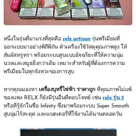
หนึ่งในรุ่นที่มาแรงที่สุดคือ
relx artisan
รุ่นพรีเมียมที่
ออกแบบมาอย่างพิถีพิถัน ตัวเครื่องใช้วัสดุคุณภาพสูง ให้
สัมผัสหรูหรา พร้อมระบบสูบแบบอัจฉริยะที่ให้ความนุ่ม
นวลและสมูธยิ่งกว่าเดิม เหมาะสำหรับผู้ที่ต้องการความ
พรีเมียมในทุกจังหวะของการสูบ
หากคุณมองหา
เครื่องบุหรี่ไฟฟ้า ราคาถูก
ที่คุณภาพไม่แพ้
ของแพง RELX ก็ยังมีรุ่นอื่นที่ตอบโจทย์ เช่น
relx รุ่น 5
หรือที่รู้จักในชื่อ Infinity ซึ่งมาพร้อมระบบ Super Smooth
สูบนุ่มไร้สะดุด และแบตเตอรี่ที่ใช้งานได้นานตลอดวัน