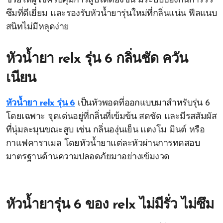
ช่วยให้ผู้ใช้ควบคุมการสูบได้ดียิ่งขึ้น มีระบบป้องกันการรั่ว
ซึมที่ดีเยี่ยม และรองรับหัวน้ำยารุ่นใหม่ที่กลิ่นแน่น ฟีลแนบ
สนิทไม่มีหลุดง่าย
หัวน้ำยา relx รุ่น 6 กลิ่นชัด ควัน
เนียน
หัวน้ำยา relx รุ่น 6
เป็นหัวพอดที่ออกแบบมาสำหรับรุ่น 6
โดยเฉพาะ จุดเด่นอยู่ที่กลิ่นที่เข้มข้น สดชัด และมีรสสัมผัส
ที่นุ่มละมุนขณะสูบ เช่น กลิ่นองุ่นเย็น แตงโม มินต์ หรือ
กาแฟคาราเมล โดยหัวน้ำยาแต่ละหัวผ่านการทดสอบ
มาตรฐานด้านความปลอดภัยมาอย่างเข้มงวด
หัวน้ำยารุ่น 6 ของ relx ไม่มีรั่ว ไม่ซึม