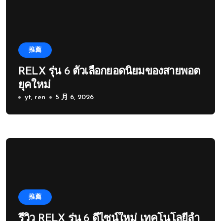
推薦
RELX รุ่น 6 ตัวเลือกยอดนิยมของสายพอต
ยุคใหม่
yt, ren
5 月 6, 2026
推薦
รีวิว RELX รุ่น 6 ดีไซน์ใหม่ เทคโนโลยีล้ำ