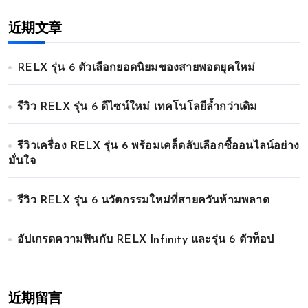
近期文章
RELX รุ่น 6 ตัวเลือกยอดนิยมของสายพอตยุคใหม่
รีวิว RELX รุ่น 6 ดีไซน์ใหม่ เทคโนโลยีล้ำกว่าเดิม
รีวิวเครื่อง RELX รุ่น 6 พร้อมเคล็ดลับเลือกซื้ออนไลน์อย่าง
มั่นใจ
รีวิว RELX รุ่น 6 นวัตกรรมใหม่ที่สายควันห้ามพลาด
อัปเกรดความฟินกับ RELX Infinity และรุ่น 6 ตัวท็อป
近期留言