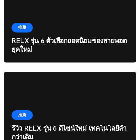
推薦
RELX รุ่น 6 ตัวเลือกยอดนิยมของสายพอต
ยุคใหม่
推薦
รีวิว RELX รุ่น 6 ดีไซน์ใหม่ เทคโนโลยีล้ำ
กว่าเดิม