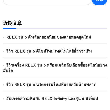
近期文章
RELX รุ่น 6 ตัวเลือกยอดนิยมของสายพอตยุคใหม่
รีวิว RELX รุ่น 6 ดีไซน์ใหม่ เทคโนโลยีล้ำกว่าเดิม
รีวิวเครื่อง RELX รุ่น 6 พร้อมเคล็ดลับเลือกซื้ออนไลน์อย่าง
มั่นใจ
รีวิว RELX รุ่น 6 นวัตกรรมใหม่ที่สายควันห้ามพลาด
อัปเกรดความฟินกับ RELX Infinity และรุ่น 6 ตัวท็อป