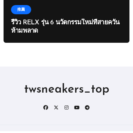
推薦
รีวิว RELX รุ่น 6 นวัตกรรมใหม่ที่สายควัน
ห้ามพลาด
twsneakers_top