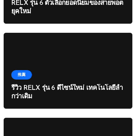
RELX รุ่น 6 ตัวเลือกยอดนิยมของสายพอต
ยุคใหม่
推薦
รีวิว RELX รุ่น 6 ดีไซน์ใหม่ เทคโนโลยีล้ำ
กว่าเดิม