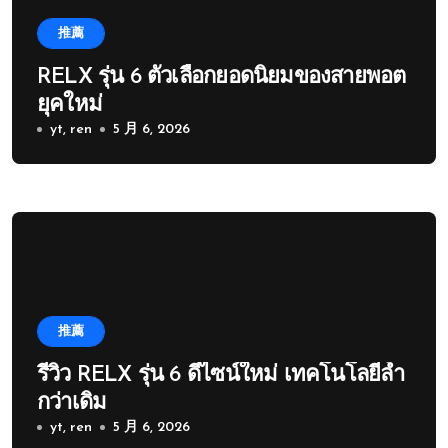
推薦
RELX รุ่น 6 ตัวเลือกยอดนิยมของสายพอต
ยุคใหม่
yt, ren
5 月 6, 2026
推薦
รีวิว RELX รุ่น 6 ดีไซน์ใหม่ เทคโนโลยีล้ำ
กว่าเดิม
yt, ren
5 月 6, 2026