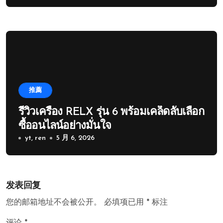
推薦
รีวิวเครื่อง RELX รุ่น 6 พร้อมเคล็ดลับเลือก
ซื้ออนไลน์อย่างมั่นใจ
yt, ren
5 月 6, 2026
发表回复
您的邮箱地址不会被公开。
必填项已用
*
标注