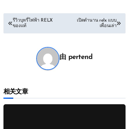
文
รีวิวบุหรี่ไฟฟ้า RELX
เปิดตำนาน relx แบบ
ของแท้
เพื่อนเล่า
章
导
航
由
pertend
相关文章