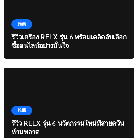
推薦
รีวิวเครื่อง RELX รุ่น 6 พร้อมเคล็ดลับเลือก
ซื้ออนไลน์อย่างมั่นใจ
推薦
รีวิว RELX รุ่น 6 นวัตกรรมใหม่ที่สายควัน
ห้ามพลาด