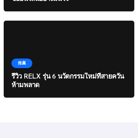
推薦
รีวิว RELX รุ่น 6 นวัตกรรมใหม่ที่สายควัน
ห้ามพลาด