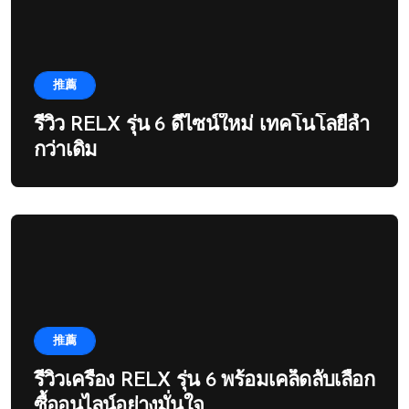
推薦
รีวิว RELX รุ่น 6 ดีไซน์ใหม่ เทคโนโลยีล้ำ
กว่าเดิม
推薦
รีวิวเครื่อง RELX รุ่น 6 พร้อมเคล็ดลับเลือก
ซื้ออนไลน์อย่างมั่นใจ