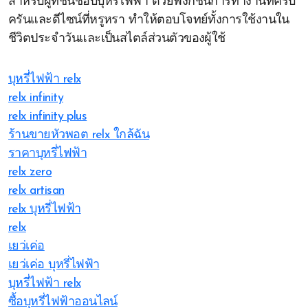
สำหรับผู้ที่ชื่นชอบบุหรี่ไฟฟ้า ด้วยฟังก์ชันการทำงานที่ครบ
ครันและดีไซน์ที่หรูหรา ทำให้ตอบโจทย์ทั้งการใช้งานใน
ชีวิตประจำวันและเป็นสไตล์ส่วนตัวของผู้ใช้
บุหรี่ไฟฟ้า relx
relx infinity
relx infinity plus
ร้านขายหัวพอต relx ใกล้ฉัน
ราคาบุหรี่ไฟฟ้า
relx zero
relx artisan
relx บุหรี่ไฟฟ้า
relx
เยว่เค่อ
เยว่เค่อ บุหรี่ไฟฟ้า
บุหรี่ไฟฟ้า relx
ซื้อบุหรี่ไฟฟ้าออนไลน์