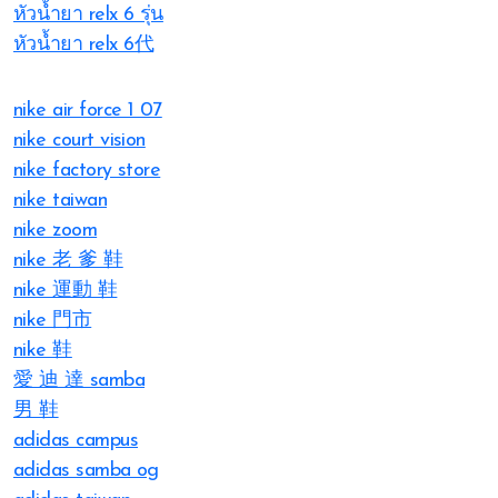
หัวน้ำยา relx 6 รุ่น
หัวน้ำยา relx 6代
nike air force 1 07
nike court vision
nike factory store
nike taiwan
nike zoom
nike 老 爹 鞋
nike 運動 鞋
nike 門市
nike 鞋
愛 迪 達 samba
男 鞋
adidas campus
adidas samba og