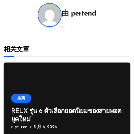
航
由
pertend
相关文章
推薦
RELX รุ่น 6 ตัวเลือกยอดนิยมของสายพอต
ยุคใหม่
yt, ren
5 月 6, 2026