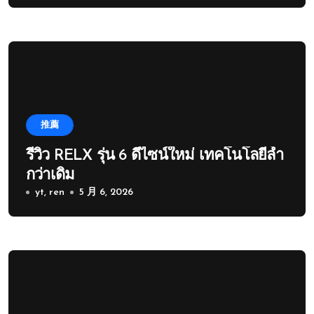
推薦
รีวิว RELX รุ่น 6 ดีไซน์ใหม่ เทคโนโลยีล้ำ
กว่าเดิม
yt, ren
5 月 6, 2026