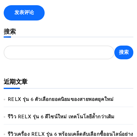
搜索
搜索
近期文章
RELX รุ่น 6 ตัวเลือกยอดนิยมของสายพอตยุคใหม่
รีวิว RELX รุ่น 6 ดีไซน์ใหม่ เทคโนโลยีล้ำกว่าเดิม
รีวิวเครื่อง RELX รุ่น 6 พร้อมเคล็ดลับเลือกซื้ออนไลน์อย่าง