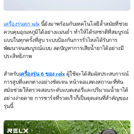
เครื่องรุ่นหก relx
นี้ยังมาพร้อมกับเทคโนโลยีล้ำสมัยที่ช่วย
ควบคุมอุณหภูมิได้อย่างแม่นยำ ทำให้ได้รสชาติที่สมบูรณ์
แบบในทุกครั้งที่สูบ ระบบป้องกันการรั่วไหลได้รับการ
พัฒนาจนสมบูรณ์แบบ ลดปัญหาการเสียน้ำยาได้อย่างมี
ประสิทธิภาพ
สำหรับ
เครื่องรุ่น 6 ของ relx
ผู้ใช้จะได้สัมผัสประสบการณ์
การสูบที่แตกต่างอย่างชัดเจน หน้าจอแสดงสถานะที่ทัน
สมัยช่วยให้ตรวจสอบระดับแบตเตอรี่และปริมาณน้ำยาได้
อย่างง่ายดาย การชาร์จที่รวดเร็วก็เป็นจุดเด่นที่สำคัญของ
รุ่นนี้