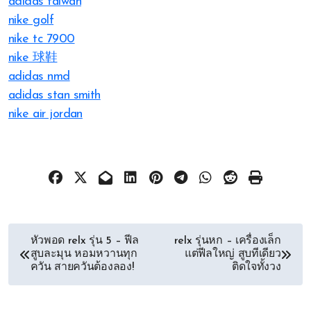
adidas taiwan
nike golf
nike tc 7900
nike 球鞋
adidas nmd
adidas stan smith
nike air jordan
文
หัวพอด relx รุ่น 5 – ฟีล
relx รุ่นหก – เครื่องเล็ก
สูบละมุน หอมหวานทุก
แต่ฟีลใหญ่ สูบทีเดียว
章
ควัน สายควันต้องลอง!
ติดใจทั้งวง
导