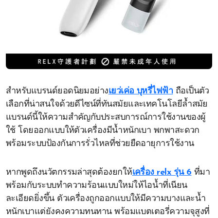
สำหรับแบรนด์ยอดนิยมอย่าง
เยว่เค่อ บุหรี่ไฟฟ้า
ถือเป็นตัว
เลือกที่น่าสนใจด้วยดีไซน์ที่ทันสมัยและเทคโนโลยีล้ำสมัย
แบรนด์นี้ให้ความสำคัญกับประสบการณ์การใช้งานของผู้
ใช้ โดยออกแบบให้ตัวเครื่องมีน้ำหนักเบา พกพาสะดวก
พร้อมระบบป้องกันการรั่วไหลที่ช่วยยืดอายุการใช้งาน
หากพูดถึงนวัตกรรมล่าสุดต้องยกให้
เครื่อง relx รุ่น 6
ที่มา
พร้อมกับระบบทำความร้อนแบบใหม่ให้ไอน้ำที่เนียน
ละเอียดยิ่งขึ้น ตัวเครื่องถูกออกแบบให้มีความบางและน้ำ
หนักเบาแต่ยังคงความทนทาน พร้อมแบตเตอรี่ความจุสูงที่