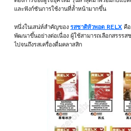
ต้องการของผู้ใช้ยุคใหม่ รุ่นล่าสุดมาพร้อมกับแบตเ
และฟังก์ชันการใช้งานที่ล้ำหน้ามากขึ้น
หนึ่งในเสน่ห์สำคัญของ
รสชาติหัวพอต RELX
คือ
พัฒนาขึ้นอย่างต่อเนื่อง ผู้ใช้สามารถเลือกสรรร
ไปจนถึงรสเครื่องดื่มคลาสสิก