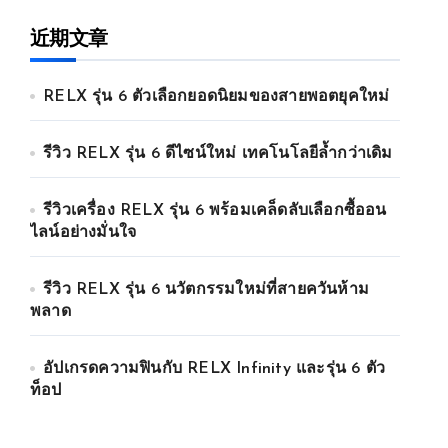
近期文章
RELX รุ่น 6 ตัวเลือกยอดนิยมของสายพอตยุคใหม่
รีวิว RELX รุ่น 6 ดีไซน์ใหม่ เทคโนโลยีล้ำกว่าเดิม
รีวิวเครื่อง RELX รุ่น 6 พร้อมเคล็ดลับเลือกซื้ออน
ไลน์อย่างมั่นใจ
รีวิว RELX รุ่น 6 นวัตกรรมใหม่ที่สายควันห้าม
พลาด
อัปเกรดความฟินกับ RELX Infinity และรุ่น 6 ตัว
ท็อป