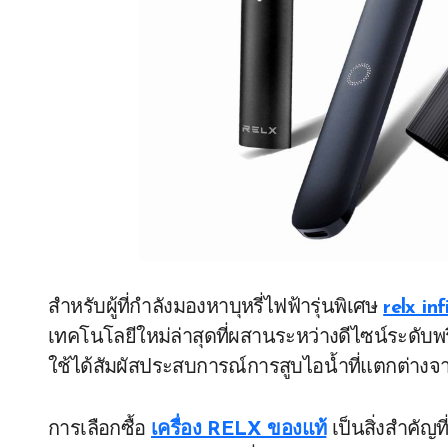
สำหรับผู้ที่กำลังมองหาบุหรี่ไฟฟ้ารุ่นพิเศษ
relx inf
เทคโนโลยีใหม่ล่าสุดที่ผสานระหว่างดีไซน์ระดับ
ใช้ได้สัมผัสประสบการณ์การสูบไอน้ำที่แตกต่างจาก
การเลือกซื้อ
เครื่อง RELX ของแท้
เป็นสิ่งสำคัญท