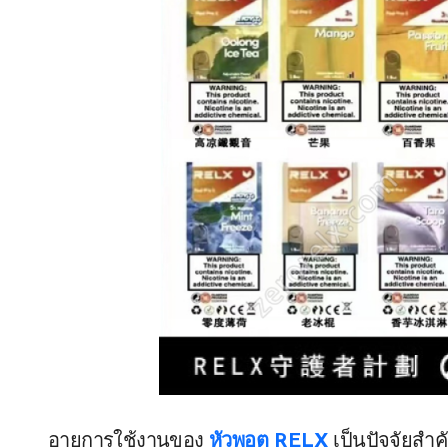
อายุการใช้งานของ
หัวพอต RELX
เป็นปัจจัยสำ