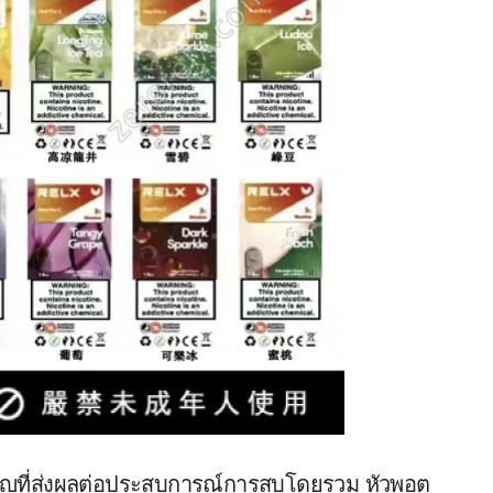
คัญที่ส่งผลต่อประสบการณ์การสูบโดยรวม หัวพอต