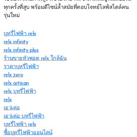
ทุกครั้งที่สูบ พร้อมดีไซน์ล้ำสมัยที่ตอบโจทย์ไลฟ์สไตล์คน
รุ่นใหม่
บุหรี่ไฟฟ้า relx
relx infinity
relx infinity plus
ร้านขายหัวพอต relx ใกล้ฉัน
ราคาบุหรี่ไฟฟ้า
relx zero
relx artisan
relx บุหรี่ไฟฟ้า
relx
เยว่เค่อ
เยว่เค่อ บุหรี่ไฟฟ้า
บุหรี่ไฟฟ้า relx
ซื้อบุหรี่ไฟฟ้าออนไลน์