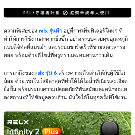
ความพิเศษของ
relx รุ่นห้า
อยู่ที่การเพิ่มฟีเจอร์ใหม่ๆ ที่
ทำให้การใช้งานสะดวกยิ่งขึ้น อย่างระบบควบคุมอุณหภูมิ
แบบดิจิทัลที่แม่นยำ และระบบชาร์จเร็วที่ช่วยลดเวลารอ
คอย พร้อมด้วยดีไซน์ที่หรูหราและทนทานกว่าเดิม
การมาถึงของ
relx รุ่น 6
สร้างความตื่นเต้นให้กับผู้ใช้ไม่
น้อย ด้วยเทคโนโลยีล่าสุดที่ทำให้ได้ไอน้ำที่เนียนละเอียด
ยิ่งขึ้น พร้อมระบบความปลอดภัยที่ทันสมัยและหน้าจอแส
ดงสถานะที่ให้ข้อมูลครบถ้วน มั่นใจได้ในทุกครั้งที่ใช้งาน