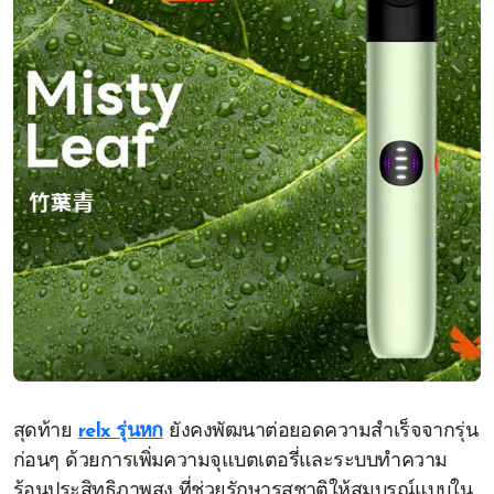
สุดท้าย
relx รุ่นหก
ยังคงพัฒนาต่อยอดความสำเร็จจากรุ่น
ก่อนๆ ด้วยการเพิ่มความจุแบตเตอรี่และระบบทำความ
ร้อนประสิทธิภาพสูง ที่ช่วยรักษารสชาติให้สมบูรณ์แบบใน