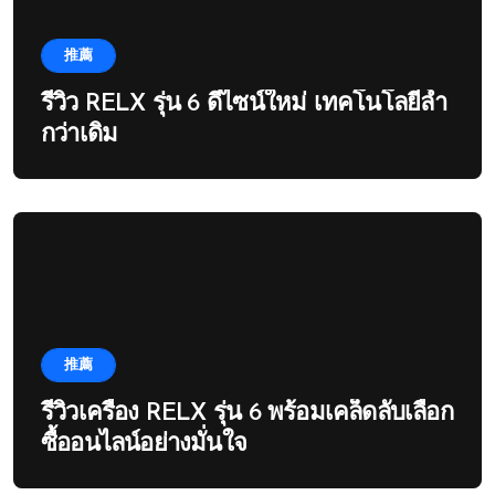
推薦
รีวิว RELX รุ่น 6 ดีไซน์ใหม่ เทคโนโลยีล้ำ
กว่าเดิม
推薦
รีวิวเครื่อง RELX รุ่น 6 พร้อมเคล็ดลับเลือก
ซื้ออนไลน์อย่างมั่นใจ