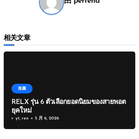
由
pertend
相关文章
推薦
RELX รุ่น 6 ตัวเลือกยอดนิยมของสายพอต
ยุคใหม่
yt, ren
5 月 6, 2026