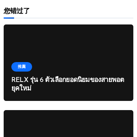
您错过了
推薦
RELX รุ่น 6 ตัวเลือกยอดนิยมของสายพอต
ยุคใหม่