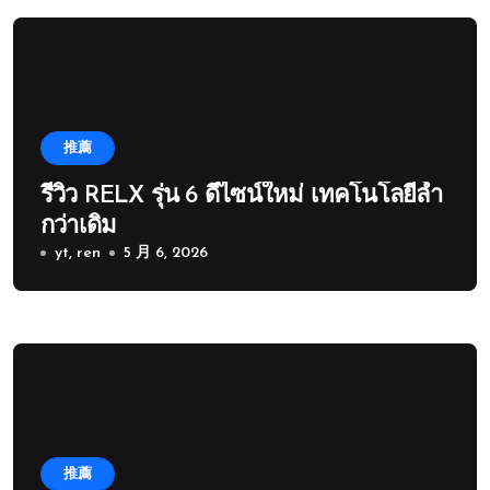
推薦
รีวิว RELX รุ่น 6 ดีไซน์ใหม่ เทคโนโลยีล้ำ
กว่าเดิม
yt, ren
5 月 6, 2026
推薦