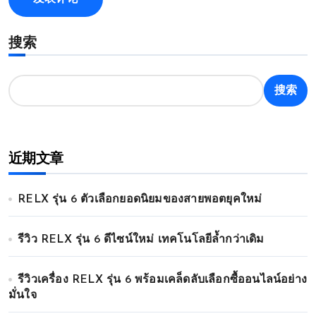
搜索
搜索
近期文章
RELX รุ่น 6 ตัวเลือกยอดนิยมของสายพอตยุคใหม่
รีวิว RELX รุ่น 6 ดีไซน์ใหม่ เทคโนโลยีล้ำกว่าเดิม
รีวิวเครื่อง RELX รุ่น 6 พร้อมเคล็ดลับเลือกซื้ออนไลน์อย่าง
มั่นใจ