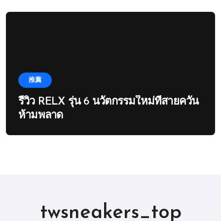
推薦
รีวิว RELX รุ่น 6 นวัตกรรมใหม่ที่สายควัน
ห้ามพลาด
twsneakers_top