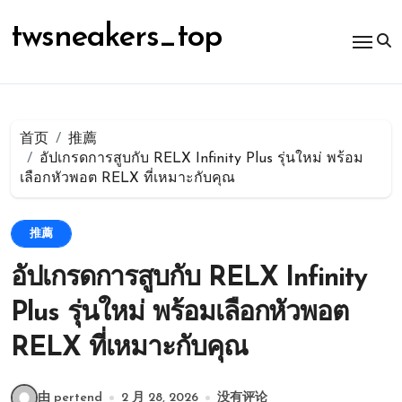
跳
转
twsneakers_top
到
内
容
首页
推薦
อัปเกรดการสูบกับ RELX Infinity Plus รุ่นใหม่ พร้อม
เลือกหัวพอต RELX ที่เหมาะกับคุณ
推薦
อัปเกรดการสูบกับ RELX Infinity
Plus รุ่นใหม่ พร้อมเลือกหัวพอต
RELX ที่เหมาะกับคุณ
由 pertend
2 月 28, 2026
没有评论