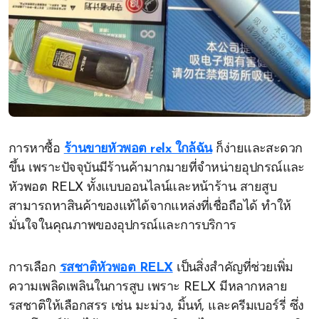
การหาซื้อ
ร้านขายหัวพอต relx ใกล้ฉัน
ก็ง่ายและสะดวก
ขึ้น เพราะปัจจุบันมีร้านค้ามากมายที่จำหน่ายอุปกรณ์และ
หัวพอต RELX ทั้งแบบออนไลน์และหน้าร้าน สายสูบ
สามารถหาสินค้าของแท้ได้จากแหล่งที่เชื่อถือได้ ทำให้
มั่นใจในคุณภาพของอุปกรณ์และการบริการ
การเลือก
รสชาติหัวพอต RELX
เป็นสิ่งสำคัญที่ช่วยเพิ่ม
ความเพลิดเพลินในการสูบ เพราะ RELX มีหลากหลาย
รสชาติให้เลือกสรร เช่น มะม่วง, มิ้นท์, และครีมเบอร์รี่ ซึ่ง