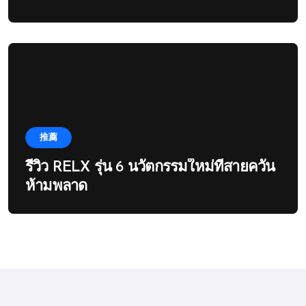
推薦
รีวิว RELX รุ่น 6 นวัตกรรมใหม่ที่สายควัน
ห้ามพลาด