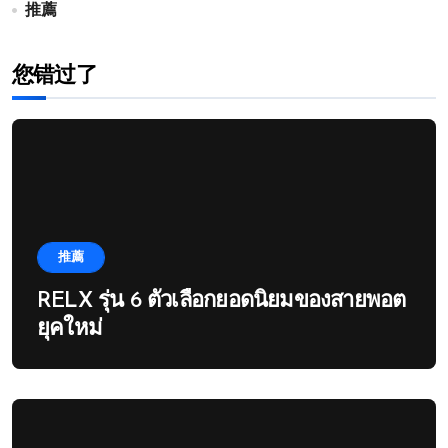
推薦
您错过了
推薦
RELX รุ่น 6 ตัวเลือกยอดนิยมของสายพอต
ยุคใหม่