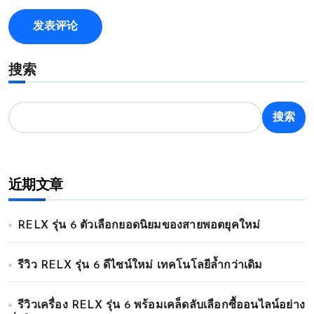
搜索
搜索
近期文章
RELX รุ่น 6 ตัวเลือกยอดนิยมของสายพอตยุคใหม่
รีวิว RELX รุ่น 6 ดีไซน์ใหม่ เทคโนโลยีล้ำกว่าเดิม
รีวิวเครื่อง RELX รุ่น 6 พร้อมเคล็ดลับเลือกซื้ออนไลน์อย่าง