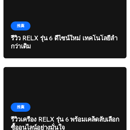
推薦
รีวิว RELX รุ่น 6 ดีไซน์ใหม่ เทคโนโลยีล้ำ
กว่าเดิม
推薦
รีวิวเครื่อง RELX รุ่น 6 พร้อมเคล็ดลับเลือก
ซื้ออนไลน์อย่างมั่นใจ