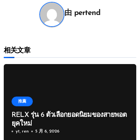
航
由
pertend
相关文章
推薦
RELX รุ่น 6 ตัวเลือกยอดนิยมของสายพอต
ยุคใหม่
yt, ren
5 月 6, 2026