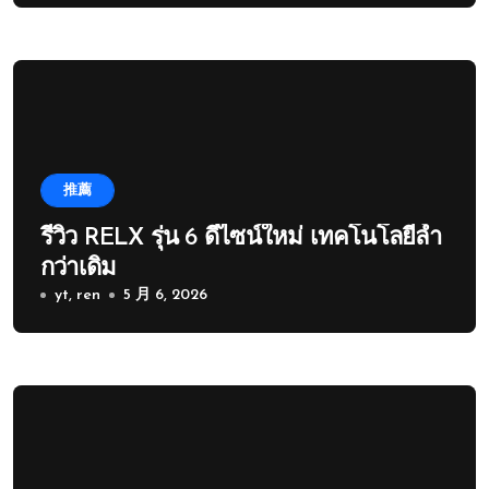
推薦
รีวิว RELX รุ่น 6 ดีไซน์ใหม่ เทคโนโลยีล้ำ
กว่าเดิม
yt, ren
5 月 6, 2026