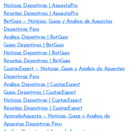
Noticias Deportivas | ApuestaPro
Reseñas Deportivas | ApuestaPro
BetGuia — Noticias, Guias y Analisis de Apuestas
Deportivas Peru
Análisis Deportivas | BetGuia
Guías Deportivas | BetGuia
Noticias Deportivas | BetGuia
Reseñas Deportivas | BetGuia
CuotasExpert — Noticias, Guias y Analisis de Apuestas
Deportivas Peru
Análisis Deportivas | CuotasExpert
Guías Deportivas | CuotasExpert
Noticias Deportivas | CuotasExpert
Reseñas Deportivas | CuotasExpert
AprendeApuesta — Noticias, Guias y Analisis de
Apuestas Deportivas Peru