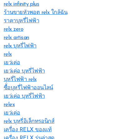
relx infinity plus
ร้านขายหัวพอต relx ใกล้ฉัน
ราคาบุหรี่ไฟฟ้า
relx zero
relx artisan
relx บุหรี่ไฟฟ้า
relx
เยว่เค่อ
เยว่เค่อ บุหรี่ไฟฟ้า
บุหรี่ไฟฟ้า relx
ซื้อบุหรี่ไฟฟ้าออนไลน์
เยว่เค่อ บุหรี่ไฟฟ้า
relex
เยว่เค่อ
relx บุหรี่อิเล็กทรอนิกส์
เครื่อง RELX ของแท้
เครื่อง RELX รุ่นล่าสุด