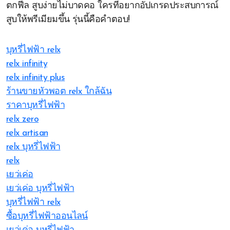
ตกฟีล สูบง่ายไม่บาดคอ ใครที่อยากอัปเกรดประสบการณ์
สูบให้พรีเมียมขึ้น รุ่นนี้คือคำตอบ!
บุหรี่ไฟฟ้า relx
relx infinity
relx infinity plus
ร้านขายหัวพอต relx ใกล้ฉัน
ราคาบุหรี่ไฟฟ้า
relx zero
relx artisan
relx บุหรี่ไฟฟ้า
relx
เยว่เค่อ
เยว่เค่อ บุหรี่ไฟฟ้า
บุหรี่ไฟฟ้า relx
ซื้อบุหรี่ไฟฟ้าออนไลน์