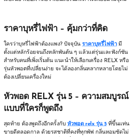
ราคาบุหรี่ไฟฟ้า – คุ้มกว่าที่คิด
ใครว่าบุหรี่ไฟฟ้าต้องแพง? ปัจจุบัน
ราคาบุหรี่ไฟฟ้า
มี
ตั้งแต่หลักร้อยจนถึงหลักพันต้น ๆ แล้วแต่รุ่นและฟังก์ชัน
สำหรับคนที่เพิ่งเริ่มต้น แนะนำให้เลือกเครื่อง RELX หรือ
รุ่นหัวพอตที่เปลี่ยนง่าย จะได้ลองกลิ่นหลากหลายโดยไม่
ต้องเปลี่ยนเครื่องใหม่
หัวพอด RELX รุ่น 5 – ความสมบูรณ์
แบบที่ใครก็พูดถึง
สุดท้าย ต้องพูดถึงอีกครั้งกับ
หัวพอด relx รุ่น 5
ที่ขึ้นแท่น
ขายดีตลอดกาล ด้วยรสชาติที่คงที่ทุกพัฟ กลิ่นหอมชัดไม่