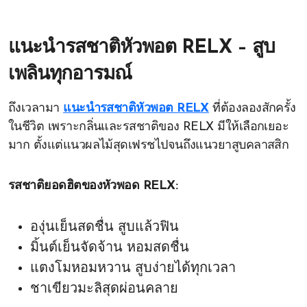
แนะนำรสชาติหัวพอต RELX – สูบ
เพลินทุกอารมณ์
ถึงเวลามา
แนะนำรสชาติหัวพอต RELX
ที่ต้องลองสักครั้ง
ในชีวิต เพราะกลิ่นและรสชาติของ RELX มีให้เลือกเยอะ
มาก ตั้งแต่แนวผลไม้สุดเฟรชไปจนถึงแนวยาสูบคลาสสิก
รสชาติยอดฮิตของหัวพอด RELX:
องุ่นเย็นสดชื่น สูบแล้วฟิน
มิ้นต์เย็นจัดจ้าน หอมสดชื่น
แตงโมหอมหวาน สูบง่ายได้ทุกเวลา
ชาเขียวมะลิสุดผ่อนคลาย