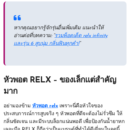
หากคุณอยากรู้จักรุ่นอื่นเพิ่มเติม แนะนำให้
อ่านต่อที่บทความ: “
รวมพ็อดเด็ด relx infinity
และรุ่น 6 สูบนุ่ม กลิ่นฟินทุกคำ!
”
หัวพอต RELX – ของเล็กแต่สำคัญ
มาก
อย่ามองข้าม
หัวพอต relx
เพราะนี่คือหัวใจของ
ประสบการณ์การสูบจริง ๆ หัวพอตที่ดีจะต้องไม่รั่วซึม ให้
กลิ่นชัดเจน และมีระบบล็อกแน่นพอดี เพื่อป้องกันน้ำยาหก
เลอะมือ RELX ก็ถือว่าเป็นแบรนด์ที่ทำได้ดีเยี่ยมในจุดนี้