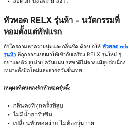
สะดวก ปลอดภัย ส่งไว
หัวพอด RELX รุ่นห้า – นวัตกรรมที่
หอมตั้งแต่พัฟแรก
ถ้าใครถามหาความนุ่มและกลิ่นชัด ต้องยกให้
หัวพอด relx
รุ่นห้า
ที่ถูกออกแบบมาให้เข้ากับเครื่อง RELX รุ่นใหม่ ๆ
อย่างลงตัว สูบง่าย ควันแน่น รสชาติไม่จางแม้สูบต่อเนื่อง
เหมาะทั้งมือใหม่และสายควันขั้นเทพ
เหตุผลที่คนหลงรักหัวพอดรุ่นนี้:
กลิ่นคงที่ทุกครั้งที่สูบ
ไม่มีน้ำยารั่วซึม
เปลี่ยนหัวพอดง่าย ไม่ต้องวุ่นวาย