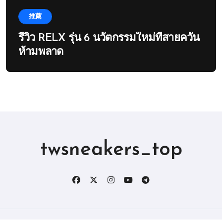
推薦
รีวิว RELX รุ่น 6 นวัตกรรมใหม่ที่สายควัน
ห้ามพลาด
twsneakers_top