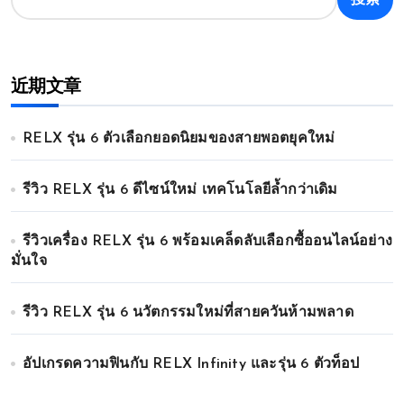
近期文章
RELX รุ่น 6 ตัวเลือกยอดนิยมของสายพอตยุคใหม่
รีวิว RELX รุ่น 6 ดีไซน์ใหม่ เทคโนโลยีล้ำกว่าเดิม
รีวิวเครื่อง RELX รุ่น 6 พร้อมเคล็ดลับเลือกซื้ออนไลน์อย่าง
มั่นใจ
รีวิว RELX รุ่น 6 นวัตกรรมใหม่ที่สายควันห้ามพลาด
อัปเกรดความฟินกับ RELX Infinity และรุ่น 6 ตัวท็อป