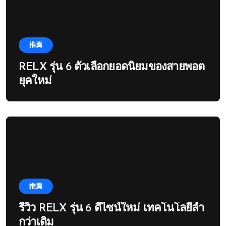
推薦
RELX รุ่น 6 ตัวเลือกยอดนิยมของสายพอต
ยุคใหม่
推薦
รีวิว RELX รุ่น 6 ดีไซน์ใหม่ เทคโนโลยีล้ำ
กว่าเดิม