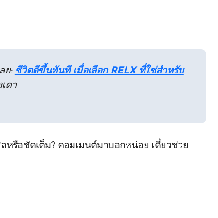
เลย:
ชีวิตดีขึ้นทันที เมื่อเลือก RELX ที่ใช่สำหรับ
งเดา
ิลหรือชัดเต็ม? คอมเมนต์มาบอกหน่อย เดี๋ยวช่วย