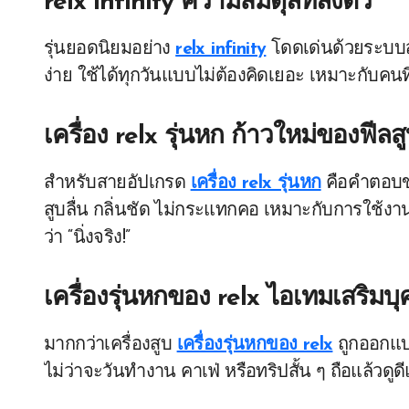
relx infinity ความสมดุลที่ลงตัว
รุ่นยอดนิยมอย่าง
relx infinity
โดดเด่นด้วยระบบสูบ
ง่าย ใช้ได้ทุกวันแบบไม่ต้องคิดเยอะ เหมาะกับค
เครื่อง relx รุ่นหก ก้าวใหม่ของฟีลส
สำหรับสายอัปเกรด
เครื่อง relx รุ่นหก
คือคำตอบข
สูบลื่น กลิ่นชัด ไม่กระแทกคอ เหมาะกับการใช้งานต
ว่า “นิ่งจริง!”
เครื่องรุ่นหกของ relx ไอเทมเสริมบุ
มากกว่าเครื่องสูบ
เครื่องรุ่นหกของ relx
ถูกออกแบบ
ไม่ว่าจะวันทำงาน คาเฟ่ หรือทริปสั้น ๆ ถือแล้วด