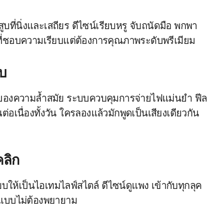
ที่นิ่งและเสถียร ดีไซน์เรียบหรู จับถนัดมือ พกพา
นที่ชอบความเรียบแต่ต้องการคุณภาพระดับพรีเมียม
ูบ
องความล้ำสมัย ระบบควบคุมการจ่ายไฟแม่นยำ ฟีล
่อเนื่องทั้งวัน ใครลองแล้วมักพูดเป็นเสียงเดียวกัน
คลิก
ให้เป็นไอเทมไลฟ์สไตล์ ดีไซน์ดูแพง เข้ากับทุกลุค
ูดีแบบไม่ต้องพยายาม