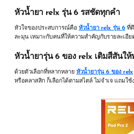
หัวน้ำยา relx รุ่น 6 รสชัดทุกคำ
หัวใจของประสบการณ์คือ
หัวน้ำยา relx รุ่น 6
ที่
ละมุน เหมาะกับคนที่ให้ความสำคัญกับรายละเอีย
หัวน้ำยารุ่น 6 ของ relx เติมสีสันให้
ด้วยตัวเลือกที่หลากหลาย
หัวน้ำยารุ่น 6 ของ relx
หรือคลาสสิก ก็เลือกได้ตามสไตล์ ไม่จำเจ แถมใช้งา