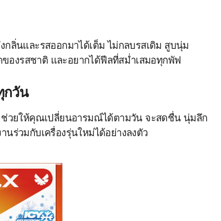
ดึงกลิ่นและรสออกมาได้เต็ม ไม่กลบรสเดิม สูบนุ่ม
ดของรสชาติ และอยากได้ฟีลที่สม่ำเสมอทุกพัฟ
ทุกวัน
ช่วยให้คุณเปลี่ยนอารมณ์ได้ตามวัน จะสดชื่น นุ่มลึก
นร่วมกับเครื่องรุ่นใหม่ได้อย่างลงตัว