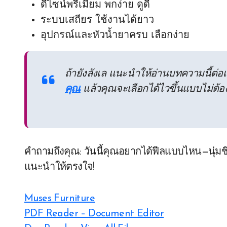
ดีไซน์พรีเมียม พกง่าย ดูดี
ระบบเสถียร ใช้งานได้ยาว
อุปกรณ์และหัวน้ำยาครบ เลือกง่าย
ถ้ายังลังเล แนะนำให้อ่านบทความนี้ต่อ
คุณ
แล้วคุณจะเลือกได้ไวขึ้นแบบไม่ต้อ
คำถามถึงคุณ: วันนี้คุณอยากได้ฟีลแบบไหน—นุ่มช
แนะนำให้ตรงใจ!
Muses Furniture
PDF Reader – Document Editor