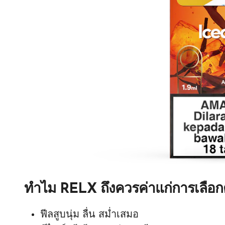
ทำไม RELX ถึงควรค่าแก่การเลือก
ฟีลสูบนุ่ม ลื่น สม่ำเสมอ