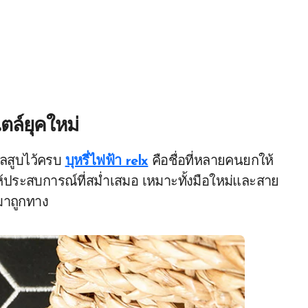
ตล์ยุคใหม่
ีลสูบไว้ครบ
บุหรี่ไฟฟ้า relx
คือชื่อที่หลายคนยกให้
ห้ประสบการณ์ที่สม่ำเสมอ เหมาะทั้งมือใหม่และสาย
ามาถูกทาง