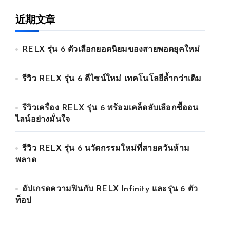
近期文章
RELX รุ่น 6 ตัวเลือกยอดนิยมของสายพอตยุคใหม่
รีวิว RELX รุ่น 6 ดีไซน์ใหม่ เทคโนโลยีล้ำกว่าเดิม
รีวิวเครื่อง RELX รุ่น 6 พร้อมเคล็ดลับเลือกซื้ออน
ไลน์อย่างมั่นใจ
รีวิว RELX รุ่น 6 นวัตกรรมใหม่ที่สายควันห้าม
พลาด
อัปเกรดความฟินกับ RELX Infinity และรุ่น 6 ตัว
ท็อป