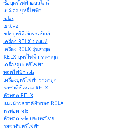
ซื้อบุหรี่ไฟฟ้าออนไลน์
เยว่เค่อ บุหรี่ไฟฟ้า
relex
เยว่เค่อ
relx บุหรี่อิเล็กทรอนิกส์
เครื่อง RELX ของแท้
เครื่อง RELX รุ่นล่าสุด
RELX บุหรี่ไฟฟ้า ราคาถูก
เครื่องสูบบุหรี่ไฟฟ้า
พอตไฟฟ้า relx
เครื่องบุหรี่ไฟฟ้า ราคาถูก
รสชาติหัวพอต RELX
หัวพอต RELX
แนะนำรสชาติหัวพอต RELX
หัวพอต relx
หัวพอต relx ประเทศไทย
รสชาติบุหรี่ไฟฟ้า