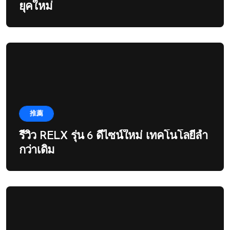
ยุคใหม่
推薦
รีวิว RELX รุ่น 6 ดีไซน์ใหม่ เทคโนโลยีล้ำ
กว่าเดิม