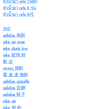
หัวน้ำยา relx รุ่นหก
หัวน้ำยา relx 6 รุ่น
หัวน้ำยา relx 6代
350
adidas 拖鞋
nike air max
nike dunk low
nike 籃球 鞋
耐 吉
yeezy 拖鞋
愛 迪 達 拖鞋
adidas gazelle
adidas 官網
adidas 鞋子
nike air
nike 倒 鉤