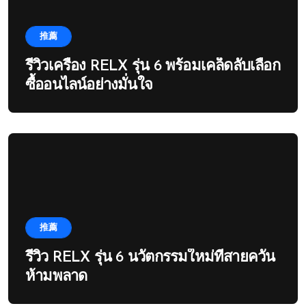
推薦
รีวิวเครื่อง RELX รุ่น 6 พร้อมเคล็ดลับเลือก
ซื้ออนไลน์อย่างมั่นใจ
推薦
รีวิว RELX รุ่น 6 นวัตกรรมใหม่ที่สายควัน
ห้ามพลาด