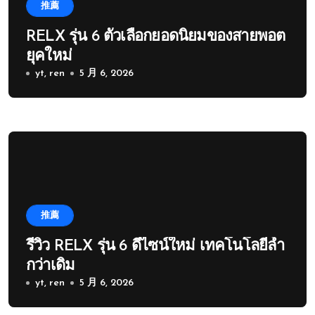
推薦
RELX รุ่น 6 ตัวเลือกยอดนิยมของสายพอต
ยุคใหม่
yt, ren
5 月 6, 2026
推薦
รีวิว RELX รุ่น 6 ดีไซน์ใหม่ เทคโนโลยีล้ำ
กว่าเดิม
yt, ren
5 月 6, 2026