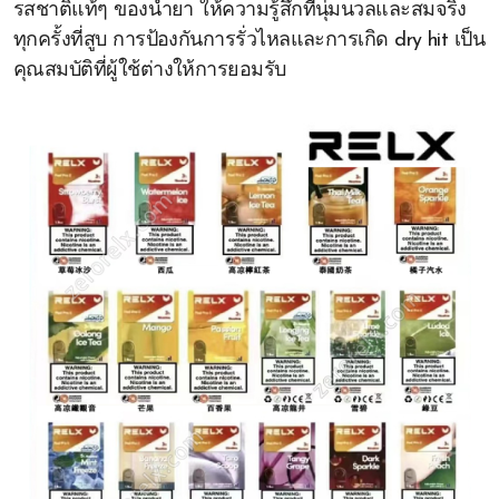
รสชาติแท้ๆ ของน้ำยา ให้ความรู้สึกที่นุ่มนวลและสมจริง
ทุกครั้งที่สูบ การป้องกันการรั่วไหลและการเกิด dry hit เป็น
คุณสมบัติที่ผู้ใช้ต่างให้การยอมรับ