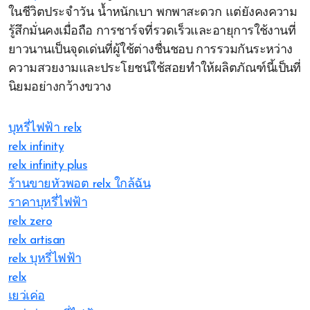
ในชีวิตประจำวัน น้ำหนักเบา พกพาสะดวก แต่ยังคงความ
รู้สึกมั่นคงเมื่อถือ การชาร์จที่รวดเร็วและอายุการใช้งานที่
ยาวนานเป็นจุดเด่นที่ผู้ใช้ต่างชื่นชอบ การรวมกันระหว่าง
ความสวยงามและประโยชน์ใช้สอยทำให้ผลิตภัณฑ์นี้เป็นที่
นิยมอย่างกว้างขวาง
บุหรี่ไฟฟ้า relx
relx infinity
relx infinity plus
ร้านขายหัวพอต relx ใกล้ฉัน
ราคาบุหรี่ไฟฟ้า
relx zero
relx artisan
relx บุหรี่ไฟฟ้า
relx
เยว่เค่อ