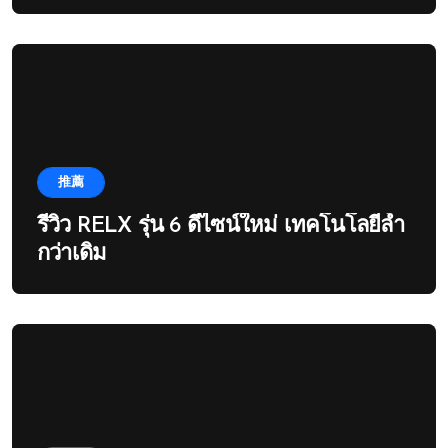
推薦
รีวิว RELX รุ่น 6 ดีไซน์ใหม่ เทคโนโลยีล้ำ
กว่าเดิม