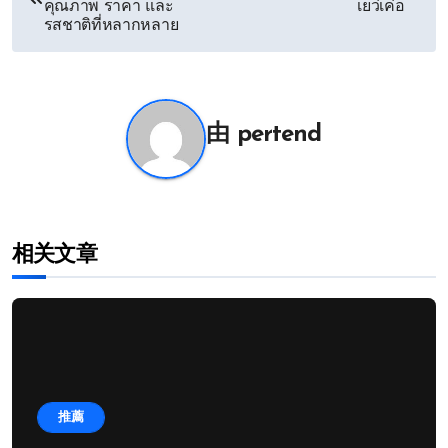
章
คุณภาพ ราคา และ
เยว่เค่อ
รสชาติที่หลากหลาย
导
航
由
pertend
相关文章
推薦