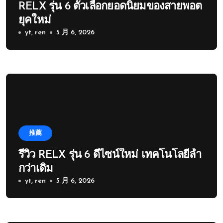
RELX รุ่น 6 ตัวเลือกยอดนิยมของสายพอต
ยุคใหม่
yt, ren
5 月 6, 2026
推薦
รีวิว RELX รุ่น 6 ดีไซน์ใหม่ เทคโนโลยีล้ำ
กว่าเดิม
yt, ren
5 月 6, 2026