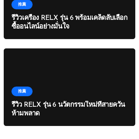
推薦
รีวิวเครื่อง RELX รุ่น 6 พร้อมเคล็ดลับเลือก
ซื้ออนไลน์อย่างมั่นใจ
推薦
รีวิว RELX รุ่น 6 นวัตกรรมใหม่ที่สายควัน
ห้ามพลาด