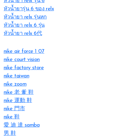
หัวน้ำยา relx รุ่น 6
หัวน้ำยารุ่น 6 ของ relx
หัวน้ำยา relx รุ่นหก
หัวน้ำยา relx 6 รุ่น
หัวน้ำยา relx 6代
nike air force 1 07
nike court vision
nike factory store
nike taiwan
nike zoom
nike 老 爹 鞋
nike 運動 鞋
nike 門市
nike 鞋
愛 迪 達 samba
男 鞋