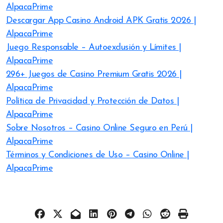
AlpacaPrime
Descargar App Casino Android APK Gratis 2026 |
AlpacaPrime
Juego Responsable – Autoexclusión y Límites |
AlpacaPrime
296+ Juegos de Casino Premium Gratis 2026 |
AlpacaPrime
Política de Privacidad y Protección de Datos |
AlpacaPrime
Sobre Nosotros – Casino Online Seguro en Perú |
AlpacaPrime
Términos y Condiciones de Uso – Casino Online |
AlpacaPrime