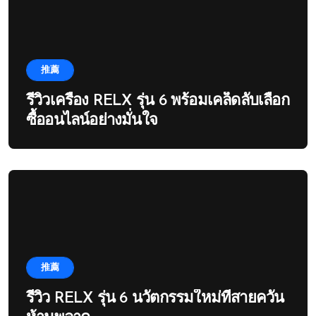
推薦
รีวิวเครื่อง RELX รุ่น 6 พร้อมเคล็ดลับเลือก
ซื้ออนไลน์อย่างมั่นใจ
推薦
รีวิว RELX รุ่น 6 นวัตกรรมใหม่ที่สายควัน