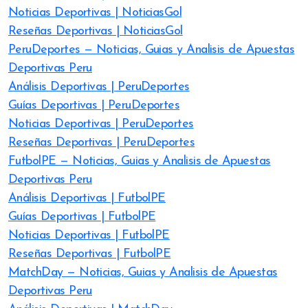
Noticias Deportivas | NoticiasGol
Reseñas Deportivas | NoticiasGol
PeruDeportes — Noticias, Guias y Analisis de Apuestas
Deportivas Peru
Análisis Deportivas | PeruDeportes
Guías Deportivas | PeruDeportes
Noticias Deportivas | PeruDeportes
Reseñas Deportivas | PeruDeportes
FutbolPE — Noticias, Guias y Analisis de Apuestas
Deportivas Peru
Análisis Deportivas | FutbolPE
Guías Deportivas | FutbolPE
Noticias Deportivas | FutbolPE
Reseñas Deportivas | FutbolPE
MatchDay — Noticias, Guias y Analisis de Apuestas
Deportivas Peru