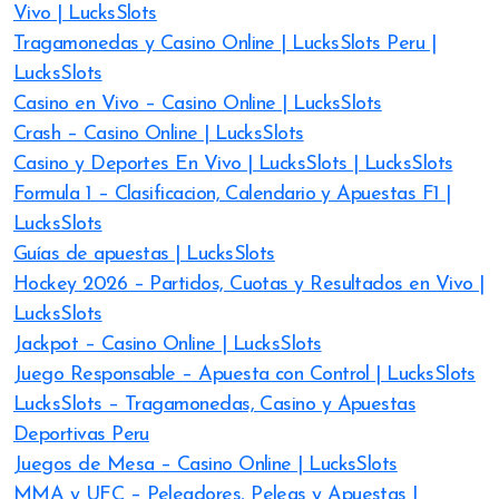
Vivo | LucksSlots
Tragamonedas y Casino Online | LucksSlots Peru |
LucksSlots
Casino en Vivo – Casino Online | LucksSlots
Crash – Casino Online | LucksSlots
Casino y Deportes En Vivo | LucksSlots | LucksSlots
Formula 1 – Clasificacion, Calendario y Apuestas F1 |
LucksSlots
Guías de apuestas | LucksSlots
Hockey 2026 – Partidos, Cuotas y Resultados en Vivo |
LucksSlots
Jackpot – Casino Online | LucksSlots
Juego Responsable – Apuesta con Control | LucksSlots
LucksSlots – Tragamonedas, Casino y Apuestas
Deportivas Peru
Juegos de Mesa – Casino Online | LucksSlots
MMA y UFC – Peleadores, Peleas y Apuestas |