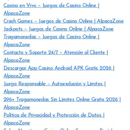
Casino en Vivo – Juegos de Casino Online |
AlpacaZone
Crash Games – Juegos de Casino Online | AlpacaZone
Jackpots – Juegos de Casino Online | AlpacaZone
Tragamonedas – Juegos de Casino Online |
AlpacaZone
Contacto y Soporte 24/7 – Atención al Cliente |
AlpacaZone
Descargar App Casino Android APK Gratis 2026 |
AlpacaZone
Juego Responsable – Autoexclusión y Límites |
AlpacaZone
296+ Tragamonedas Sin Límites Online Gratis 2026 |
AlpacaZone
Política de Privacidad y Protección de Datos |
AlpacaZone