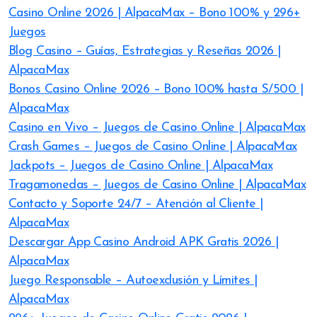
Casino Online 2026 | AlpacaMax – Bono 100% y 296+
Juegos
Blog Casino – Guías, Estrategias y Reseñas 2026 |
AlpacaMax
Bonos Casino Online 2026 – Bono 100% hasta S/500 |
AlpacaMax
Casino en Vivo – Juegos de Casino Online | AlpacaMax
Crash Games – Juegos de Casino Online | AlpacaMax
Jackpots – Juegos de Casino Online | AlpacaMax
Tragamonedas – Juegos de Casino Online | AlpacaMax
Contacto y Soporte 24/7 – Atención al Cliente |
AlpacaMax
Descargar App Casino Android APK Gratis 2026 |
AlpacaMax
Juego Responsable – Autoexclusión y Límites |
AlpacaMax