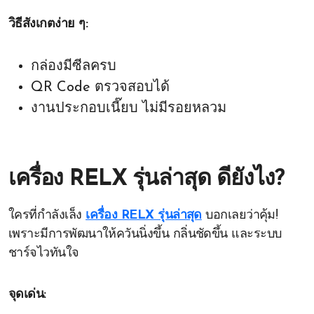
วิธีสังเกตง่าย ๆ:
กล่องมีซีลครบ
QR Code ตรวจสอบได้
งานประกอบเนี๊ยบ ไม่มีรอยหลวม
เครื่อง RELX รุ่นล่าสุด ดียังไง?
ใครที่กำลังเล็ง
เครื่อง RELX รุ่นล่าสุด
บอกเลยว่าคุ้ม!
เพราะมีการพัฒนาให้ควันนิ่งขึ้น กลิ่นชัดขึ้น และระบบ
ชาร์จไวทันใจ
จุดเด่น: