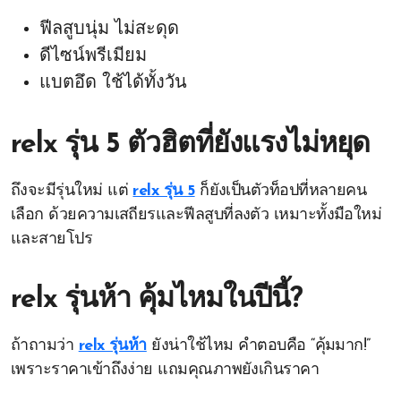
ฟีลสูบนุ่ม ไม่สะดุด
ดีไซน์พรีเมียม
แบตอึด ใช้ได้ทั้งวัน
relx รุ่น 5 ตัวฮิตที่ยังแรงไม่หยุด
ถึงจะมีรุ่นใหม่ แต่
relx รุ่น 5
ก็ยังเป็นตัวท็อปที่หลายคน
เลือก ด้วยความเสถียรและฟีลสูบที่ลงตัว เหมาะทั้งมือใหม่
และสายโปร
relx รุ่นห้า คุ้มไหมในปีนี้?
ถ้าถามว่า
relx รุ่นห้า
ยังน่าใช้ไหม คำตอบคือ “คุ้มมาก!”
เพราะราคาเข้าถึงง่าย แถมคุณภาพยังเกินราคา