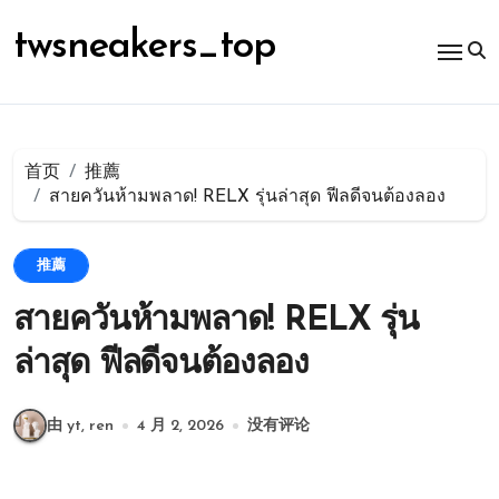
跳
转
twsneakers_top
到
内
容
首页
推薦
สายควันห้ามพลาด! RELX รุ่นล่าสุด ฟีลดีจนต้องลอง
推薦
สายควันห้ามพลาด! RELX รุ่น
ล่าสุด ฟีลดีจนต้องลอง
由 yt, ren
4 月 2, 2026
没有评论