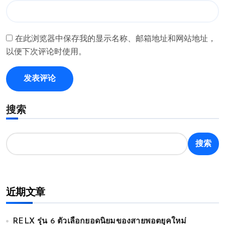
在此浏览器中保存我的显示名称、邮箱地址和网站地址，
以便下次评论时使用。
搜索
搜索
近期文章
RELX รุ่น 6 ตัวเลือกยอดนิยมของสายพอตยุคใหม่