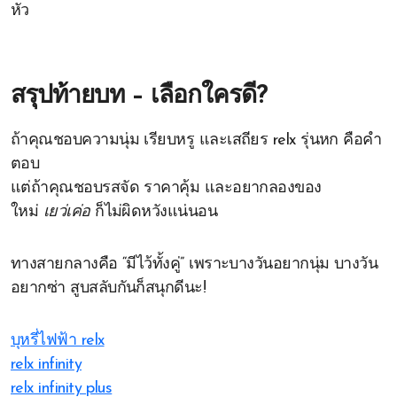
หัว
สรุปท้ายบท – เลือกใครดี?
ถ้าคุณชอบความนุ่ม เรียบหรู และเสถียร relx รุ่นหก คือคำ
ตอบ
แต่ถ้าคุณชอบรสจัด ราคาคุ้ม และอยากลองของ
ใหม่
เยว่เค่อ
ก็ไม่ผิดหวังแน่นอน
ทางสายกลางคือ “มีไว้ทั้งคู่” เพราะบางวันอยากนุ่ม บางวัน
อยากซ่า สูบสลับกันก็สนุกดีนะ!
บุหรี่ไฟฟ้า relx
relx infinity
relx infinity plus