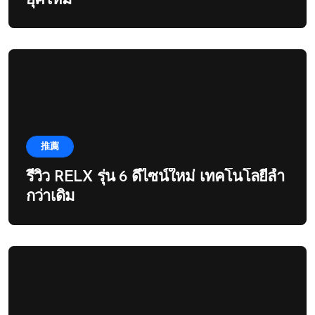
ยุคใหม่
推薦
รีวิว RELX รุ่น 6 ดีไซน์ใหม่ เทคโนโลยีล้ำ
กว่าเดิม