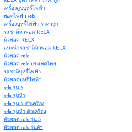
RELX บุหรี่ไฟฟ้า ราคาถูก
เครื่องสูบบุหรี่ไฟฟ้า
พอตไฟฟ้า relx
เครื่องบุหรี่ไฟฟ้า ราคาถูก
รสชาติหัวพอต RELX
หัวพอต RELX
แนะนำรสชาติหัวพอต RELX
หัวพอต relx
หัวพอต relx ประเทศไทย
รสชาติบุหรี่ไฟฟ้า
หัวพอตบุหรี่ไฟฟ้า
relx รุ่น 5
relx รุ่นห้า
relx รุ่น 5 ตัวเครื่อง
relx รุ่นห้า ตัวเครื่อง
หัวพอด relx รุ่น 5
หัวพอด relx รุ่นห้า