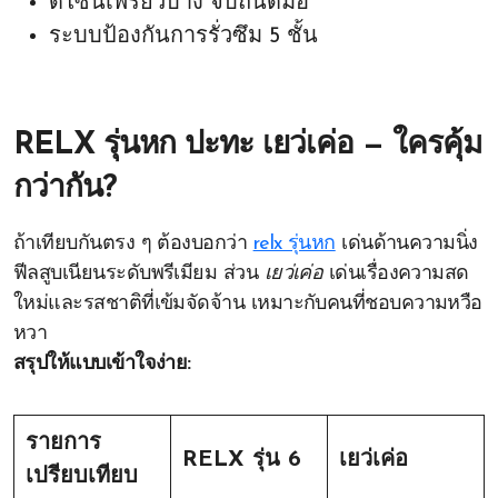
ดีไซน์เพรียวบาง จับถนัดมือ
ระบบป้องกันการรั่วซึม 5 ชั้น
RELX รุ่นหก ปะทะ เยว่เค่อ — ใครคุ้ม
กว่ากัน?
ถ้าเทียบกันตรง ๆ ต้องบอกว่า
relx รุ่นหก
เด่นด้านความนิ่ง
ฟีลสูบเนียนระดับพรีเมียม ส่วน
เยว่เค่อ
เด่นเรื่องความสด
ใหม่และรสชาติที่เข้มจัดจ้าน เหมาะกับคนที่ชอบความหวือ
หวา
สรุปให้แบบเข้าใจง่าย:
รายการ
RELX รุ่น 6
เยว่เค่อ
เปรียบเทียบ