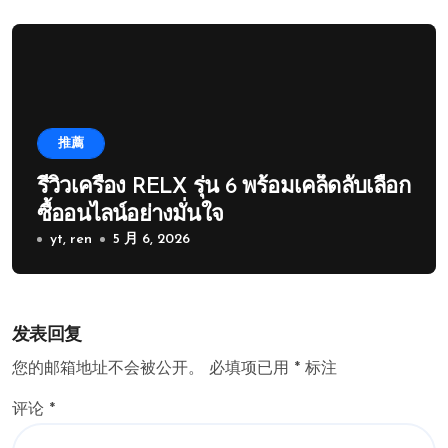
推薦
รีวิวเครื่อง RELX รุ่น 6 พร้อมเคล็ดลับเลือก
ซื้ออนไลน์อย่างมั่นใจ
yt, ren
5 月 6, 2026
发表回复
您的邮箱地址不会被公开。
必填项已用
*
标注
评论
*