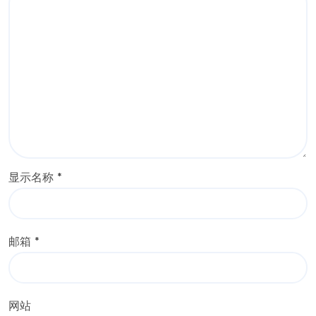
显示名称
*
邮箱
*
网站