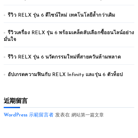
รีวิว RELX รุ่น 6 ดีไซน์ใหม่ เทคโนโลยีล้ำกว่าเดิม
รีวิวเครื่อง RELX รุ่น 6 พร้อมเคล็ดลับเลือกซื้ออนไลน์อย่าง
มั่นใจ
รีวิว RELX รุ่น 6 นวัตกรรมใหม่ที่สายควันห้ามพลาด
อัปเกรดความฟินกับ RELX Infinity และรุ่น 6 ตัวท็อป
近期留言
WordPress 示範留言者
发表在
網站第一篇文章