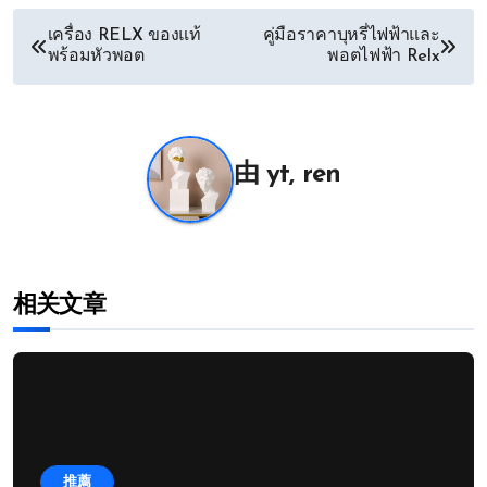
文
เครื่อง RELX ของแท้
คู่มือราคาบุหรี่ไฟฟ้าและ
พร้อมหัวพอต
พอตไฟฟ้า Relx
章
导
航
由
yt, ren
相关文章
推薦