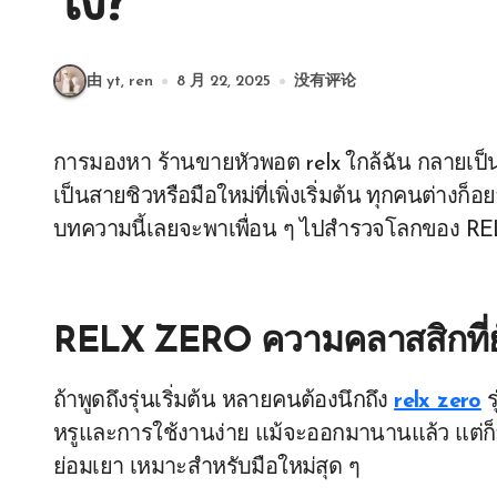
ไง?
由 yt, ren
8 月 22, 2025
没有评论
การมองหา ร้านขายหัวพอต relx ใกล้ฉัน กลายเป็นภารกิจที่นักสูบหลายคนต้องเจอในทุกวัน ไม่ว่าจะ
เป็นสายชิวหรือมือใหม่ที่เพิ่งเริ่มต้น ทุกคนต่าง
บทความนี้เลยจะพาเพื่อน ๆ ไปสำรวจโลกของ RELX ใ
RELX ZERO ความคลาสสิกที่ย
ถ้าพูดถึงรุ่นเริ่มต้น หลายคนต้องนึกถึง
relx zero
ร
หรูและการใช้งานง่าย แม้จะออกมานานแล้ว แต่ก็ย
ย่อมเยา เหมาะสำหรับมือใหม่สุด ๆ