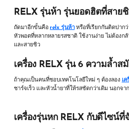
RELX รุ่นห้า รุ่นยอดฮิตที่สายช
ถัดมาอีกขั้นคือ
relx รุ่นห้า
หรือที่เรียกกันติดปากว
หัวพอตที่หลากหลายรสชาติ ใช้งานง่าย ไม่ต้องกลัวรั
และสายชิว
เครื่อง RELX รุ่น 6 ความล้ำสม
ถ้าคุณเป็นคนที่ชอบเทคโนโลยีใหม่ ๆ ต้องลอง
เคร
ชาร์จเร็ว และหัวน้ำยาที่ให้รสชัดกว่าเดิม นอกจา
เครื่องรุ่นหก RELX กับดีไซน์ที่