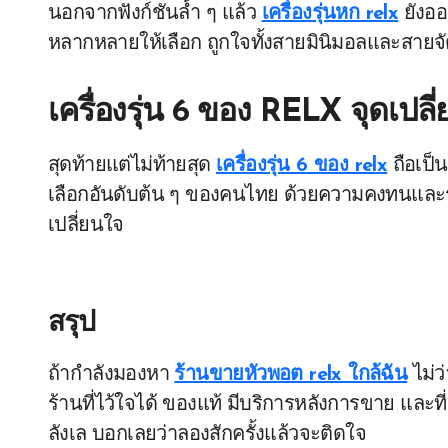
นอกจากฟังก์ชันล้ำ ๆ แล้ว
เครื่องรุ่นหก relx
ยังออ
หลากหลายให้เลือก ถูกใจทั้งสายมินิมอลและสายจ
เครื่องรุ่น 6 ของ RELX จุดเปล
สุดท้ายแต่ไม่ท้ายสุด
เครื่องรุ่น 6 ของ relx
ถือเป็น
เลือกอันดับต้น ๆ ของคนไทย ด้วยความคงทนและรสช
เปลี่ยนใจ
สรุป
ถ้ากำลังมองหา
ร้านขายหัวพอต relx ใกล้ฉัน
ไม่ว่
ร้านที่ไว้ใจได้ ของแท้ มีบริการหลังการขาย และท
ลังเล บอกเลยว่าลองสักครั้งแล้วจะติดใจ