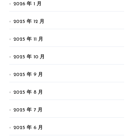
2026 年 1 月
2025 年 12 月
2025 年 11 月
2025 年 10 月
2025 年 9 月
2025 年 8 月
2025 年 7 月
2025 年 6 月