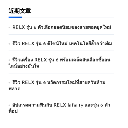
近期文章
RELX รุ่น 6 ตัวเลือกยอดนิยมของสายพอตยุคใหม่
รีวิว RELX รุ่น 6 ดีไซน์ใหม่ เทคโนโลยีล้ำกว่าเดิม
รีวิวเครื่อง RELX รุ่น 6 พร้อมเคล็ดลับเลือกซื้ออน
ไลน์อย่างมั่นใจ
รีวิว RELX รุ่น 6 นวัตกรรมใหม่ที่สายควันห้าม
พลาด
อัปเกรดความฟินกับ RELX Infinity และรุ่น 6 ตัว
ท็อป