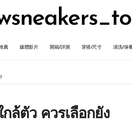
wsneakers_t
推薦
媒體影片
開箱/評測
穿搭/尺寸
清洗/保
?
ล้ตัว ควรเลือกยัง