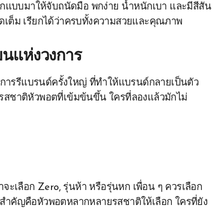
กแบบมาให้จับถนัดมือ พกง่าย น้ำหนักเบา และมีสีสัน
ัดเต็ม เรียกได้ว่าครบทั้งความสวยและคุณภาพ
ี่ยนแห่งวงการ
การรีแบรนด์ครั้งใหญ่ ที่ทำให้แบรนด์กลายเป็นตัว
าติหัวพอตที่เข้มข้นขึ้น ใครที่ลองแล้วมักไม่
าจะเลือก Zero, รุ่นห้า หรือรุ่นหก เพื่อน ๆ ควรเลือก
ี่สำคัญคือหัวพอตหลากหลายรสชาติให้เลือก ใครที่ยัง