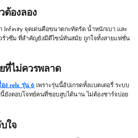
ิวต้องลอง
่า Infinity จุดเด่นคือขนาดกะทัดรัด น้ำหนักเบา และ
่วซึม ที่สำคัญยังมีดีไซน์ทันสมัย ถูกใจทั้งสายแฟชั่น
ัยที่ไม่ควรพลาด
ื่อง relx รุ่น 6
เพราะรุ่นนี้อัปเกรดทั้งแบตเตอรี่ ระบบ
กนี้ยังตอบโจทย์คนที่ชอบสูบได้นาน ไม่ต้องชาร์จบ่อย
จับใจ