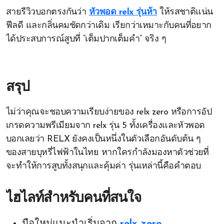
สายรีวิวบอกตรงกันว่า
หัวพอด relx รุ่นห้า
ให้รสชาติแน่น
ฟีลดี และกลิ่นคมชัดกว่าเดิม เรียกว่าเหมาะกับคนที่อยาก
ได้ประสบการณ์สูบที่ “เต็มปากเต็มคำ” จริง ๆ
สรุป
ไม่ว่าคุณจะชอบความเรียบง่ายของ relx zero หรือการอัป
เกรดความพรีเมียมจาก relx รุ่น 5 ทั้งเครื่องและหัวพอด
บอกเลยว่า RELX ยังคงเป็นหนึ่งในตัวเลือกอันดับต้น ๆ
ของสายบุหรี่ไฟฟ้าในไทย หากใครกำลังมองหาตัวช่วยที่
จะทำให้การสูบทั้งสนุกและคุ้มค่า รุ่นเหล่านี้คือคำตอบ
ไฮไลท์สำหรับคนที่สนใจ