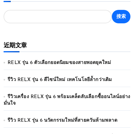
搜索
近期文章
RELX รุ่น 6 ตัวเลือกยอดนิยมของสายพอตยุคใหม่
รีวิว RELX รุ่น 6 ดีไซน์ใหม่ เทคโนโลยีล้ำกว่าเดิม
รีวิวเครื่อง RELX รุ่น 6 พร้อมเคล็ดลับเลือกซื้ออนไลน์อย่าง
มั่นใจ
รีวิว RELX รุ่น 6 นวัตกรรมใหม่ที่สายควันห้ามพลาด