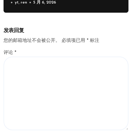
yt, ren
5 月 6, 2026
发表回复
您的邮箱地址不会被公开。
必填项已用
*
标注
评论
*