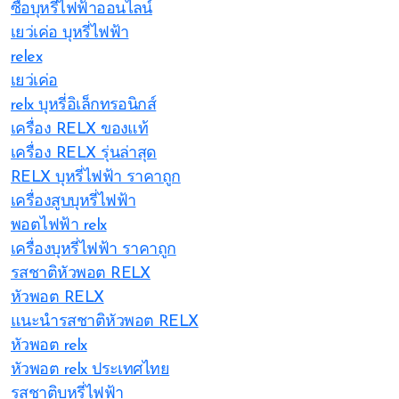
ซื้อบุหรี่ไฟฟ้าออนไลน์
เยว่เค่อ บุหรี่ไฟฟ้า
relex
เยว่เค่อ
relx บุหรี่อิเล็กทรอนิกส์
เครื่อง RELX ของแท้
เครื่อง RELX รุ่นล่าสุด
RELX บุหรี่ไฟฟ้า ราคาถูก
เครื่องสูบบุหรี่ไฟฟ้า
พอตไฟฟ้า relx
เครื่องบุหรี่ไฟฟ้า ราคาถูก
รสชาติหัวพอต RELX
หัวพอต RELX
แนะนำรสชาติหัวพอต RELX
หัวพอต relx
หัวพอต relx ประเทศไทย
รสชาติบุหรี่ไฟฟ้า