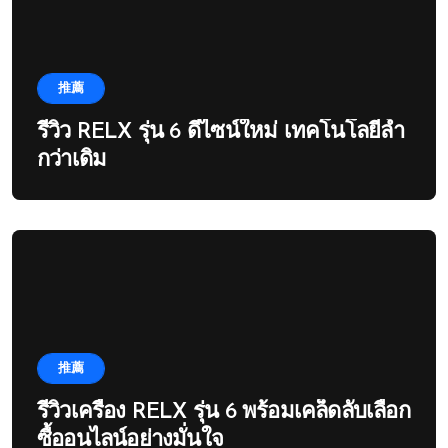
推薦
รีวิว RELX รุ่น 6 ดีไซน์ใหม่ เทคโนโลยีล้ำ
กว่าเดิม
推薦
รีวิวเครื่อง RELX รุ่น 6 พร้อมเคล็ดลับเลือก
ซื้ออนไลน์อย่างมั่นใจ