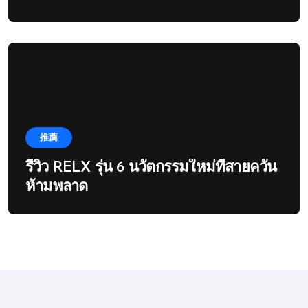
推薦
รีวิว RELX รุ่น 6 นวัตกรรมใหม่ที่สายควัน
ห้ามพลาด