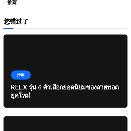
推薦
您错过了
推薦
RELX รุ่น 6 ตัวเลือกยอดนิยมของสายพอต
ยุคใหม่