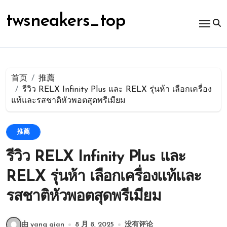
跳
转
twsneakers_top
到
内
容
首页
推薦
รีวิว RELX Infinity Plus และ RELX รุ่นห้า เลือกเครื่อง
แท้และรสชาติหัวพอตสุดพรีเมียม
推薦
รีวิว RELX Infinity Plus และ
RELX รุ่นห้า เลือกเครื่องแท้และ
รสชาติหัวพอตสุดพรีเมียม
由 yang qian
8 月 8, 2025
没有评论