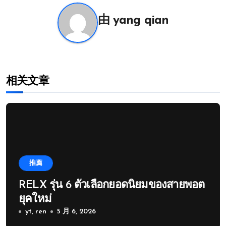
航
由
yang qian
相关文章
推薦
RELX รุ่น 6 ตัวเลือกยอดนิยมของสายพอต
ยุคใหม่
yt, ren
5 月 6, 2026