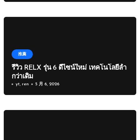
推薦
รีวิว RELX รุ่น 6 ดีไซน์ใหม่ เทคโนโลยีล้ำ
กว่าเดิม
yt, ren
5 月 6, 2026