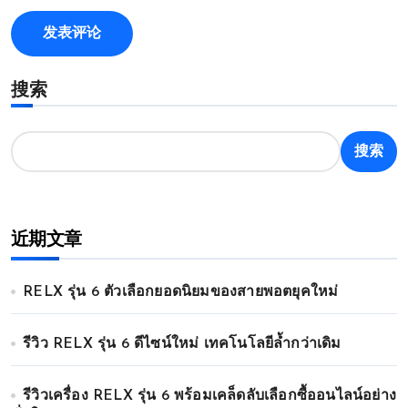
搜索
搜索
近期文章
RELX รุ่น 6 ตัวเลือกยอดนิยมของสายพอตยุคใหม่
รีวิว RELX รุ่น 6 ดีไซน์ใหม่ เทคโนโลยีล้ำกว่าเดิม
รีวิวเครื่อง RELX รุ่น 6 พร้อมเคล็ดลับเลือกซื้ออนไลน์อย่าง