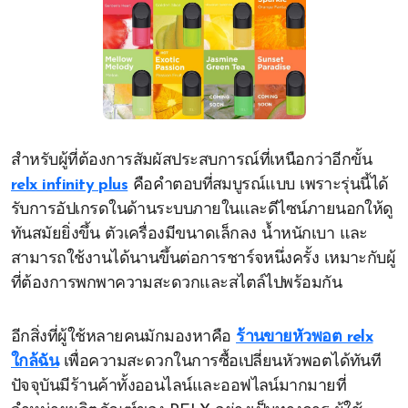
สำหรับผู้ที่ต้องการสัมผัสประสบการณ์ที่เหนือกว่าอีกขั้น
relx infinity plus
คือคำตอบที่สมบูรณ์แบบ เพราะรุ่นนี้ได้
รับการอัปเกรดในด้านระบบภายในและดีไซน์ภายนอกให้ดู
ทันสมัยยิ่งขึ้น ตัวเครื่องมีขนาดเล็กลง น้ำหนักเบา และ
สามารถใช้งานได้นานขึ้นต่อการชาร์จหนึ่งครั้ง เหมาะกับผู้
ที่ต้องการพกพาความสะดวกและสไตล์ไปพร้อมกัน
อีกสิ่งที่ผู้ใช้หลายคนมักมองหาคือ
ร้านขายหัวพอต relx
ใกล้ฉัน
เพื่อความสะดวกในการซื้อเปลี่ยนหัวพอตได้ทันที
ปัจจุบันมีร้านค้าทั้งออนไลน์และออฟไลน์มากมายที่