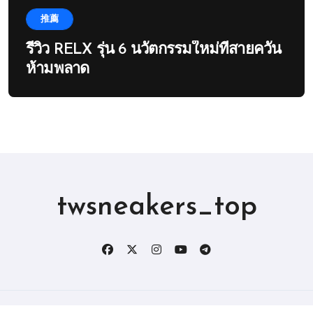
推薦
รีวิว RELX รุ่น 6 นวัตกรรมใหม่ที่สายควัน
ห้ามพลาด
twsneakers_top