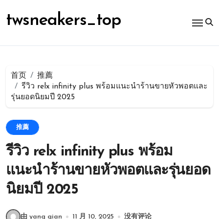
跳
转
twsneakers_top
到
内
容
首页
推薦
รีวิว relx infinity plus พร้อมแนะนำร้านขายหัวพอตและ
รุ่นยอดนิยมปี 2025
推薦
รีวิว relx infinity plus พร้อม
แนะนำร้านขายหัวพอตและรุ่นยอด
นิยมปี 2025
由 yang qian
11 月 10, 2025
没有评论