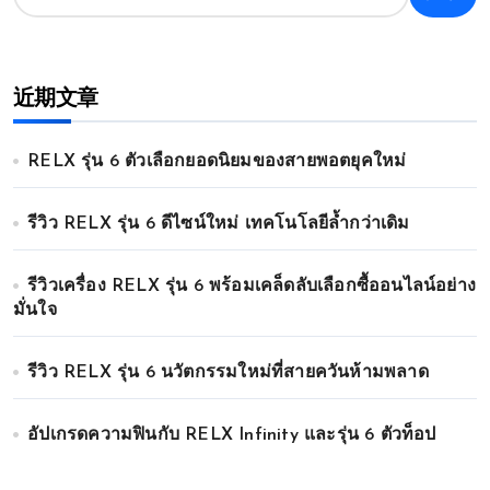
近期文章
RELX รุ่น 6 ตัวเลือกยอดนิยมของสายพอตยุคใหม่
รีวิว RELX รุ่น 6 ดีไซน์ใหม่ เทคโนโลยีล้ำกว่าเดิม
รีวิวเครื่อง RELX รุ่น 6 พร้อมเคล็ดลับเลือกซื้ออนไลน์อย่าง
มั่นใจ
รีวิว RELX รุ่น 6 นวัตกรรมใหม่ที่สายควันห้ามพลาด
อัปเกรดความฟินกับ RELX Infinity และรุ่น 6 ตัวท็อป