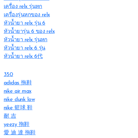
เครื่อง relx รุ่นหก
เครื่องรุ่นหกของ relx
หัวน้ำยา relx รุ่น 6
หัวน้ำยารุ่น 6 ของ relx
หัวน้ำยา relx รุ่นหก
หัวน้ำยา relx 6 รุ่น
หัวน้ำยา relx 6代
350
adidas 拖鞋
nike air max
nike dunk low
nike 籃球 鞋
耐 吉
yeezy 拖鞋
愛 迪 達 拖鞋