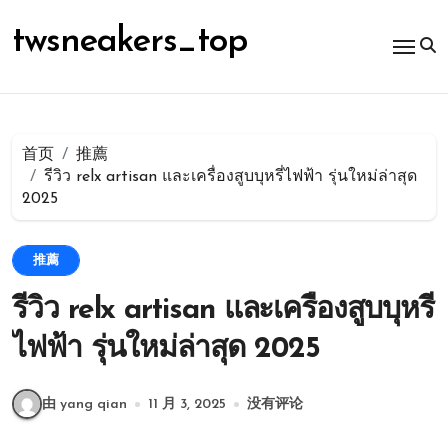
跳
转
twsneakers_top
到
内
容
首页
推薦
รีวิว relx artisan และเครื่องสูบบุหรี่ไฟฟ้า รุ่นใหม่ล่าสุด
2025
推薦
รีวิว relx artisan และเครื่องสูบบุหรี่
ไฟฟ้า รุ่นใหม่ล่าสุด 2025
由 yang qian
11 月 3, 2025
没有评论