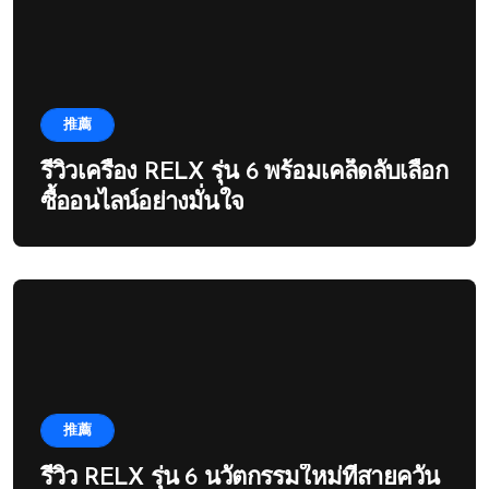
推薦
รีวิวเครื่อง RELX รุ่น 6 พร้อมเคล็ดลับเลือก
ซื้ออนไลน์อย่างมั่นใจ
推薦
รีวิว RELX รุ่น 6 นวัตกรรมใหม่ที่สายควัน