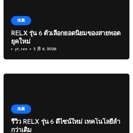
推薦
RELX รุ่น 6 ตัวเลือกยอดนิยมของสายพอต
ยุคใหม่
yt, ren
5 月 6, 2026
推薦
รีวิว RELX รุ่น 6 ดีไซน์ใหม่ เทคโนโลยีล้ำ
กว่าเดิม