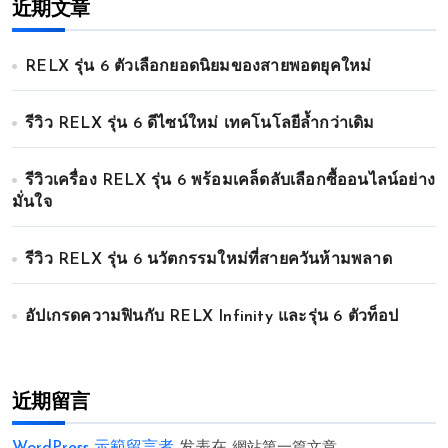
近期文章
RELX รุ่น 6 ตัวเลือกยอดนิยมของสายพอตยุคใหม่
รีวิว RELX รุ่น 6 ดีไซน์ใหม่ เทคโนโลยีล้ำกว่าเดิม
รีวิวเครื่อง RELX รุ่น 6 พร้อมเคล็ดลับเลือกซื้ออนไลน์อย่าง
มั่นใจ
รีวิว RELX รุ่น 6 นวัตกรรมใหม่ที่สายควันห้ามพลาด
อัปเกรดความฟินกับ RELX Infinity และรุ่น 6 ตัวท็อป
近期留言