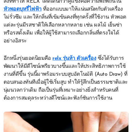
สิ่งที่ทำให้ RELX โดดเด่นกว่าคู่แข่งคือความพิถีพิถันใน
หัวพอตบุหรี่ไฟฟ้า
ที่ออกแบบมาให้แน่นสนิทกับตัวเครื่อง
ไม่รั่วซึม และให้กลิ่นที่เข้มข้นคงที่ทุกครั้งที่ใช้งาน หัวพอต
แต่ละรุ่นมีรสชาติให้เลือกหลากหลาย เช่น ผลไม้ เย็นซ่า
หรือรสดั้งเดิม เพื่อให้ผู้ใช้สามารถเลือกกลิ่นที่ตรงใจได้
อย่างอิสระ
อีกหนึ่งรุ่นยอดนิยมคือ
relx รุ่นห้า ตัวเครื่อง
ซึ่งได้รับการ
พัฒนาให้มีดีไซน์เพรียวบางขึ้นและให้ประสิทธิภาพการใช้
งานที่ดีขึ้น รุ่นนี้มาพร้อมระบบสูบอัตโนมัติ (Auto Draw) ที่
ตอบสนองทันทีเมื่อผู้ใช้เริ่มสูบ ทำให้รู้สึกเป็นธรรมชาติและ
นุ่มนวลกว่าเดิม ถือเป็นรุ่นที่เหมาะอย่างยิ่งสำหรับคนที่
ต้องการสมดุลระหว่างดีไซน์และฟังก์ชันการใช้งาน