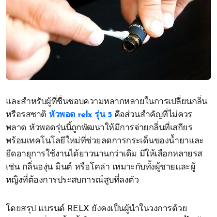
และสำหรับผู้ที่ชื่นชอบความหลากหลายในการเปลี่ยนกลิ่น
หรือรสชาติ
หัวพอด relx รุ่น 5
คือส่วนสำคัญที่ไม่ควร
พลาด หัวพอดรุ่นนี้ถูกพัฒนาให้มีการจ่ายกลิ่นที่เสถียร
พร้อมเทคโนโลยีใหม่ที่ช่วยลดการกระเด็นของน้ำยาและ
ยืดอายุการใช้งานได้ยาวนานกว่าเดิม มีให้เลือกหลายรส
เช่น กลิ่นองุ่น มินต์ หรือโคล่า เหมาะกับทั้งผู้ชายและผู้
หญิงที่ต้องการประสบการณ์สูบที่ลงตัว
โดยสรุป แบรนด์ RELX ยังคงเป็นผู้นำในวงการด้วย