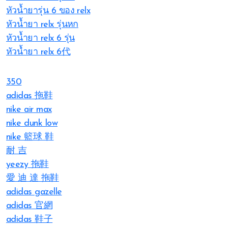
หัวน้ำยารุ่น 6 ของ relx
หัวน้ำยา relx รุ่นหก
หัวน้ำยา relx 6 รุ่น
หัวน้ำยา relx 6代
350
adidas 拖鞋
nike air max
nike dunk low
nike 籃球 鞋
耐 吉
yeezy 拖鞋
愛 迪 達 拖鞋
adidas gazelle
adidas 官網
adidas 鞋子