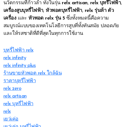
นวัตกรรมที่ก้าวล้ำ ทั้งในรุ่น
relx artisan
,
relx บุหรี่ไฟฟ้า
,
เครื่องสูบบุหรี่ไฟฟ้า
,
หัวพอตบุหรี่ไฟฟ้า
,
relx รุ่นห้า ตัว
เครื่อง
และ
หัวพอด relx รุ่น 5
ซึ่งทั้งหมดนี้คือความ
สมบูรณ์แบบของเทคโนโลยีการสูบที่ทั้งทันสมัย ปลอดภัย
และให้รสชาติที่ดีที่สุดในทุกการใช้งาน
บุหรี่ไฟฟ้า relx
relx infinity
relx infinity plus
ร้านขายหัวพอต relx ใกล้ฉัน
ราคาบุหรี่ไฟฟ้า
relx zero
relx artisan
relx บุหรี่ไฟฟ้า
relx
เยว่เค่อ
เยว่เค่อ บุหรี่ไฟฟ้า