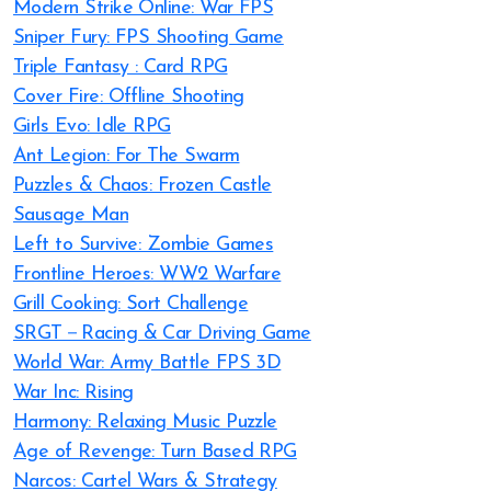
Modern Strike Online: War FPS
Sniper Fury: FPS Shooting Game
Triple Fantasy : Card RPG
Cover Fire: Offline Shooting
Girls Evo: Idle RPG
Ant Legion: For The Swarm
Puzzles & Chaos: Frozen Castle
Sausage Man
Left to Survive: Zombie Games
Frontline Heroes: WW2 Warfare
Grill Cooking: Sort Challenge
SRGT－Racing & Car Driving Game
World War: Army Battle FPS 3D
War Inc: Rising
Harmony: Relaxing Music Puzzle
Age of Revenge: Turn Based RPG
Narcos: Cartel Wars & Strategy