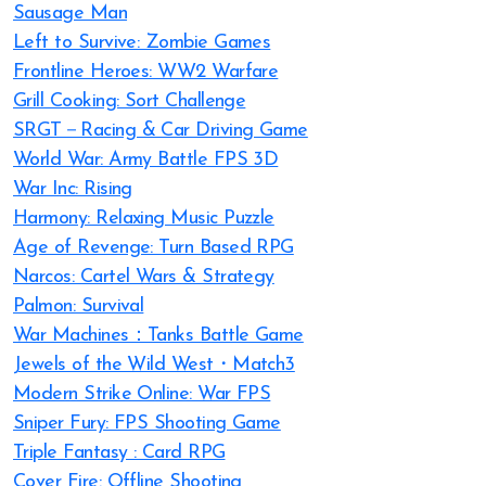
Sausage Man
Left to Survive: Zombie Games
Frontline Heroes: WW2 Warfare
Grill Cooking: Sort Challenge
SRGT－Racing & Car Driving Game
World War: Army Battle FPS 3D
War Inc: Rising
Harmony: Relaxing Music Puzzle
Age of Revenge: Turn Based RPG
Narcos: Cartel Wars & Strategy
Palmon: Survival
War Machines：Tanks Battle Game
Jewels of the Wild West・Match3
Modern Strike Online: War FPS
Sniper Fury: FPS Shooting Game
Triple Fantasy : Card RPG
Cover Fire: Offline Shooting