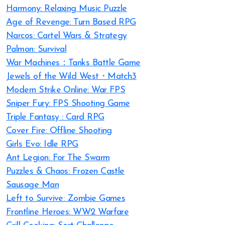
Harmony: Relaxing Music Puzzle
Age of Revenge: Turn Based RPG
Narcos: Cartel Wars & Strategy
Palmon: Survival
War Machines：Tanks Battle Game
Jewels of the Wild West・Match3
Modern Strike Online: War FPS
Sniper Fury: FPS Shooting Game
Triple Fantasy : Card RPG
Cover Fire: Offline Shooting
Girls Evo: Idle RPG
Ant Legion: For The Swarm
Puzzles & Chaos: Frozen Castle
Sausage Man
Left to Survive: Zombie Games
Frontline Heroes: WW2 Warfare