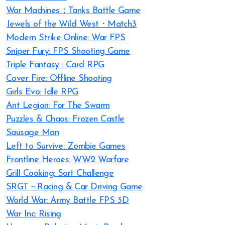
War Machines：Tanks Battle Game
Jewels of the Wild West・Match3
Modern Strike Online: War FPS
Sniper Fury: FPS Shooting Game
Triple Fantasy : Card RPG
Cover Fire: Offline Shooting
Girls Evo: Idle RPG
Ant Legion: For The Swarm
Puzzles & Chaos: Frozen Castle
Sausage Man
Left to Survive: Zombie Games
Frontline Heroes: WW2 Warfare
Grill Cooking: Sort Challenge
SRGT－Racing & Car Driving Game
World War: Army Battle FPS 3D
War Inc: Rising