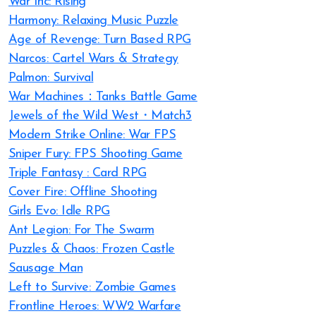
War Inc: Rising
Harmony: Relaxing Music Puzzle
Age of Revenge: Turn Based RPG
Narcos: Cartel Wars & Strategy
Palmon: Survival
War Machines：Tanks Battle Game
Jewels of the Wild West・Match3
Modern Strike Online: War FPS
Sniper Fury: FPS Shooting Game
Triple Fantasy : Card RPG
Cover Fire: Offline Shooting
Girls Evo: Idle RPG
Ant Legion: For The Swarm
Puzzles & Chaos: Frozen Castle
Sausage Man
Left to Survive: Zombie Games
Frontline Heroes: WW2 Warfare