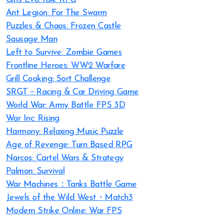
Ant Legion: For The Swarm
Puzzles & Chaos: Frozen Castle
Sausage Man
Left to Survive: Zombie Games
Frontline Heroes: WW2 Warfare
Grill Cooking: Sort Challenge
SRGT－Racing & Car Driving Game
World War: Army Battle FPS 3D
War Inc: Rising
Harmony: Relaxing Music Puzzle
Age of Revenge: Turn Based RPG
Narcos: Cartel Wars & Strategy
Palmon: Survival
War Machines：Tanks Battle Game
Jewels of the Wild West・Match3
Modern Strike Online: War FPS