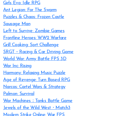
Girls Evo: Idle RPG
Ant Legion: For The Swarm
Puzzles & Chaos: Frozen Castle
Sausage Man
Left to Survive: Zombie Games
Frontline Heroes: WW2 Warfare
Grill Cooking: Sort Challenge
SRGT－Racing & Car Driving Game
World War: Army Battle FPS 3D
War Inc: Rising
Harmony: Relaxing Music Puzzle
Age of Revenge: Turn Based RPG
Narcos: Cartel Wars & Strategy
Palmon: Survival
War Machines：Tanks Battle Game
Jewels of the Wild West・Match3
Modern Strike Online: War FPS