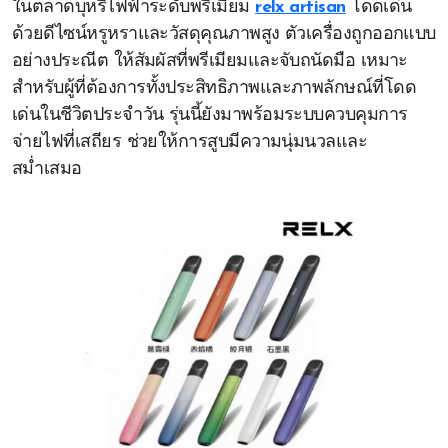
ในตลาดบุหรี่ไฟฟ้าระดับพรีเมียม
relx artisan
โดดเด่น
ด้วยดีไซน์หรูหราและวัสดุคุณภาพสูง ตัวเครื่องถูกออกแบบ
อย่างประณีต ให้สัมผัสที่พรีเมียมและจับถนัดมือ เหมาะ
สำหรับผู้ที่ต้องการทั้งประสิทธิภาพและภาพลักษณ์ที่โดด
เด่นในชีวิตประจำวัน รุ่นนี้ยังมาพร้อมระบบควบคุมการ
จ่ายไฟที่เสถียร ช่วยให้การสูบมีความนุ่มนวลและ
สม่ำเสมอ