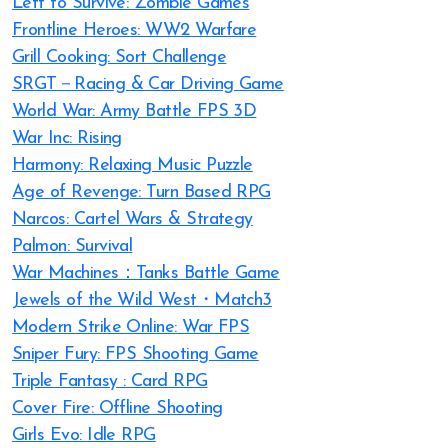
Left to Survive: Zombie Games
Frontline Heroes: WW2 Warfare
Grill Cooking: Sort Challenge
SRGT－Racing & Car Driving Game
World War: Army Battle FPS 3D
War Inc: Rising
Harmony: Relaxing Music Puzzle
Age of Revenge: Turn Based RPG
Narcos: Cartel Wars & Strategy
Palmon: Survival
War Machines：Tanks Battle Game
Jewels of the Wild West・Match3
Modern Strike Online: War FPS
Sniper Fury: FPS Shooting Game
Triple Fantasy : Card RPG
Cover Fire: Offline Shooting
Girls Evo: Idle RPG