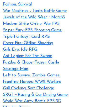
Palmon: Survival
War Machines：Tanks Battle Game
Jewels of the Wild West・Match3
Modern Strike Online: War FPS
Sniper Fury: FPS Shooting Game
Triple Fantasy : Card RPG
Cover Fire: Offline Shooting
Girls Evo: Idle RPG
Ant Legion: For The Swarm
Puzzles & Chaos: Frozen Castle
Sausage Man
Left to Survive: Zombie Games
Frontline Heroes: WW2 Warfare
Grill Cooking: Sort Challenge
SRGT－Racing & Car Driving Game
World War: Army Battle FPS 3D