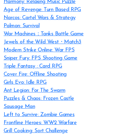
Harmony: Relaxing Music Puzzle
Age of Revenge: Turn Based RPG
Narcos: Cartel Wars & Strategy
Palmon: Survival
War Machines：Tanks Battle Game
Jewels of the Wild West・Match3
Modern Strike Online: War FPS
Sniper Fury: FPS Shooting Game
Triple Fantasy : Card RPG
Cover Fire: Offline Shooting
Girls Evo: Idle RPG
Ant Legion: For The Swarm
Puzzles & Chaos: Frozen Castle
Sausage Man
Left to Survive: Zombie Games
Frontline Heroes: WW2 Warfare
Grill Cooking: Sort Challenge