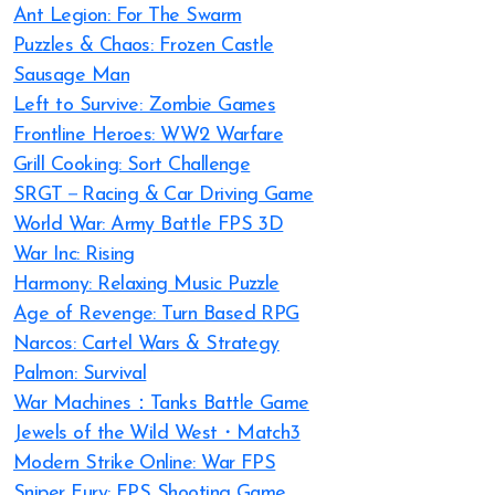
Ant Legion: For The Swarm
Puzzles & Chaos: Frozen Castle
Sausage Man
Left to Survive: Zombie Games
Frontline Heroes: WW2 Warfare
Grill Cooking: Sort Challenge
SRGT－Racing & Car Driving Game
World War: Army Battle FPS 3D
War Inc: Rising
Harmony: Relaxing Music Puzzle
Age of Revenge: Turn Based RPG
Narcos: Cartel Wars & Strategy
Palmon: Survival
War Machines：Tanks Battle Game
Jewels of the Wild West・Match3
Modern Strike Online: War FPS
Sniper Fury: FPS Shooting Game