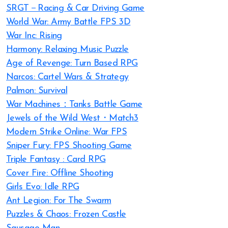
SRGT－Racing & Car Driving Game
World War: Army Battle FPS 3D
War Inc: Rising
Harmony: Relaxing Music Puzzle
Age of Revenge: Turn Based RPG
Narcos: Cartel Wars & Strategy
Palmon: Survival
War Machines：Tanks Battle Game
Jewels of the Wild West・Match3
Modern Strike Online: War FPS
Sniper Fury: FPS Shooting Game
Triple Fantasy : Card RPG
Cover Fire: Offline Shooting
Girls Evo: Idle RPG
Ant Legion: For The Swarm
Puzzles & Chaos: Frozen Castle