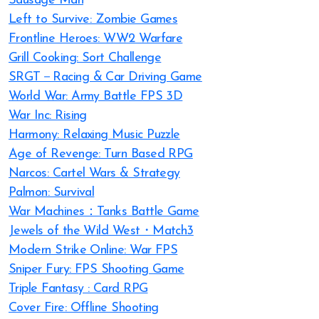
Sausage Man
Left to Survive: Zombie Games
Frontline Heroes: WW2 Warfare
Grill Cooking: Sort Challenge
SRGT－Racing & Car Driving Game
World War: Army Battle FPS 3D
War Inc: Rising
Harmony: Relaxing Music Puzzle
Age of Revenge: Turn Based RPG
Narcos: Cartel Wars & Strategy
Palmon: Survival
War Machines：Tanks Battle Game
Jewels of the Wild West・Match3
Modern Strike Online: War FPS
Sniper Fury: FPS Shooting Game
Triple Fantasy : Card RPG
Cover Fire: Offline Shooting