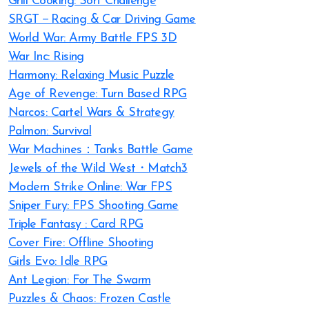
Grill Cooking: Sort Challenge
SRGT－Racing & Car Driving Game
World War: Army Battle FPS 3D
War Inc: Rising
Harmony: Relaxing Music Puzzle
Age of Revenge: Turn Based RPG
Narcos: Cartel Wars & Strategy
Palmon: Survival
War Machines：Tanks Battle Game
Jewels of the Wild West・Match3
Modern Strike Online: War FPS
Sniper Fury: FPS Shooting Game
Triple Fantasy : Card RPG
Cover Fire: Offline Shooting
Girls Evo: Idle RPG
Ant Legion: For The Swarm
Puzzles & Chaos: Frozen Castle