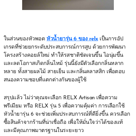
ในส่วนของหัวพอต
หัวน้ำยารุ่น 6 ของ relx
เป็นการอัป
เกรดที่ช่วยยกระดับประสบการณ์การสูบ ด้วยการพัฒนา
โครงสร้างคอยล์ใหม่ ทำให้รสชาติชัดเจนขึ้น ไอนุ่มขึ้น
และลดโอกาสเกิดกลิ่นไหม้ รุ่นนี้ยังมีตัวเลือกกลิ่นหลาก
หลาย ทั้งสายผลไม้ สายเย็น และกลิ่นคลาสสิก เพื่อตอบ
สนองความชอบที่แตกต่างกันของผู้ใช้
สรุปแล้ว ไม่ว่าคุณจะเลือก RELX Artisan เพื่อความ
พรีเมียม หรือ RELX รุ่น 5 เพื่อความคุ้มค่า การเลือกใช้
หัวน้ำยารุ่น 6 จะช่วยเพิ่มประสบการณ์ที่ดียิ่งขึ้น ควรเลือก
ซื้อสินค้าจากร้านที่น่าเชื่อถือ เพื่อให้มั่นใจว่าได้ของแท้
และมีคุณภาพมาตรฐานในระยะยาว