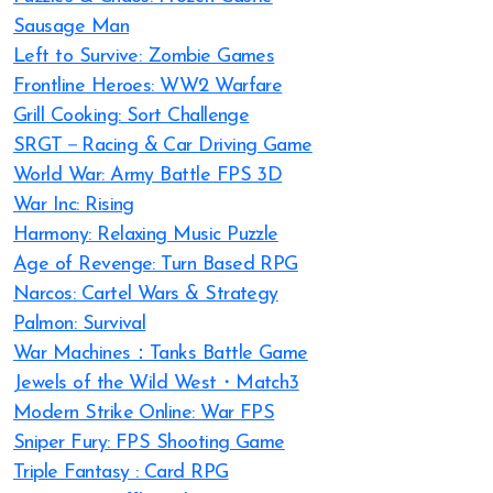
Sausage Man
Left to Survive: Zombie Games
Frontline Heroes: WW2 Warfare
Grill Cooking: Sort Challenge
SRGT－Racing & Car Driving Game
World War: Army Battle FPS 3D
War Inc: Rising
Harmony: Relaxing Music Puzzle
Age of Revenge: Turn Based RPG
Narcos: Cartel Wars & Strategy
Palmon: Survival
War Machines：Tanks Battle Game
Jewels of the Wild West・Match3
Modern Strike Online: War FPS
Sniper Fury: FPS Shooting Game
Triple Fantasy : Card RPG