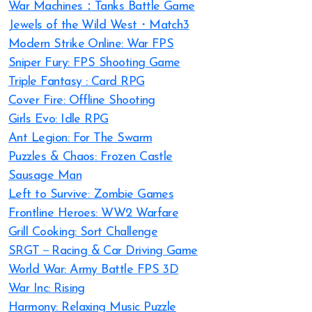
War Machines：Tanks Battle Game
Jewels of the Wild West・Match3
Modern Strike Online: War FPS
Sniper Fury: FPS Shooting Game
Triple Fantasy : Card RPG
Cover Fire: Offline Shooting
Girls Evo: Idle RPG
Ant Legion: For The Swarm
Puzzles & Chaos: Frozen Castle
Sausage Man
Left to Survive: Zombie Games
Frontline Heroes: WW2 Warfare
Grill Cooking: Sort Challenge
SRGT－Racing & Car Driving Game
World War: Army Battle FPS 3D
War Inc: Rising
Harmony: Relaxing Music Puzzle