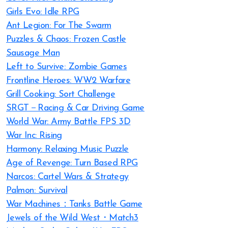
Girls Evo: Idle RPG
Ant Legion: For The Swarm
Puzzles & Chaos: Frozen Castle
Sausage Man
Left to Survive: Zombie Games
Frontline Heroes: WW2 Warfare
Grill Cooking: Sort Challenge
SRGT－Racing & Car Driving Game
World War: Army Battle FPS 3D
War Inc: Rising
Harmony: Relaxing Music Puzzle
Age of Revenge: Turn Based RPG
Narcos: Cartel Wars & Strategy
Palmon: Survival
War Machines：Tanks Battle Game
Jewels of the Wild West・Match3