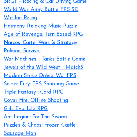
SRGT－Racing & Car Driving Game
World War: Army Battle FPS 3D
War Inc: Rising
Harmony: Relaxing Music Puzzle
Age of Revenge: Turn Based RPG
Narcos: Cartel Wars & Strategy
Palmon: Survival
War Machines：Tanks Battle Game
Jewels of the Wild West・Match3
Modern Strike Online: War FPS
Sniper Fury: FPS Shooting Game
Triple Fantasy : Card RPG
Cover Fire: Offline Shooting
Girls Evo: Idle RPG
Ant Legion: For The Swarm
Puzzles & Chaos: Frozen Castle
Sausage Man