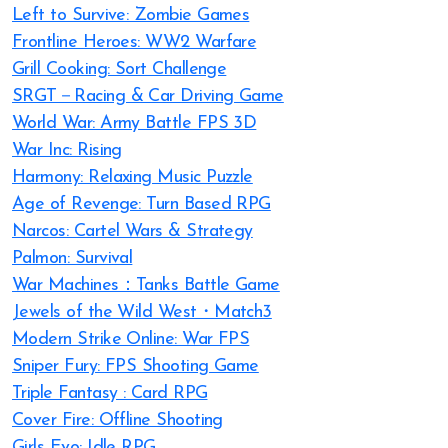
Left to Survive: Zombie Games
Frontline Heroes: WW2 Warfare
Grill Cooking: Sort Challenge
SRGT－Racing & Car Driving Game
World War: Army Battle FPS 3D
War Inc: Rising
Harmony: Relaxing Music Puzzle
Age of Revenge: Turn Based RPG
Narcos: Cartel Wars & Strategy
Palmon: Survival
War Machines：Tanks Battle Game
Jewels of the Wild West・Match3
Modern Strike Online: War FPS
Sniper Fury: FPS Shooting Game
Triple Fantasy : Card RPG
Cover Fire: Offline Shooting
Girls Evo: Idle RPG