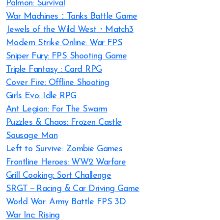
Palmon: Survival
War Machines：Tanks Battle Game
Jewels of the Wild West・Match3
Modern Strike Online: War FPS
Sniper Fury: FPS Shooting Game
Triple Fantasy : Card RPG
Cover Fire: Offline Shooting
Girls Evo: Idle RPG
Ant Legion: For The Swarm
Puzzles & Chaos: Frozen Castle
Sausage Man
Left to Survive: Zombie Games
Frontline Heroes: WW2 Warfare
Grill Cooking: Sort Challenge
SRGT－Racing & Car Driving Game
World War: Army Battle FPS 3D
War Inc: Rising