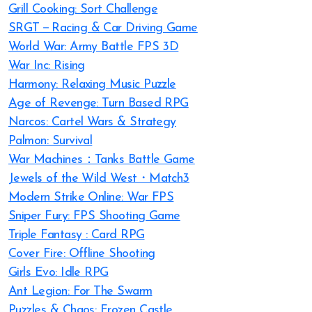
Grill Cooking: Sort Challenge
SRGT－Racing & Car Driving Game
World War: Army Battle FPS 3D
War Inc: Rising
Harmony: Relaxing Music Puzzle
Age of Revenge: Turn Based RPG
Narcos: Cartel Wars & Strategy
Palmon: Survival
War Machines：Tanks Battle Game
Jewels of the Wild West・Match3
Modern Strike Online: War FPS
Sniper Fury: FPS Shooting Game
Triple Fantasy : Card RPG
Cover Fire: Offline Shooting
Girls Evo: Idle RPG
Ant Legion: For The Swarm
Puzzles & Chaos: Frozen Castle