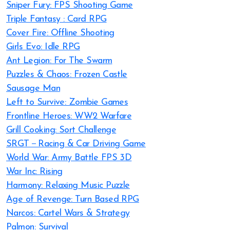
Sniper Fury: FPS Shooting Game
Triple Fantasy : Card RPG
Cover Fire: Offline Shooting
Girls Evo: Idle RPG
Ant Legion: For The Swarm
Puzzles & Chaos: Frozen Castle
Sausage Man
Left to Survive: Zombie Games
Frontline Heroes: WW2 Warfare
Grill Cooking: Sort Challenge
SRGT－Racing & Car Driving Game
World War: Army Battle FPS 3D
War Inc: Rising
Harmony: Relaxing Music Puzzle
Age of Revenge: Turn Based RPG
Narcos: Cartel Wars & Strategy
Palmon: Survival