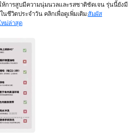
ห้การสูบมีความนุ่มนวลและรสชาติชัดเจน รุ่นนี้ยังมี
ีวิตประจำวัน คลิกเพื่อดูเพิ่มเติม:
สัมผัส
หม่ล่าสุด