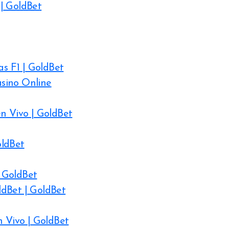
| GoldBet
as F1 | GoldBet
sino Online
n Vivo | GoldBet
oldBet
 GoldBet
ldBet | GoldBet
n Vivo | GoldBet