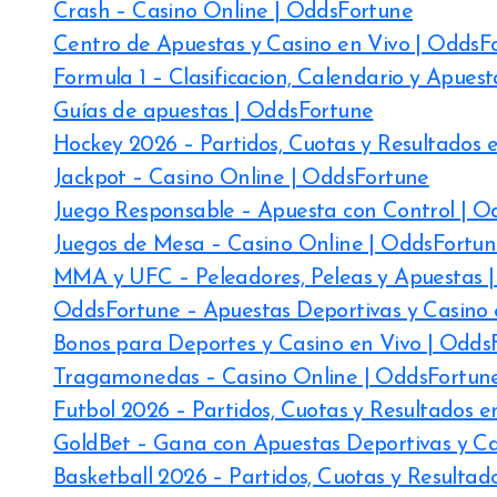
Crash – Casino Online | OddsFortune
Centro de Apuestas y Casino en Vivo | OddsF
Formula 1 – Clasificacion, Calendario y Apues
Guías de apuestas | OddsFortune
Hockey 2026 – Partidos, Cuotas y Resultados 
Jackpot – Casino Online | OddsFortune
Juego Responsable – Apuesta con Control | O
Juegos de Mesa – Casino Online | OddsFortu
MMA y UFC – Peleadores, Peleas y Apuestas 
OddsFortune – Apuestas Deportivas y Casino 
Bonos para Deportes y Casino en Vivo | Odds
Tragamonedas – Casino Online | OddsFortun
Futbol 2026 – Partidos, Cuotas y Resultados 
GoldBet – Gana con Apuestas Deportivas y Ca
Basketball 2026 – Partidos, Cuotas y Resultad