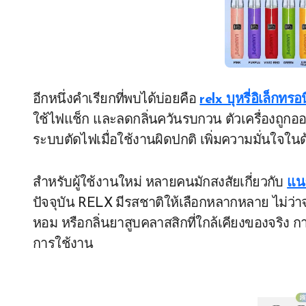
อีกหนึ่งคำเรียกที่พบได้บ่อยคือ
relx บุหรี่อิเล็กทรอน
ใช้ไฟแช็ก และลดกลิ่นควันรบกวน ตัวเครื่องถูกอ
ระบบตัดไฟเมื่อใช้งานผิดปกติ เพิ่มความมั่นใจใ
สำหรับผู้ใช้งานใหม่ หลายคนมักสงสัยเกี่ยวกับ
แน
ปัจจุบัน RELX มีรสชาติให้เลือกหลากหลาย ไม่ว่าจะ
หอม หรือกลิ่นยาสูบคลาสสิกที่ใกล้เคียงของจริง 
การใช้งาน