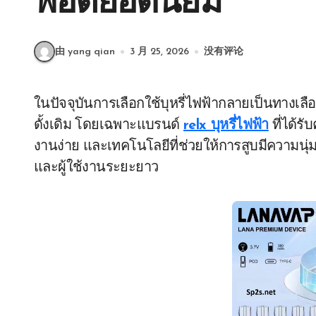
พอตยอดนิยม
由 yang qian
3 月 25, 2026
没有评论
ในปัจจุบันการเลือกใช้บุหรี่ไฟฟ้ากลายเป็นทางเลือกยอดนิยมสำหรับผู้ที่ต้องการลดการสูบบุหรี่แบบ
ดั้งเดิม โดยเฉพาะแบรนด์
relx บุหรี่ไฟฟ้า
ที่ได้ร
งานง่าย และเทคโนโลยีที่ช่วยให้การสูบมีความนุ่
และผู้ใช้งานระยะยาว