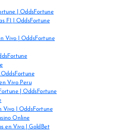
ortune | OddsFortune
tas F1 | OddsFortune
en Vivo | OddsFortune
ddsFortune
ne
| OddsFortune
en Vivo Peru
Fortune | OddsFortune
e
en Vivo | OddsFortune
sino Online
os en Vivo | GoldBet