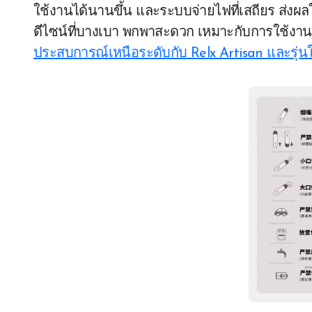
ใช้งานได้นานขึ้น และระบบจ่ายไฟที่เสถียร ส่งผลใ
ดีไซน์ที่บางเบา พกพาสะดวก เหมาะกับการใช้งานในช
ประสบการณ์เหนือระดับกับ Relx Artisan และรุ่นใ