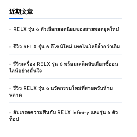
近期文章
RELX รุ่น 6 ตัวเลือกยอดนิยมของสายพอตยุคใหม่
รีวิว RELX รุ่น 6 ดีไซน์ใหม่ เทคโนโลยีล้ำกว่าเดิม
รีวิวเครื่อง RELX รุ่น 6 พร้อมเคล็ดลับเลือกซื้ออน
ไลน์อย่างมั่นใจ
รีวิว RELX รุ่น 6 นวัตกรรมใหม่ที่สายควันห้าม
พลาด
อัปเกรดความฟินกับ RELX Infinity และรุ่น 6 ตัว
ท็อป