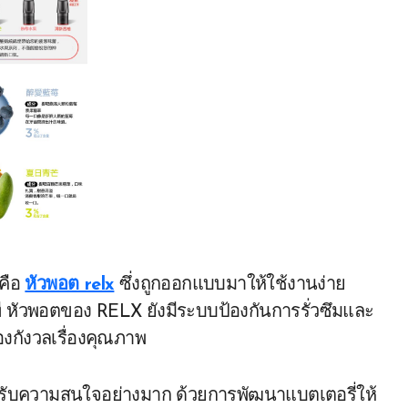
คือ
หัวพอต relx
ซึ่งถูกออกแบบมาให้ใช้งานง่าย
นที หัวพอตของ RELX ยังมีระบบป้องกันการรั่วซึมและ
้องกังวลเรื่องคุณภาพ
ได้รับความสนใจอย่างมาก ด้วยการพัฒนาแบตเตอรี่ให้