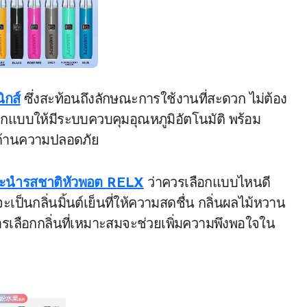
ิกส์
ซึ่งสะท้อนถึงลักษณะการใช้งานที่สะดวก ไม่ต้อง
อกแบบให้มีระบบควบคุมอุณหภูมิอัตโนมัติ พร้อม
นด้านความปลอดภัย
ะนำรสชาติหัวพอต RELX
ว่าควรเลือกแบบไหนดี
เป็นกลิ่นมิ้นต์เย็นที่ให้ความสดชื่น กลิ่นผลไม้หวาน
การเลือกกลิ่นที่เหมาะสมจะช่วยเพิ่มความพึงพอใจใน