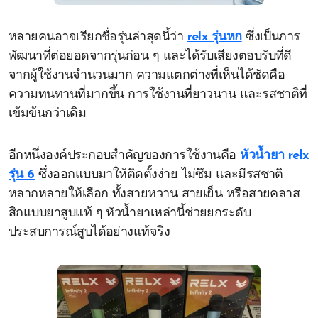
หลายคนอาจเรียกชื่อรุ่นล่าสุดนี้ว่า
relx รุ่นหก
ซึ่งเป็นการ
พัฒนาที่ต่อยอดจากรุ่นก่อน ๆ และได้รับเสียงตอบรับที่ดี
จากผู้ใช้งานจำนวนมาก ความแตกต่างที่เห็นได้ชัดคือ
ความทนทานที่มากขึ้น การใช้งานที่ยาวนาน และรสชาติที่
เข้มข้นกว่าเดิม
อีกหนึ่งองค์ประกอบสำคัญของการใช้งานคือ
หัวน้ำยา relx
รุ่น 6
ซึ่งออกแบบมาให้ติดตั้งง่าย ไม่ซึม และมีรสชาติ
หลากหลายให้เลือก ทั้งสายหวาน สายเย็น หรือสายคลาส
สิกแบบยาสูบแท้ ๆ หัวน้ำยาเหล่านี้ช่วยยกระดับ
ประสบการณ์สูบได้อย่างแท้จริง