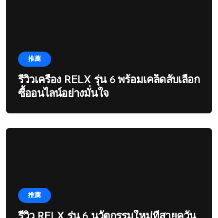
推薦
รีวิวเครื่อง RELX รุ่น 6 พร้อมเคล็ดลับเลือก
ซื้ออนไลน์อย่างมั่นใจ
推薦
รีวิว RELX รุ่น 6 นวัตกรรมใหม่ที่สายควัน