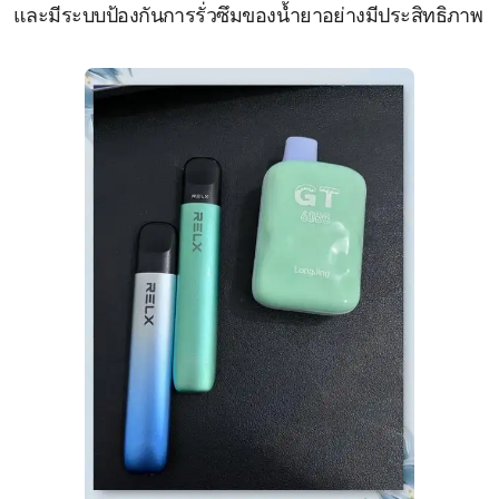
และมีระบบป้องกันการรั่วซึมของน้ำยาอย่างมีประสิทธิภาพ