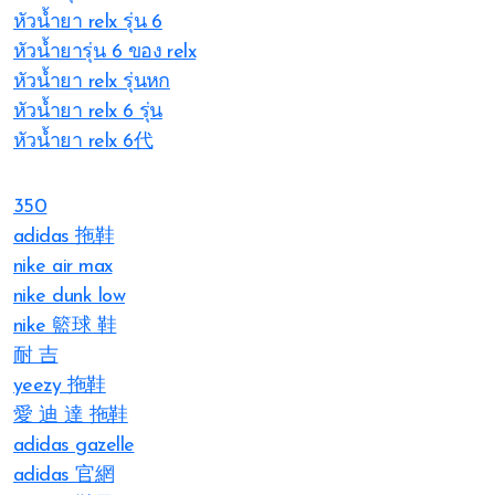
หัวน้ำยา relx รุ่น 6
หัวน้ำยารุ่น 6 ของ relx
หัวน้ำยา relx รุ่นหก
หัวน้ำยา relx 6 รุ่น
หัวน้ำยา relx 6代
350
adidas 拖鞋
nike air max
nike dunk low
nike 籃球 鞋
耐 吉
yeezy 拖鞋
愛 迪 達 拖鞋
adidas gazelle
adidas 官網