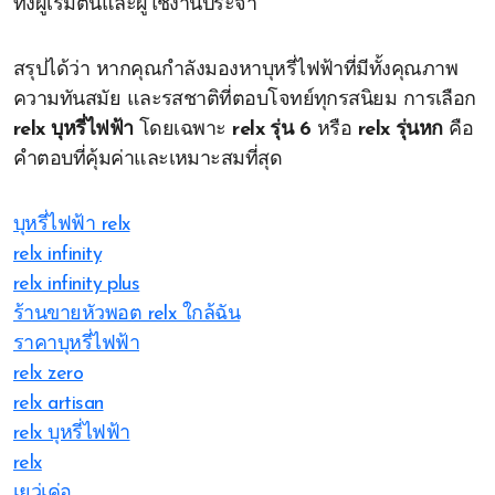
ทั้งผู้เริ่มต้นและผู้ใช้งานประจำ
สรุปได้ว่า หากคุณกำลังมองหาบุหรี่ไฟฟ้าที่มีทั้งคุณภาพ
ความทันสมัย และรสชาติที่ตอบโจทย์ทุกรสนิยม การเลือก
relx บุหรี่ไฟฟ้า
โดยเฉพาะ
relx รุ่น 6
หรือ
relx รุ่นหก
คือ
คำตอบที่คุ้มค่าและเหมาะสมที่สุด
บุหรี่ไฟฟ้า relx
relx infinity
relx infinity plus
ร้านขายหัวพอต relx ใกล้ฉัน
ราคาบุหรี่ไฟฟ้า
relx zero
relx artisan
relx บุหรี่ไฟฟ้า
relx
เยว่เค่อ