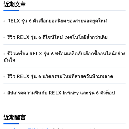
近期文章
RELX รุ่น 6 ตัวเลือกยอดนิยมของสายพอตยุคใหม่
รีวิว RELX รุ่น 6 ดีไซน์ใหม่ เทคโนโลยีล้ำกว่าเดิม
รีวิวเครื่อง RELX รุ่น 6 พร้อมเคล็ดลับเลือกซื้ออนไลน์อย่าง
มั่นใจ
รีวิว RELX รุ่น 6 นวัตกรรมใหม่ที่สายควันห้ามพลาด
อัปเกรดความฟินกับ RELX Infinity และรุ่น 6 ตัวท็อป
近期留言