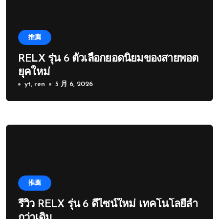
推薦
RELX รุ่น 6 ตัวเลือกยอดนิยมของสายพอต
ยุคใหม่
yt, ren
5 月 6, 2026
推薦
รีวิว RELX รุ่น 6 ดีไซน์ใหม่ เทคโนโลยีล้ำ
กว่าเดิม