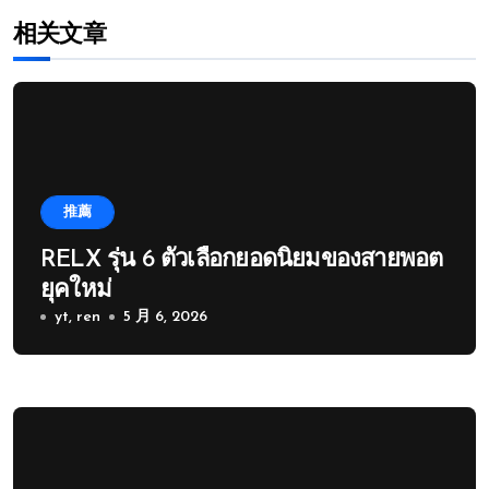
相关文章
推薦
RELX รุ่น 6 ตัวเลือกยอดนิยมของสายพอต
ยุคใหม่
yt, ren
5 月 6, 2026