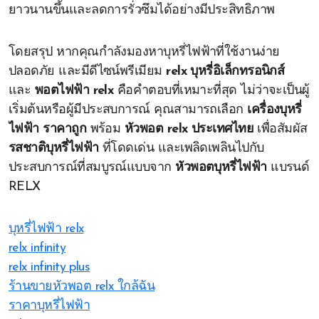
ยาวนานขึ้นและลดการรั่วซึมได้อย่างมีประสิทธิภาพ
โดยสรุป หากคุณกำลังมองหาบุหรี่ไฟฟ้าที่ใช้งานง่าย
ปลอดภัย และมีดีไซน์พรีเมียม
relx บุหรี่อิเล็กทรอนิกส์
และ
พอตไฟฟ้า relx
คือคำตอบที่เหมาะที่สุด ไม่ว่าจะเป็นผู้
เริ่มต้นหรือผู้มีประสบการณ์ คุณสามารถเลือก
เครื่องบุหรี่
ไฟฟ้า ราคาถูก
พร้อม
หัวพอต relx ประเทศไทย
เพื่อสัมผัส
รสชาติบุหรี่ไฟฟ้า
ที่โดดเด่น และเพลิดเพลินไปกับ
ประสบการณ์ที่สมบูรณ์แบบจาก
หัวพอตบุหรี่ไฟฟ้า
แบรนด์
RELX
บุหรี่ไฟฟ้า relx
relx infinity
relx infinity plus
ร้านขายหัวพอต relx ใกล้ฉัน
ราคาบุหรี่ไฟฟ้า