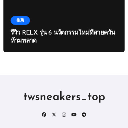
推薦
รีวิว RELX รุ่น 6 นวัตกรรมใหม่ที่สายควัน
ห้ามพลาด
twsneakers_top