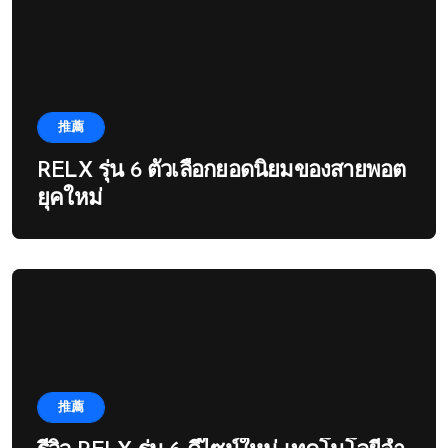
推薦
RELX รุ่น 6 ตัวเลือกยอดนิยมของสายพอต
ยุคใหม่
推薦