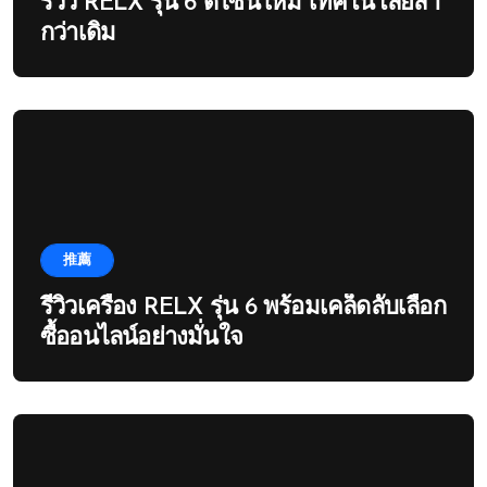
รีวิว RELX รุ่น 6 ดีไซน์ใหม่ เทคโนโลยีล้ำ
กว่าเดิม
推薦
รีวิวเครื่อง RELX รุ่น 6 พร้อมเคล็ดลับเลือก
ซื้ออนไลน์อย่างมั่นใจ