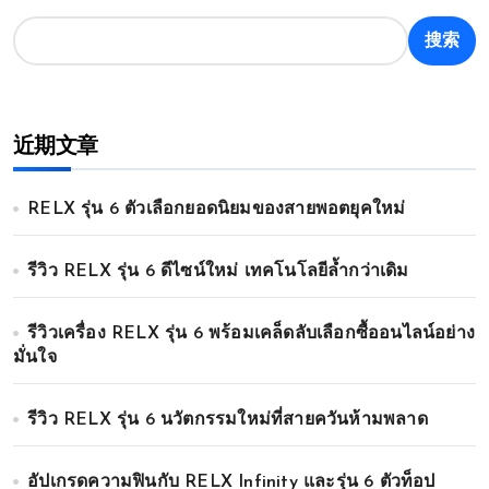
搜索
近期文章
RELX รุ่น 6 ตัวเลือกยอดนิยมของสายพอตยุคใหม่
รีวิว RELX รุ่น 6 ดีไซน์ใหม่ เทคโนโลยีล้ำกว่าเดิม
รีวิวเครื่อง RELX รุ่น 6 พร้อมเคล็ดลับเลือกซื้ออนไลน์อย่าง
มั่นใจ
รีวิว RELX รุ่น 6 นวัตกรรมใหม่ที่สายควันห้ามพลาด
อัปเกรดความฟินกับ RELX Infinity และรุ่น 6 ตัวท็อป