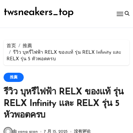
跳
转
twsneakers_top
到
内
容
首页
推薦
รีวิว บุหรี่ไฟฟ้า RELX ของแท้ รุ่น RELX Infinity และ
RELX รุ่น 5 หัวพอตครบ
推薦
รีวิว บุหรี่ไฟฟ้า RELX ของแท้ รุ่น
RELX Infinity และ RELX รุ่น 5
หัวพอตครบ
由 yang qian
7 月 15, 2025
没有评论