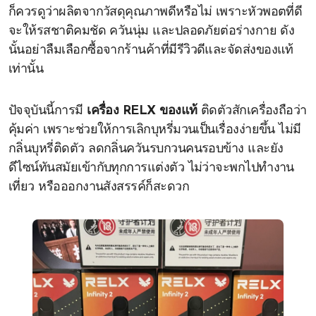
ก็ควรดูว่าผลิตจากวัสดุคุณภาพดีหรือไม่ เพราะหัวพอตที่ดี
จะให้รสชาติคมชัด ควันนุ่ม และปลอดภัยต่อร่างกาย ดัง
นั้นอย่าลืมเลือกซื้อจากร้านค้าที่มีรีวิวดีและจัดส่งของแท้
เท่านั้น
ปัจจุบันนี้การมี
เครื่อง RELX ของแท้
ติดตัวสักเครื่องถือว่า
คุ้มค่า เพราะช่วยให้การเลิกบุหรี่มวนเป็นเรื่องง่ายขึ้น ไม่มี
กลิ่นบุหรี่ติดตัว ลดกลิ่นควันรบกวนคนรอบข้าง และยัง
ดีไซน์ทันสมัยเข้ากับทุกการแต่งตัว ไม่ว่าจะพกไปทำงาน
เที่ยว หรือออกงานสังสรรค์ก็สะดวก