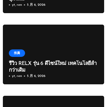
yt, ren
5 月 6, 2026
推薦
รีวิว RELX รุ่น 6 ดีไซน์ใหม่ เทคโนโลยีล้ำ
กว่าเดิม
yt, ren
5 月 6, 2026