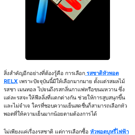
สิ่งสำคัญอีกอย่างที่ต้องรู้คือ การเลือก
รสชาติหัวพอต
RELX
เพราะปัจจุบันนี้มีให้เลือกมากมาย ตั้งแต่รสผลไม้
รสชา เมนทอล ไปจนถึงรสกลิ่นกาแฟหรือขนมหวาน ซึ่ง
แต่ละรสจะให้ฟีลลิ่งที่แตกต่างกัน ช่วยให้การสูบสนุกขึ้น
และไม่จำเจ ใครที่ชอบความเย็นสดชื่นก็สามารถเลือกหัว
พอตที่ให้ความเย็นมากน้อยตามต้องการได้
ไม่เพียงแค่เรื่องรสชาติ แต่การเลือกซื้อ
หัวพอตบุหรี่ไฟฟ้า