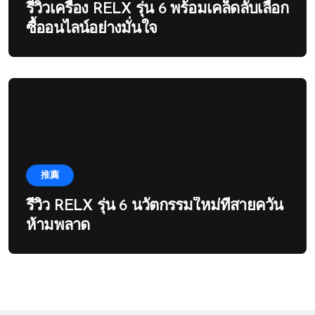
รีวิวเครื่อง RELX รุ่น 6 พร้อมเคล็ดลับเลือก
ซื้ออนไลน์อย่างมั่นใจ
推薦
รีวิว RELX รุ่น 6 นวัตกรรมใหม่ที่สายควัน
ห้ามพลาด