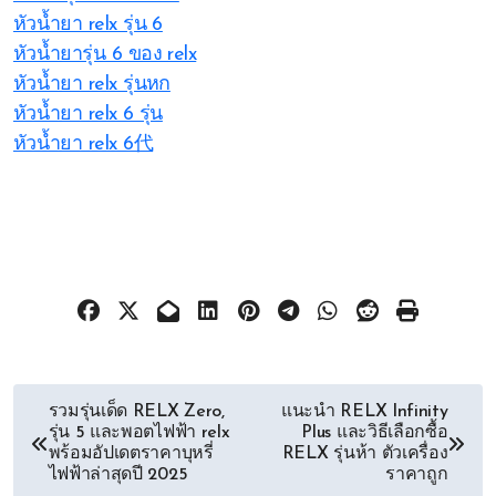
หัวน้ำยา relx รุ่น 6
หัวน้ำยารุ่น 6 ของ relx
หัวน้ำยา relx รุ่นหก
หัวน้ำยา relx 6 รุ่น
หัวน้ำยา relx 6代
文
รวมรุ่นเด็ด RELX Zero,
แนะนำ RELX Infinity
รุ่น 5 และพอตไฟฟ้า relx
Plus และวิธีเลือกซื้อ
章
พร้อมอัปเดตราคาบุหรี่
RELX รุ่นห้า ตัวเครื่อง
ไฟฟ้าล่าสุดปี 2025
ราคาถูก