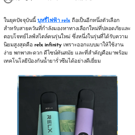
ในยุคปัจจุบันนี้
บุหรี่ไฟฟ้า relx
ถือเป็นอีกหนึ่งตัวเลือก
สำหรับสายควันที่กำลังมองหาทางเลือกใหม่ที่ปลอดภัยและ
ตอบโจทย์ไลฟ์สไตล์คนรุ่นใหม่ ซึ่งหนึ่งในรุ่นที่ได้รับความ
นิยมสูงสุดคือ
relx infinity
เพราะออกแบบมาให้ใช้งาน
ง่าย พกพาสะดวก ดีไซน์ทันสมัย และที่สำคัญคือมาพร้อม
เทคโนโลยีป้องกันน้ำยารั่วซึมได้อย่างดีเยี่ยม