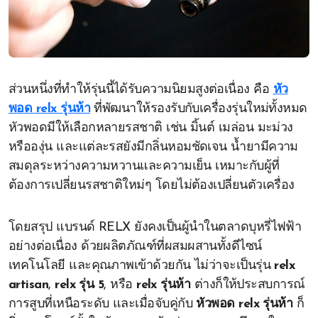
ส่วนหนึ่งที่ทำให้รุ่นนี้ได้รับความนิยมสูงต่อเนื่อง คือ
หัว
พอด relx รุ่นห้า
ที่พัฒนาให้รองรับกับเครื่องรุ่นใหม่ทั้งหมด
หัวพอดมีให้เลือกหลายรสชาติ เช่น มิ้นต์ เมล่อน มะม่วง
หรือองุ่น และแต่ละรสยังมีกลิ่นหอมชัดเจน น้ำยามีความ
สมดุลระหว่างความหวานและความเย็น เหมาะกับผู้ที่
ต้องการเปลี่ยนรสชาติใหม่ๆ โดยไม่ต้องเปลี่ยนตัวเครื่อง
โดยสรุป แบรนด์ RELX ยังคงเป็นผู้นำในตลาดบุหรี่ไฟฟ้า
อย่างต่อเนื่อง ด้วยผลิตภัณฑ์ที่ผสมผสานทั้งดีไซน์
เทคโนโลยี และคุณภาพเข้าด้วยกัน ไม่ว่าจะเป็นรุ่น
relx
artisan
,
relx รุ่น 5
, หรือ
relx รุ่นห้า
ต่างก็ให้ประสบการณ์
การสูบที่เหนือระดับ และเมื่อจับคู่กับ
หัวพอด relx รุ่นห้า
ก็