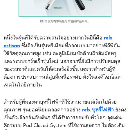
หนึ่งในรุ่นที่ได้รับความสนใจอย่างมากในปีนี้คือ
relx
artisan
ซึ่งถือเป็นรุ่นพรีเมียมที่ออกแบบมาอย่างพิถีพิถัน
ใช้วัสดุคุณภาพสูง เช่น อะลูมิเนียมขัดด้านผิวสัมผัสหรู
และระบบชาร์จเร็วรุ่นใหม่ นอกจากนี้ยังมีการปรับสมดุล
ของรสชาติและควันให้สมจริงยิ่งขึ้น เหมาะสำหรับผู้ที่
ต้องการประสบการณ์สูบที่เหนือระดับ ทั้งในแง่ดีไซน์และ
เทคโนโลยีภายใน
สำหรับผู้ที่มองหาบุหรี่ไฟฟ้าที่ใช้งานง่ายแต่เต็มไปด้วย
คุณภาพ รุ่นยอดนิยมตลอดกาลอย่าง
relx บุหรี่ไฟฟ้า
ยังคง
เป็นตัวเลือกอันดับต้นๆ ที่ได้รับการยอมรับทั่วโลก จุดเด่น
คือระบบ Pod Closed System ที่ใช้งานสะดวก ไม่ต้องเติม