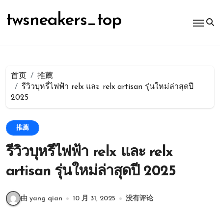
跳
转
twsneakers_top
到
内
容
首页
推薦
รีวิวบุหรี่ไฟฟ้า relx และ relx artisan รุ่นใหม่ล่าสุดปี
2025
推薦
รีวิวบุหรี่ไฟฟ้า relx และ relx
artisan รุ่นใหม่ล่าสุดปี 2025
由 yang qian
10 月 31, 2025
没有评论