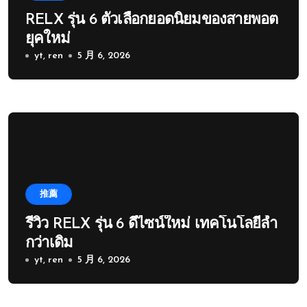
RELX รุ่น 6 ตัวเลือกยอดนิยมของสายพอต
ยุคใหม่
yt, ren
5 月 6, 2026
推薦
รีวิว RELX รุ่น 6 ดีไซน์ใหม่ เทคโนโลยีล้ำ
กว่าเดิม
yt, ren
5 月 6, 2026