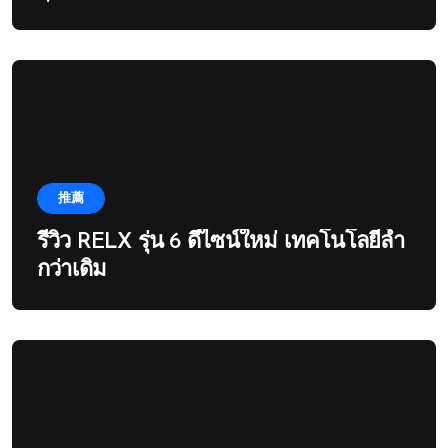
推薦
รีวิว RELX รุ่น 6 ดีไซน์ใหม่ เทคโนโลยีล้ำ
กว่าเดิม