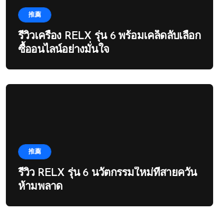
推薦
รีวิวเครื่อง RELX รุ่น 6 พร้อมเคล็ดลับเลือก
ซื้ออนไลน์อย่างมั่นใจ
推薦
รีวิว RELX รุ่น 6 นวัตกรรมใหม่ที่สายควัน
ห้ามพลาด