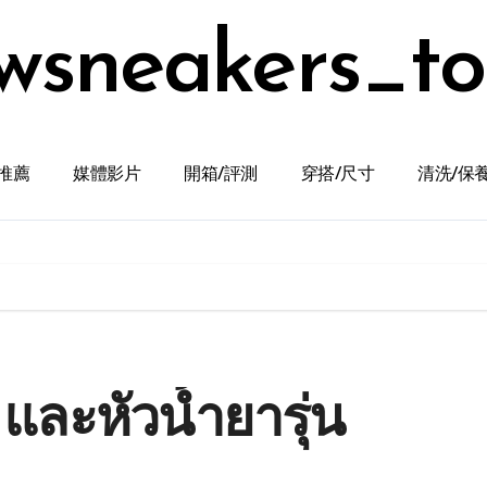
wsneakers_t
推薦
媒體影片
開箱/評測
穿搭/尺寸
清洗/保
x และหัวน้ำยารุ่น