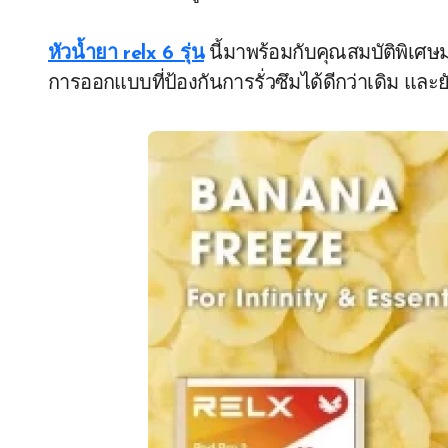
หัวน้ำยา relx 6 รุ่น
นี้มาพร้อมกับคุณสมบัติพิเศษ
การออกแบบที่ป้องกันการรั่วซึมได้ดีกว่าเดิม แล