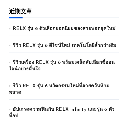
近期文章
RELX รุ่น 6 ตัวเลือกยอดนิยมของสายพอตยุคใหม่
รีวิว RELX รุ่น 6 ดีไซน์ใหม่ เทคโนโลยีล้ำกว่าเดิม
รีวิวเครื่อง RELX รุ่น 6 พร้อมเคล็ดลับเลือกซื้ออน
ไลน์อย่างมั่นใจ
รีวิว RELX รุ่น 6 นวัตกรรมใหม่ที่สายควันห้าม
พลาด
อัปเกรดความฟินกับ RELX Infinity และรุ่น 6 ตัว
ท็อป