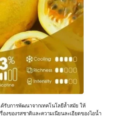
่ได้รับการพัฒนาจากเทคโนโลยีล้ำสมัย ให้
นเรื่องของรสชาติและความเนียนละเอียดของไอน้ำ