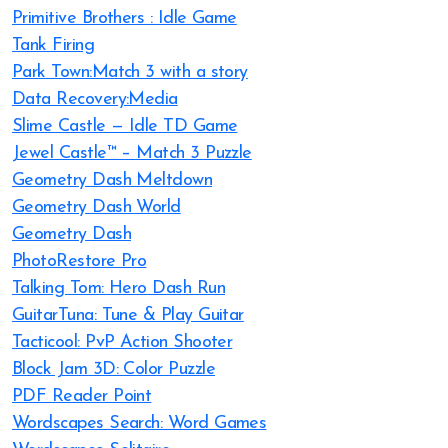
Primitive Brothers : Idle Game
Tank Firing
Park Town:Match 3 with a story
Data Recovery:Media
Slime Castle — Idle TD Game
Jewel Castle™ – Match 3 Puzzle
Geometry Dash Meltdown
Geometry Dash World
Geometry Dash
PhotoRestore Pro
Talking Tom: Hero Dash Run
GuitarTuna: Tune & Play Guitar
Tacticool: PvP Action Shooter
Block Jam 3D: Color Puzzle
PDF Reader Point
Wordscapes Search: Word Games