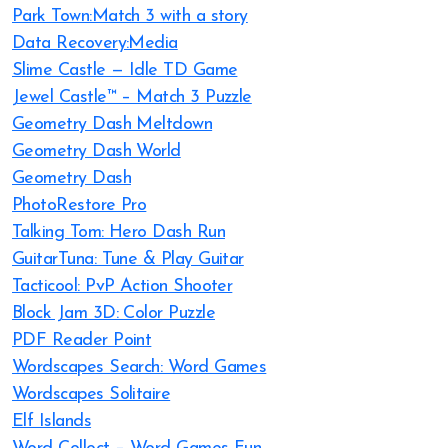
Park Town:Match 3 with a story
Data Recovery:Media
Slime Castle — Idle TD Game
Jewel Castle™ – Match 3 Puzzle
Geometry Dash Meltdown
Geometry Dash World
Geometry Dash
PhotoRestore Pro
Talking Tom: Hero Dash Run
GuitarTuna: Tune & Play Guitar
Tacticool: PvP Action Shooter
Block Jam 3D: Color Puzzle
PDF Reader Point
Wordscapes Search: Word Games
Wordscapes Solitaire
Elf Islands