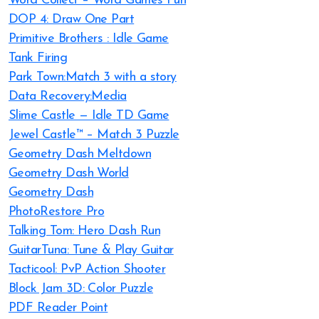
Word Collect – Word Games Fun
DOP 4: Draw One Part
Primitive Brothers : Idle Game
Tank Firing
Park Town:Match 3 with a story
Data Recovery:Media
Slime Castle — Idle TD Game
Jewel Castle™ – Match 3 Puzzle
Geometry Dash Meltdown
Geometry Dash World
Geometry Dash
PhotoRestore Pro
Talking Tom: Hero Dash Run
GuitarTuna: Tune & Play Guitar
Tacticool: PvP Action Shooter
Block Jam 3D: Color Puzzle
PDF Reader Point