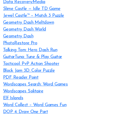
Data Recovery:Media
Slime Castle — Idle TD Game
Jewel Castle™ – Match 3 Puzzle
Geometry Dash Meltdown
Geometry Dash World
Geometry Dash
PhotoRestore Pro
Talking Tom: Hero Dash Run
GuitarTuna: Tune & Play Guitar
Tacticool: PvP Action Shooter
Block Jam 3D: Color Puzzle
PDF Reader Point
Wordscapes Search: Word Games
Wordscapes Solitaire
Elf Islands
Word Collect – Word Games Fun
DOP 4: Draw One Part