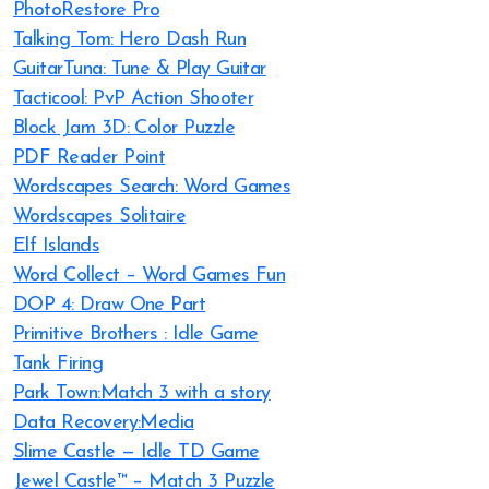
PhotoRestore Pro
Talking Tom: Hero Dash Run
GuitarTuna: Tune & Play Guitar
Tacticool: PvP Action Shooter
Block Jam 3D: Color Puzzle
PDF Reader Point
Wordscapes Search: Word Games
Wordscapes Solitaire
Elf Islands
Word Collect – Word Games Fun
DOP 4: Draw One Part
Primitive Brothers : Idle Game
Tank Firing
Park Town:Match 3 with a story
Data Recovery:Media
Slime Castle — Idle TD Game
Jewel Castle™ – Match 3 Puzzle