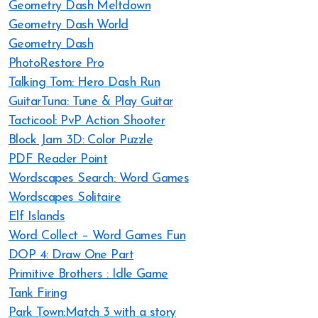
Geometry Dash Meltdown
Geometry Dash World
Geometry Dash
PhotoRestore Pro
Talking Tom: Hero Dash Run
GuitarTuna: Tune & Play Guitar
Tacticool: PvP Action Shooter
Block Jam 3D: Color Puzzle
PDF Reader Point
Wordscapes Search: Word Games
Wordscapes Solitaire
Elf Islands
Word Collect – Word Games Fun
DOP 4: Draw One Part
Primitive Brothers : Idle Game
Tank Firing
Park Town:Match 3 with a story