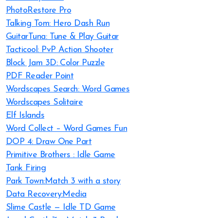
PhotoRestore Pro
Talking Tom: Hero Dash Run
GuitarTuna: Tune & Play Guitar
Tacticool: PvP Action Shooter
Block Jam 3D: Color Puzzle
PDF Reader Point
Wordscapes Search: Word Games
Wordscapes Solitaire
Elf Islands
Word Collect – Word Games Fun
DOP 4: Draw One Part
Primitive Brothers : Idle Game
Tank Firing
Park Town:Match 3 with a story
Data Recovery:Media
Slime Castle — Idle TD Game