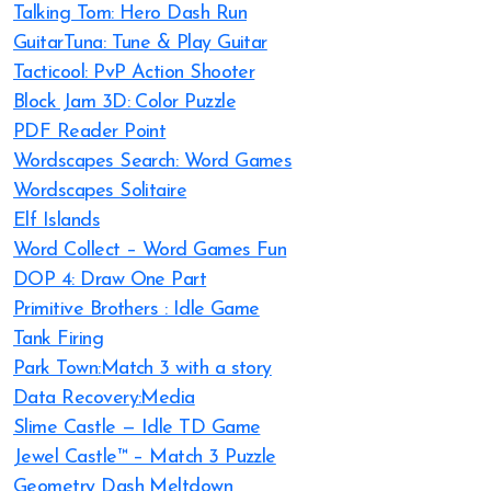
Talking Tom: Hero Dash Run
GuitarTuna: Tune & Play Guitar
Tacticool: PvP Action Shooter
Block Jam 3D: Color Puzzle
PDF Reader Point
Wordscapes Search: Word Games
Wordscapes Solitaire
Elf Islands
Word Collect – Word Games Fun
DOP 4: Draw One Part
Primitive Brothers : Idle Game
Tank Firing
Park Town:Match 3 with a story
Data Recovery:Media
Slime Castle — Idle TD Game
Jewel Castle™ – Match 3 Puzzle
Geometry Dash Meltdown