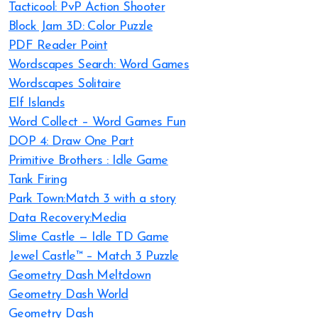
Tacticool: PvP Action Shooter
Block Jam 3D: Color Puzzle
PDF Reader Point
Wordscapes Search: Word Games
Wordscapes Solitaire
Elf Islands
Word Collect – Word Games Fun
DOP 4: Draw One Part
Primitive Brothers : Idle Game
Tank Firing
Park Town:Match 3 with a story
Data Recovery:Media
Slime Castle — Idle TD Game
Jewel Castle™ – Match 3 Puzzle
Geometry Dash Meltdown
Geometry Dash World
Geometry Dash