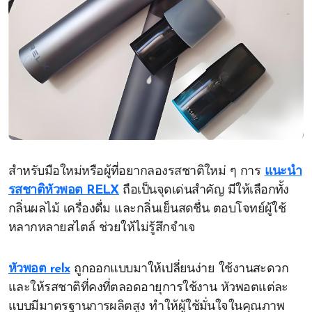
สำหรับมือใหม่หรือผู้ที่อยากลองรสชาติใหม่ ๆ การ
แนะนำ
รสชาติหัวพอต RELX
ถือเป็นจุดเด่นสำคัญ มีให้เลือกทั้ง
กลิ่นผลไม้ เครื่องดื่ม และกลิ่นเย็นสดชื่น ตอบโจทย์ผู้ใช้
หลากหลายสไตล์ ช่วยให้ไม่รู้สึกจำเจ
หัวพอต relx
ถูกออกแบบมาให้เปลี่ยนง่าย ใช้งานสะดวก
และให้รสชาติที่คงที่ตลอดอายุการใช้งาน หัวพอตแต่ละ
แบบมีมาตรฐานการผลิตสูง ทำให้ผู้ใช้มั่นใจในคุณภาพ