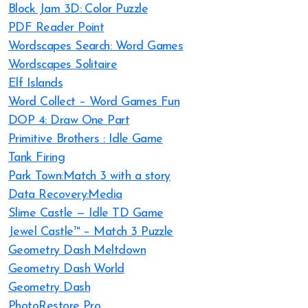
Block Jam 3D: Color Puzzle
PDF Reader Point
Wordscapes Search: Word Games
Wordscapes Solitaire
Elf Islands
Word Collect – Word Games Fun
DOP 4: Draw One Part
Primitive Brothers : Idle Game
Tank Firing
Park Town:Match 3 with a story
Data Recovery:Media
Slime Castle — Idle TD Game
Jewel Castle™ – Match 3 Puzzle
Geometry Dash Meltdown
Geometry Dash World
Geometry Dash
PhotoRestore Pro