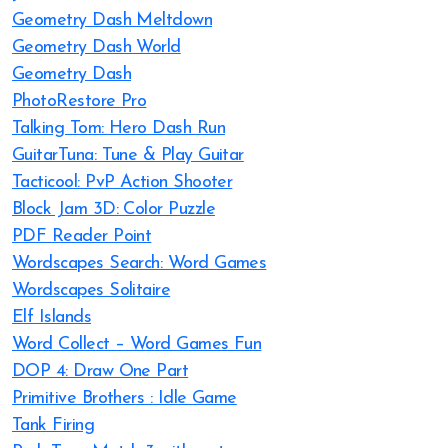
Geometry Dash Meltdown
Geometry Dash World
Geometry Dash
PhotoRestore Pro
Talking Tom: Hero Dash Run
GuitarTuna: Tune & Play Guitar
Tacticool: PvP Action Shooter
Block Jam 3D: Color Puzzle
PDF Reader Point
Wordscapes Search: Word Games
Wordscapes Solitaire
Elf Islands
Word Collect – Word Games Fun
DOP 4: Draw One Part
Primitive Brothers : Idle Game
Tank Firing