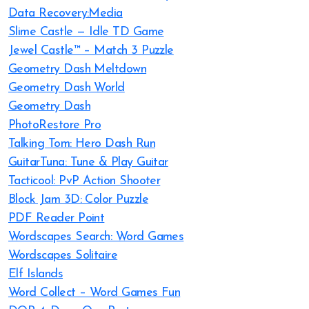
Data Recovery:Media
Slime Castle — Idle TD Game
Jewel Castle™ – Match 3 Puzzle
Geometry Dash Meltdown
Geometry Dash World
Geometry Dash
PhotoRestore Pro
Talking Tom: Hero Dash Run
GuitarTuna: Tune & Play Guitar
Tacticool: PvP Action Shooter
Block Jam 3D: Color Puzzle
PDF Reader Point
Wordscapes Search: Word Games
Wordscapes Solitaire
Elf Islands
Word Collect – Word Games Fun