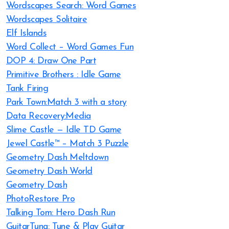
Wordscapes Search: Word Games
Wordscapes Solitaire
Elf Islands
Word Collect – Word Games Fun
DOP 4: Draw One Part
Primitive Brothers : Idle Game
Tank Firing
Park Town:Match 3 with a story
Data Recovery:Media
Slime Castle — Idle TD Game
Jewel Castle™ – Match 3 Puzzle
Geometry Dash Meltdown
Geometry Dash World
Geometry Dash
PhotoRestore Pro
Talking Tom: Hero Dash Run
GuitarTuna: Tune & Play Guitar