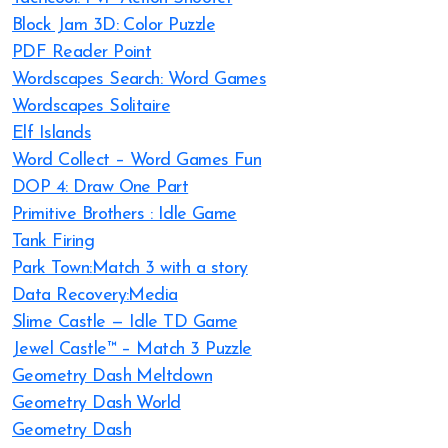
Block Jam 3D: Color Puzzle
PDF Reader Point
Wordscapes Search: Word Games
Wordscapes Solitaire
Elf Islands
Word Collect – Word Games Fun
DOP 4: Draw One Part
Primitive Brothers : Idle Game
Tank Firing
Park Town:Match 3 with a story
Data Recovery:Media
Slime Castle — Idle TD Game
Jewel Castle™ – Match 3 Puzzle
Geometry Dash Meltdown
Geometry Dash World
Geometry Dash