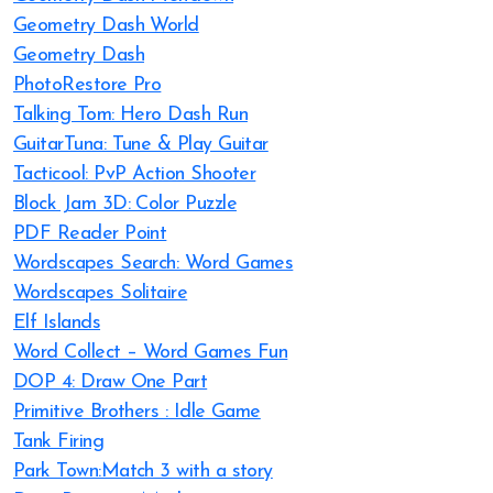
Geometry Dash World
Geometry Dash
PhotoRestore Pro
Talking Tom: Hero Dash Run
GuitarTuna: Tune & Play Guitar
Tacticool: PvP Action Shooter
Block Jam 3D: Color Puzzle
PDF Reader Point
Wordscapes Search: Word Games
Wordscapes Solitaire
Elf Islands
Word Collect – Word Games Fun
DOP 4: Draw One Part
Primitive Brothers : Idle Game
Tank Firing
Park Town:Match 3 with a story