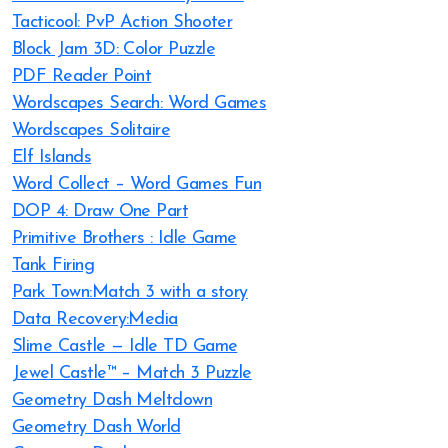
Tacticool: PvP Action Shooter
Block Jam 3D: Color Puzzle
PDF Reader Point
Wordscapes Search: Word Games
Wordscapes Solitaire
Elf Islands
Word Collect – Word Games Fun
DOP 4: Draw One Part
Primitive Brothers : Idle Game
Tank Firing
Park Town:Match 3 with a story
Data Recovery:Media
Slime Castle — Idle TD Game
Jewel Castle™ – Match 3 Puzzle
Geometry Dash Meltdown
Geometry Dash World