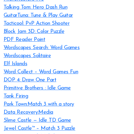
Talking Tom: Hero Dash Run
GuitarTuna: Tune & Play Guitar
Tacticool: PvP Action Shooter
Block Jam 3D: Color Puzzle
PDF Reader Point
Wordscapes Search: Word Games
Wordscapes Solitaire
Elf Islands
Word Collect – Word Games Fun
DOP 4: Draw One Part
Primitive Brothers : Idle Game
Tank Firing
Park Town:Match 3 with a story
Data Recovery:Media
Slime Castle — Idle TD Game
Jewel Castle™ – Match 3 Puzzle