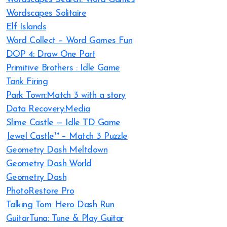
Wordscapes Solitaire
Elf Islands
Word Collect – Word Games Fun
DOP 4: Draw One Part
Primitive Brothers : Idle Game
Tank Firing
Park Town:Match 3 with a story
Data Recovery:Media
Slime Castle — Idle TD Game
Jewel Castle™ – Match 3 Puzzle
Geometry Dash Meltdown
Geometry Dash World
Geometry Dash
PhotoRestore Pro
Talking Tom: Hero Dash Run
GuitarTuna: Tune & Play Guitar