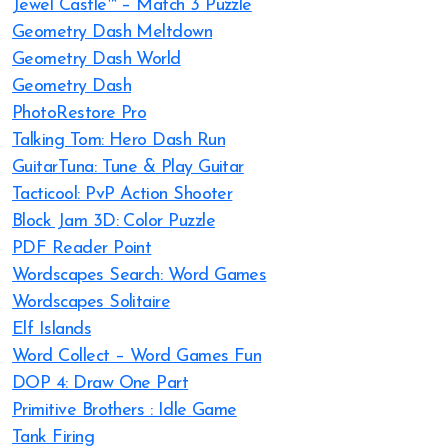
Jewel Castle™ – Match 3 Puzzle
Geometry Dash Meltdown
Geometry Dash World
Geometry Dash
PhotoRestore Pro
Talking Tom: Hero Dash Run
GuitarTuna: Tune & Play Guitar
Tacticool: PvP Action Shooter
Block Jam 3D: Color Puzzle
PDF Reader Point
Wordscapes Search: Word Games
Wordscapes Solitaire
Elf Islands
Word Collect – Word Games Fun
DOP 4: Draw One Part
Primitive Brothers : Idle Game
Tank Firing