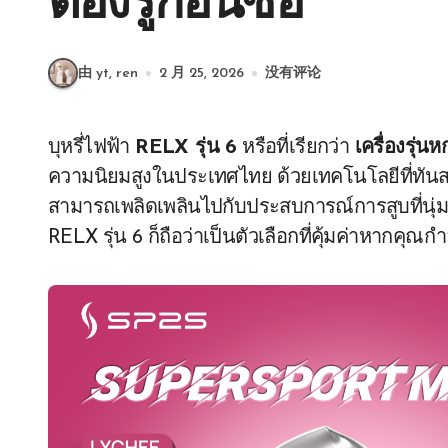
ต้องรู้ก่อนซื้อ
由 yt, ren
2 月 25, 2026
没有评论
บุหรี่ไฟฟ้า
RELX รุ่น 6
หรือที่เรียกว่า
เครื่องรุ่
ความนิยมสูงในประเทศไทย ด้วยเทคโนโลยีที่ทันส
สามารถเพลิดเพลินไปกับประสบการณ์การสูบที่นุ
RELX รุ่น 6 ก็ถือว่าเป็นตัวเลือกที่คุ้มค่าหากคุณ