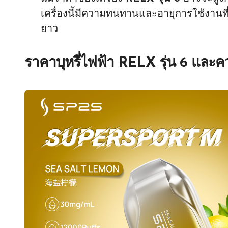
เครื่องนี้มีความทนทานและอายุการใช้งานที
ยาว
ราคาบุหรี่ไฟฟ้า RELX รุ่น 6 และคว