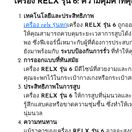
เครื่อง RELX รุ่น 6: ความคุ้มค่าที
เทคโนโลยีและประสิทธิภาพ
เครื่อง relx รุ่นหก
เครื่อง
RELX รุ่น 6
ถูกอ
ให้คุณสามารถควบคุมระยะเวลาการสูบได้ง่าย
พอ ซึ่งฟีเจอร์นี้เหมาะกับผู้ที่ต้องการประส
ยังมาพร้อมกับ
ระบบป้องกันการรั่ว
ที่ทำให้ค
การออกแบบที่ทันสมัย
เครื่อง
RELX รุ่น 6
มีดีไซน์ที่สวยงามและก
คุณจะพกไว้ในกระเป๋ากางเกงหรือกระเป๋าสตางค
ประสิทธิภาพในการสูบ
เครื่อง
RELX รุ่น 6
ให้การสูบที่นุ่มนวลแล
รู้สึกแสบคอหรือขาดความชุ่มชื้น ซึ่งทำให้เห
นุ่มนวล
ความทนทาน
แม้ราคาของเครื่อง
RELX รุ่น 6
อาจจะสูงกว