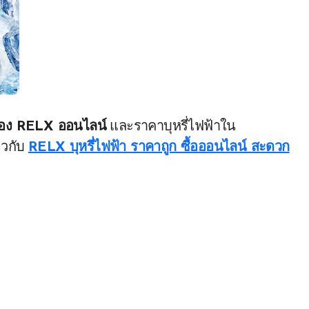
รื่อง RELX ออนไลน์
และราคาบุหรี่ไฟฟ้าใน
ยวกับ
RELX บุหรี่ไฟฟ้า ราคาถูก ซื้อออนไลน์ สะดวก