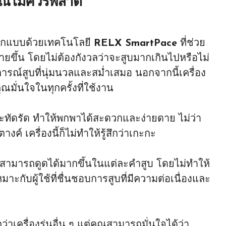
่คุณไม่ควรพลาด
อกแบบด้วยเทคโนโลยี
RELX SmartPace
ที่ช่วย
ขึ้น โดยไม่ต้องกังวลว่าจะสูบมากเกินไปหรือไม่
บการณ์สูบที่นุ่มนวลและสม่ำเสมอ นอกจากนี้เครื่อง
ุณมั่นใจในทุกครั้งที่ใช้งาน
ะทัดรัด ทำให้พกพาได้สะดวกและง่ายดาย ไม่ว่า
์ เครื่องนี้ก็ไม่ทำให้รู้สึกว่าเกะกะ
ะสามารถดูดได้มากขึ้นในแต่ละคำสูบ โดยไม่ทำให้
มาะกับผู้ใช้ที่ชื่นชอบการสูบที่มีความต่อเนื่องและ
่าเครื่องรุ่นอื่น ๆ แต่คุณสามารถมั่นใจได้ว่า