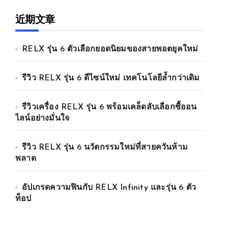
近期文章
RELX รุ่น 6 ตัวเลือกยอดนิยมของสายพอตยุคใหม่
รีวิว RELX รุ่น 6 ดีไซน์ใหม่ เทคโนโลยีล้ำกว่าเดิม
รีวิวเครื่อง RELX รุ่น 6 พร้อมเคล็ดลับเลือกซื้ออน
ไลน์อย่างมั่นใจ
รีวิว RELX รุ่น 6 นวัตกรรมใหม่ที่สายควันห้าม
พลาด
อัปเกรดความฟินกับ RELX Infinity และรุ่น 6 ตัว
ท็อป