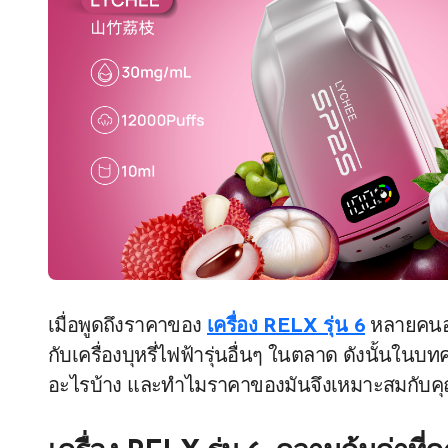
เมื่อพูดถึงราคาของ
เครื่อง RELX รุ่น 6
หลายคนอาจ
กับเครื่องบุหรี่ไฟฟ้ารุ่นอื่นๆ ในตลาด ดังนั้นในบ
อะไรบ้าง และทำไมราคาของมันจึงเหมาะสมกับค