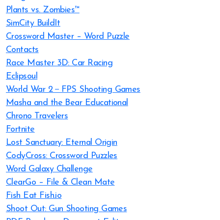
Plants vs. Zombies™
SimCity BuildIt
Crossword Master – Word Puzzle
Contacts
Race Master 3D: Car Racing
Eclipsoul
World War 2－FPS Shooting Games
Masha and the Bear Educational
Chrono Travelers
Fortnite
Lost Sanctuary: Eternal Origin
CodyCross: Crossword Puzzles
Word Galaxy Challenge
ClearGo – File & Clean Mate
Fish Eat Fish.io
Shoot Out: Gun Shooting Games