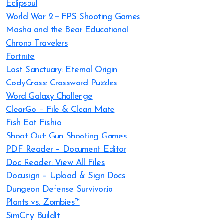
Eclipsoul
World War 2－FPS Shooting Games
Masha and the Bear Educational
Chrono Travelers
Fortnite
Lost Sanctuary: Eternal Origin
CodyCross: Crossword Puzzles
Word Galaxy Challenge
ClearGo – File & Clean Mate
Fish Eat Fish.io
Shoot Out: Gun Shooting Games
PDF Reader – Document Editor
Doc Reader: View All Files
Docusign – Upload & Sign Docs
Dungeon Defense Survivor.io
Plants vs. Zombies™
SimCity BuildIt