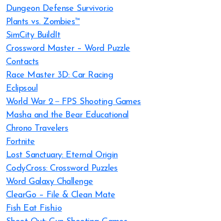
Dungeon Defense Survivor.io
Plants vs. Zombies™
SimCity BuildIt
Crossword Master – Word Puzzle
Contacts
Race Master 3D: Car Racing
Eclipsoul
World War 2－FPS Shooting Games
Masha and the Bear Educational
Chrono Travelers
Fortnite
Lost Sanctuary: Eternal Origin
CodyCross: Crossword Puzzles
Word Galaxy Challenge
ClearGo – File & Clean Mate
Fish Eat Fish.io