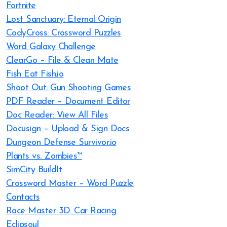
Fortnite
Lost Sanctuary: Eternal Origin
CodyCross: Crossword Puzzles
Word Galaxy Challenge
ClearGo – File & Clean Mate
Fish Eat Fish.io
Shoot Out: Gun Shooting Games
PDF Reader – Document Editor
Doc Reader: View All Files
Docusign – Upload & Sign Docs
Dungeon Defense Survivor.io
Plants vs. Zombies™
SimCity BuildIt
Crossword Master – Word Puzzle
Contacts
Race Master 3D: Car Racing
Eclipsoul