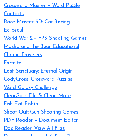
Crossword Master – Word Puzzle
Contacts
Race Master 3D: Car Racing
Eclipsoul
World War 2－FPS Shooting Games
Masha and the Bear Educational
Chrono Travelers
Fortnite
Lost Sanctuary: Eternal Origin
CodyCross: Crossword Puzzles
Word Galaxy Challenge
ClearGo – File & Clean Mate
Fish Eat Fish.io
Shoot Out: Gun Shooting Games
PDF Reader – Document Editor
Doc Reader: View All Files