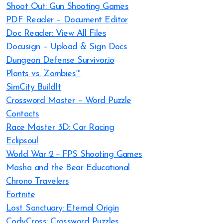
Shoot Out: Gun Shooting Games
PDF Reader – Document Editor
Doc Reader: View All Files
Docusign – Upload & Sign Docs
Dungeon Defense Survivor.io
Plants vs. Zombies™
SimCity BuildIt
Crossword Master – Word Puzzle
Contacts
Race Master 3D: Car Racing
Eclipsoul
World War 2－FPS Shooting Games
Masha and the Bear Educational
Chrono Travelers
Fortnite
Lost Sanctuary: Eternal Origin
CodyCross: Crossword Puzzles