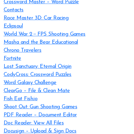
Crossword Master – Word Puzzle
Contacts
Race Master 3D: Car Racing
Eclipsoul
World War 2－FPS Shooting Games
Masha and the Bear Educational
Chrono Travelers
Fortnite
Lost Sanctuary: Eternal Origin
CodyCross: Crossword Puzzles
Word Galaxy Challenge
ClearGo – File & Clean Mate
Fish Eat Fish.io
Shoot Out: Gun Shooting Games
PDF Reader – Document Editor
Doc Reader: View All Files
Docusign – Upload & Sign Docs