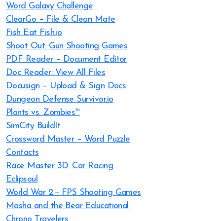
Word Galaxy Challenge
ClearGo – File & Clean Mate
Fish Eat Fish.io
Shoot Out: Gun Shooting Games
PDF Reader – Document Editor
Doc Reader: View All Files
Docusign – Upload & Sign Docs
Dungeon Defense Survivor.io
Plants vs. Zombies™
SimCity BuildIt
Crossword Master – Word Puzzle
Contacts
Race Master 3D: Car Racing
Eclipsoul
World War 2－FPS Shooting Games
Masha and the Bear Educational
Chrono Travelers