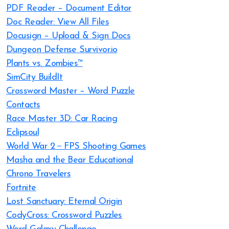
PDF Reader – Document Editor
Doc Reader: View All Files
Docusign – Upload & Sign Docs
Dungeon Defense Survivor.io
Plants vs. Zombies™
SimCity BuildIt
Crossword Master – Word Puzzle
Contacts
Race Master 3D: Car Racing
Eclipsoul
World War 2－FPS Shooting Games
Masha and the Bear Educational
Chrono Travelers
Fortnite
Lost Sanctuary: Eternal Origin
CodyCross: Crossword Puzzles