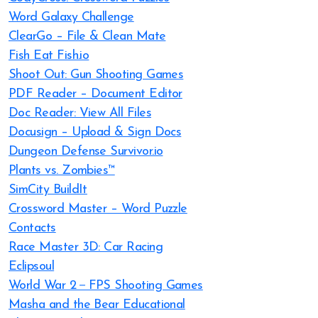
Word Galaxy Challenge
ClearGo – File & Clean Mate
Fish Eat Fish.io
Shoot Out: Gun Shooting Games
PDF Reader – Document Editor
Doc Reader: View All Files
Docusign – Upload & Sign Docs
Dungeon Defense Survivor.io
Plants vs. Zombies™
SimCity BuildIt
Crossword Master – Word Puzzle
Contacts
Race Master 3D: Car Racing
Eclipsoul
World War 2－FPS Shooting Games
Masha and the Bear Educational