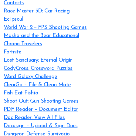
Contacts
Race Master 3D: Car Racing
Eclipsoul
World War 2－FPS Shooting Games
Masha and the Bear Educational
Chrono Travelers
Fortnite
Lost Sanctuary: Eternal Origin
CodyCross: Crossword Puzzles
Word Galaxy Challenge
ClearGo – File & Clean Mate
Fish Eat Fish.io
Shoot Out: Gun Shooting Games
PDF Reader – Document Editor
Doc Reader: View All Files
Docusign – Upload & Sign Docs
Dungeon Defense Survivor.io