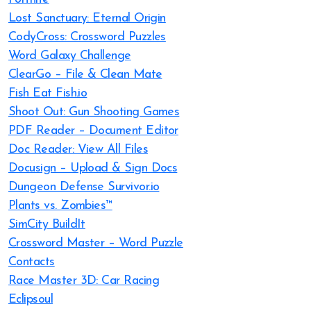
Lost Sanctuary: Eternal Origin
CodyCross: Crossword Puzzles
Word Galaxy Challenge
ClearGo – File & Clean Mate
Fish Eat Fish.io
Shoot Out: Gun Shooting Games
PDF Reader – Document Editor
Doc Reader: View All Files
Docusign – Upload & Sign Docs
Dungeon Defense Survivor.io
Plants vs. Zombies™
SimCity BuildIt
Crossword Master – Word Puzzle
Contacts
Race Master 3D: Car Racing
Eclipsoul