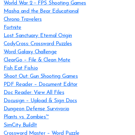
World War 2－FPS Shooting Games
Masha and the Bear Educational
Chrono Travelers
Fortnite
Lost Sanctuary: Eternal Origin
CodyCross: Crossword Puzzles
Word Galaxy Challenge
ClearGo – File & Clean Mate
Fish Eat Fish.io
Shoot Out: Gun Shooting Games
PDF Reader – Document Editor
Doc Reader: View All Files
Docusign – Upload & Sign Docs
Dungeon Defense Survivor.io
Plants vs. Zombies™
SimCity BuildIt
Crossword Master – Word Puzzle