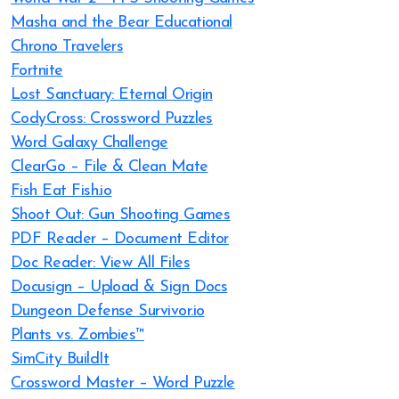
Masha and the Bear Educational
Chrono Travelers
Fortnite
Lost Sanctuary: Eternal Origin
CodyCross: Crossword Puzzles
Word Galaxy Challenge
ClearGo – File & Clean Mate
Fish Eat Fish.io
Shoot Out: Gun Shooting Games
PDF Reader – Document Editor
Doc Reader: View All Files
Docusign – Upload & Sign Docs
Dungeon Defense Survivor.io
Plants vs. Zombies™
SimCity BuildIt
Crossword Master – Word Puzzle