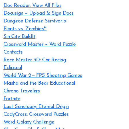
Doc Reader: View All Files
Docusign – Upload & Sign Docs
Dungeon Defense Survivor.io
Plants vs. Zombies™
SimCity BuildIt
Crossword Master – Word Puzzle
Contacts
Race Master 3D: Car Racing
Eclipsoul
World War 2－FPS Shooting Games
Masha and the Bear Educational
Chrono Travelers
Fortnite
Lost Sanctuary: Eternal Origin
CodyCross: Crossword Puzzles
Word Galaxy Challenge