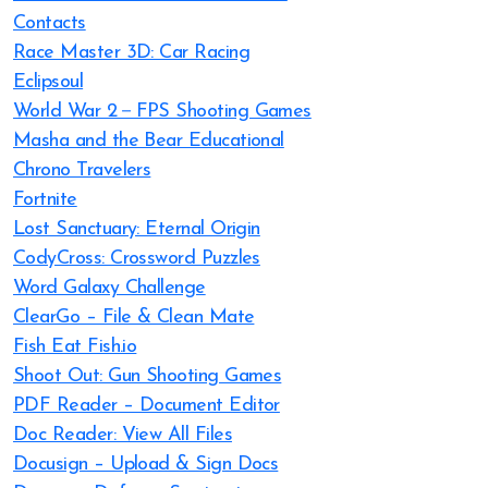
Contacts
Race Master 3D: Car Racing
Eclipsoul
World War 2－FPS Shooting Games
Masha and the Bear Educational
Chrono Travelers
Fortnite
Lost Sanctuary: Eternal Origin
CodyCross: Crossword Puzzles
Word Galaxy Challenge
ClearGo – File & Clean Mate
Fish Eat Fish.io
Shoot Out: Gun Shooting Games
PDF Reader – Document Editor
Doc Reader: View All Files
Docusign – Upload & Sign Docs