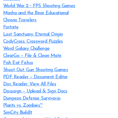
World War 2－FPS Shooting Games
Masha and the Bear Educational
Chrono Travelers
Fortnite
Lost Sanctuary: Eternal Origin
CodyCross: Crossword Puzzles
Word Galaxy Challenge
ClearGo – File & Clean Mate
Fish Eat Fish.io
Shoot Out: Gun Shooting Games
PDF Reader – Document Editor
Doc Reader: View All Files
Docusign – Upload & Sign Docs
Dungeon Defense Survivor.io
Plants vs. Zombies™
SimCity BuildIt