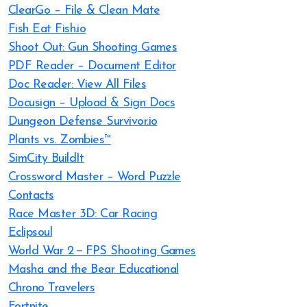
ClearGo – File & Clean Mate
Fish Eat Fish.io
Shoot Out: Gun Shooting Games
PDF Reader – Document Editor
Doc Reader: View All Files
Docusign – Upload & Sign Docs
Dungeon Defense Survivor.io
Plants vs. Zombies™
SimCity BuildIt
Crossword Master – Word Puzzle
Contacts
Race Master 3D: Car Racing
Eclipsoul
World War 2－FPS Shooting Games
Masha and the Bear Educational
Chrono Travelers
Fortnite