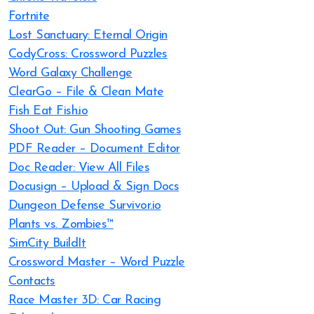
Fortnite
Lost Sanctuary: Eternal Origin
CodyCross: Crossword Puzzles
Word Galaxy Challenge
ClearGo – File & Clean Mate
Fish Eat Fish.io
Shoot Out: Gun Shooting Games
PDF Reader – Document Editor
Doc Reader: View All Files
Docusign – Upload & Sign Docs
Dungeon Defense Survivor.io
Plants vs. Zombies™
SimCity BuildIt
Crossword Master – Word Puzzle
Contacts
Race Master 3D: Car Racing