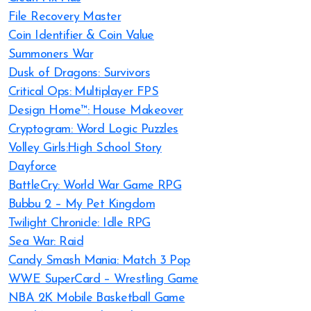
File Recovery Master
Coin Identifier & Coin Value
Summoners War
Dusk of Dragons: Survivors
Critical Ops: Multiplayer FPS
Design Home™: House Makeover
Cryptogram: Word Logic Puzzles
Volley Girls:High School Story
Dayforce
BattleCry: World War Game RPG
Bubbu 2 – My Pet Kingdom
Twilight Chronicle: Idle RPG
Sea War: Raid
Candy Smash Mania: Match 3 Pop
WWE SuperCard – Wrestling Game
NBA 2K Mobile Basketball Game