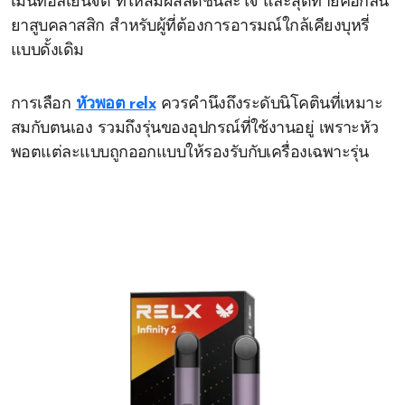
เมนทอลเย็นจัด ที่ให้สัมผัสสดชื่นสะใจ และสุดท้ายคือกลิ่น
ยาสูบคลาสสิก สำหรับผู้ที่ต้องการอารมณ์ใกล้เคียงบุหรี่
แบบดั้งเดิม
การเลือก
หัวพอต relx
ควรคำนึงถึงระดับนิโคตินที่เหมาะ
สมกับตนเอง รวมถึงรุ่นของอุปกรณ์ที่ใช้งานอยู่ เพราะหัว
พอตแต่ละแบบถูกออกแบบให้รองรับกับเครื่องเฉพาะรุ่น