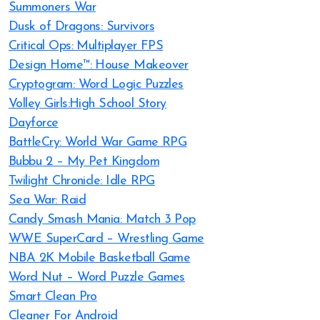
Summoners War
Dusk of Dragons: Survivors
Critical Ops: Multiplayer FPS
Design Home™: House Makeover
Cryptogram: Word Logic Puzzles
Volley Girls:High School Story
Dayforce
BattleCry: World War Game RPG
Bubbu 2 – My Pet Kingdom
Twilight Chronicle: Idle RPG
Sea War: Raid
Candy Smash Mania: Match 3 Pop
WWE SuperCard – Wrestling Game
NBA 2K Mobile Basketball Game
Word Nut – Word Puzzle Games
Smart Clean Pro
Cleaner For Android