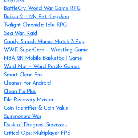
Dayforce
BattleCry: World War Game RPG
Bubbu 2 – My Pet Kingdom
Twilight Chronicle: Idle RPG
Sea War: Raid
Candy Smash Mania: Match 3 Pop
WWE SuperCard – Wrestling Game
NBA 2K Mobile Basketball Game
Word Nut – Word Puzzle Games
Smart Clean Pro
Cleaner For Android
Clean Fix Plus
File Recovery Master
Coin Identifier & Coin Value
Summoners War
Dusk of Dragons: Survivors
Critical Ops: Multiplayer FPS