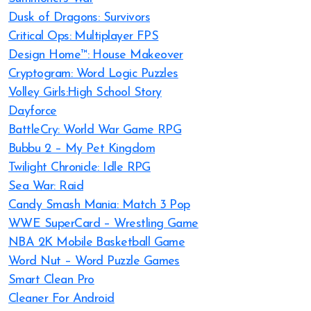
Dusk of Dragons: Survivors
Critical Ops: Multiplayer FPS
Design Home™: House Makeover
Cryptogram: Word Logic Puzzles
Volley Girls:High School Story
Dayforce
BattleCry: World War Game RPG
Bubbu 2 – My Pet Kingdom
Twilight Chronicle: Idle RPG
Sea War: Raid
Candy Smash Mania: Match 3 Pop
WWE SuperCard – Wrestling Game
NBA 2K Mobile Basketball Game
Word Nut – Word Puzzle Games
Smart Clean Pro
Cleaner For Android