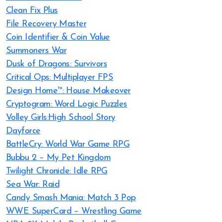
Clean Fix Plus
File Recovery Master
Coin Identifier & Coin Value
Summoners War
Dusk of Dragons: Survivors
Critical Ops: Multiplayer FPS
Design Home™: House Makeover
Cryptogram: Word Logic Puzzles
Volley Girls:High School Story
Dayforce
BattleCry: World War Game RPG
Bubbu 2 – My Pet Kingdom
Twilight Chronicle: Idle RPG
Sea War: Raid
Candy Smash Mania: Match 3 Pop
WWE SuperCard – Wrestling Game