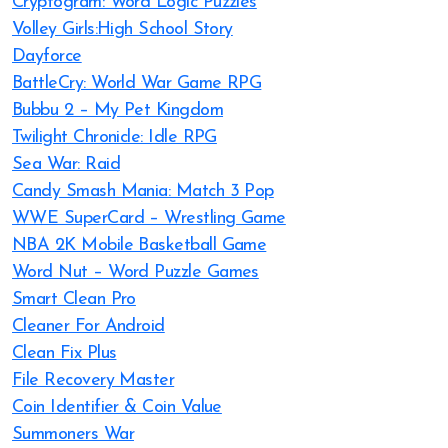
Cryptogram: Word Logic Puzzles
Volley Girls:High School Story
Dayforce
BattleCry: World War Game RPG
Bubbu 2 – My Pet Kingdom
Twilight Chronicle: Idle RPG
Sea War: Raid
Candy Smash Mania: Match 3 Pop
WWE SuperCard – Wrestling Game
NBA 2K Mobile Basketball Game
Word Nut – Word Puzzle Games
Smart Clean Pro
Cleaner For Android
Clean Fix Plus
File Recovery Master
Coin Identifier & Coin Value
Summoners War