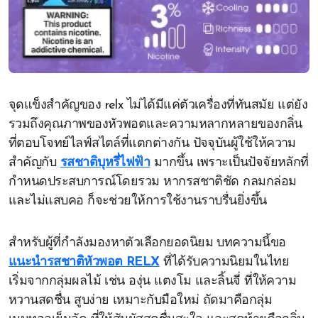
จุดแข็งสำคัญของ relx ไม่ได้มีแค่ตัวเครื่องที่ทันสมัย แต่ยัง
รวมถึงคุณภาพของหัวพอตและความหลากหลายของกลิ่น
ที่ตอบโจทย์ไลฟ์สไตล์ที่แตกต่างกัน ปัจจุบันผู้ใช้ให้ความ
สำคัญกับ
รสชาติบุหรี่ไฟฟ้า
มากขึ้น เพราะเป็นปัจจัยหลักที่
กำหนดประสบการณ์โดยรวม หากรสชาติชัด กลมกล่อม
และไม่แสบคอ ก็จะช่วยให้การใช้งานราบรื่นยิ่งขึ้น
สำหรับผู้ที่กำลังมองหาตัวเลือกยอดนิยม บทความนี้ขอ
แนะนำรสชาติหัวพอต RELX
ที่ได้รับความนิยมในไทย
เริ่มจากกลุ่มผลไม้ เช่น องุ่น แตงโม และลิ้นจี่ ที่ให้ความ
หวานสดชื่น สูบง่าย เหมาะกับมือใหม่ ถัดมาคือกลุ่ม