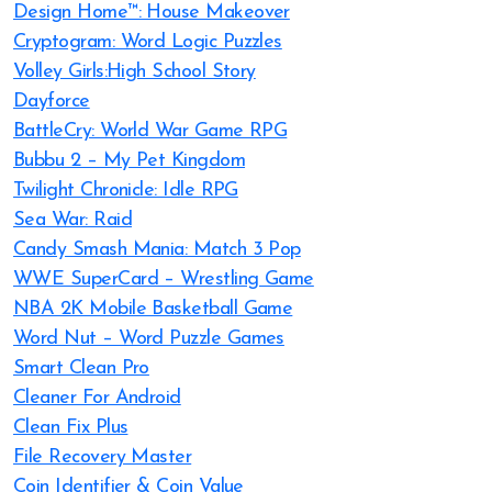
Design Home™: House Makeover
Cryptogram: Word Logic Puzzles
Volley Girls:High School Story
Dayforce
BattleCry: World War Game RPG
Bubbu 2 – My Pet Kingdom
Twilight Chronicle: Idle RPG
Sea War: Raid
Candy Smash Mania: Match 3 Pop
WWE SuperCard – Wrestling Game
NBA 2K Mobile Basketball Game
Word Nut – Word Puzzle Games
Smart Clean Pro
Cleaner For Android
Clean Fix Plus
File Recovery Master
Coin Identifier & Coin Value