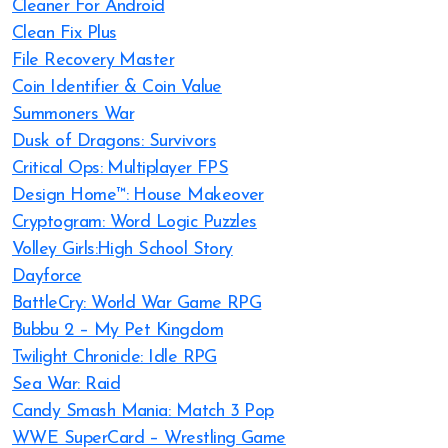
Cleaner For Android
Clean Fix Plus
File Recovery Master
Coin Identifier & Coin Value
Summoners War
Dusk of Dragons: Survivors
Critical Ops: Multiplayer FPS
Design Home™: House Makeover
Cryptogram: Word Logic Puzzles
Volley Girls:High School Story
Dayforce
BattleCry: World War Game RPG
Bubbu 2 – My Pet Kingdom
Twilight Chronicle: Idle RPG
Sea War: Raid
Candy Smash Mania: Match 3 Pop
WWE SuperCard – Wrestling Game