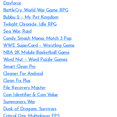
Dayforce
BattleCry: World War Game RPG
Bubbu 2 – My Pet Kingdom
Twilight Chronicle: Idle RPG
Sea War: Raid
Candy Smash Mania: Match 3 Pop
WWE SuperCard – Wrestling Game
NBA 2K Mobile Basketball Game
Word Nut – Word Puzzle Games
Smart Clean Pro
Cleaner For Android
Clean Fix Plus
File Recovery Master
Coin Identifier & Coin Value
Summoners War
Dusk of Dragons: Survivors
Critical Ops: Multiplayer FPS