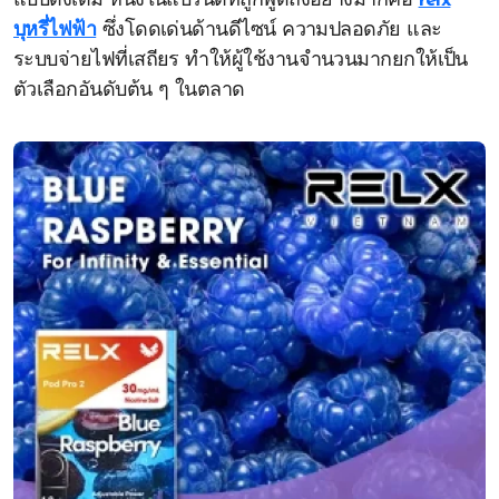
แบบดั้งเดิม หนึ่งในแบรนด์ที่ถูกพูดถึงอย่างมากคือ
relx
บุหรี่ไฟฟ้า
ซึ่งโดดเด่นด้านดีไซน์ ความปลอดภัย และ
ระบบจ่ายไฟที่เสถียร ทำให้ผู้ใช้งานจำนวนมากยกให้เป็น
ตัวเลือกอันดับต้น ๆ ในตลาด