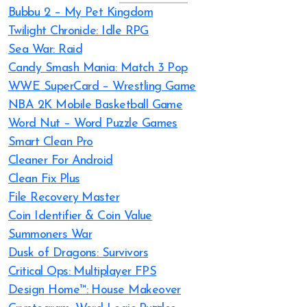
Bubbu 2 – My Pet Kingdom
Twilight Chronicle: Idle RPG
Sea War: Raid
Candy Smash Mania: Match 3 Pop
WWE SuperCard – Wrestling Game
NBA 2K Mobile Basketball Game
Word Nut – Word Puzzle Games
Smart Clean Pro
Cleaner For Android
Clean Fix Plus
File Recovery Master
Coin Identifier & Coin Value
Summoners War
Dusk of Dragons: Survivors
Critical Ops: Multiplayer FPS
Design Home™: House Makeover