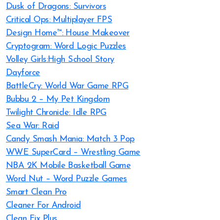
Dusk of Dragons: Survivors
Critical Ops: Multiplayer FPS
Design Home™: House Makeover
Cryptogram: Word Logic Puzzles
Volley Girls:High School Story
Dayforce
BattleCry: World War Game RPG
Bubbu 2 – My Pet Kingdom
Twilight Chronicle: Idle RPG
Sea War: Raid
Candy Smash Mania: Match 3 Pop
WWE SuperCard – Wrestling Game
NBA 2K Mobile Basketball Game
Word Nut – Word Puzzle Games
Smart Clean Pro
Cleaner For Android
Clean Fix Plus