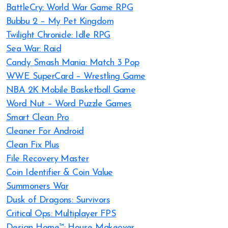
BattleCry: World War Game RPG
Bubbu 2 – My Pet Kingdom
Twilight Chronicle: Idle RPG
Sea War: Raid
Candy Smash Mania: Match 3 Pop
WWE SuperCard – Wrestling Game
NBA 2K Mobile Basketball Game
Word Nut – Word Puzzle Games
Smart Clean Pro
Cleaner For Android
Clean Fix Plus
File Recovery Master
Coin Identifier & Coin Value
Summoners War
Dusk of Dragons: Survivors
Critical Ops: Multiplayer FPS
Design Home™: House Makeover