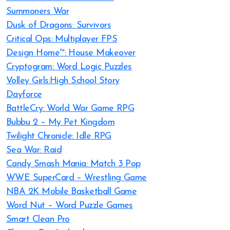
Summoners War
Dusk of Dragons: Survivors
Critical Ops: Multiplayer FPS
Design Home™: House Makeover
Cryptogram: Word Logic Puzzles
Volley Girls:High School Story
Dayforce
BattleCry: World War Game RPG
Bubbu 2 – My Pet Kingdom
Twilight Chronicle: Idle RPG
Sea War: Raid
Candy Smash Mania: Match 3 Pop
WWE SuperCard – Wrestling Game
NBA 2K Mobile Basketball Game
Word Nut – Word Puzzle Games
Smart Clean Pro