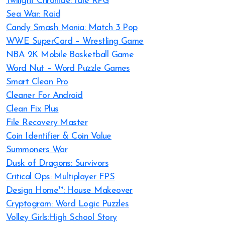
Twilight Chronicle: Idle RPG
Sea War: Raid
Candy Smash Mania: Match 3 Pop
WWE SuperCard – Wrestling Game
NBA 2K Mobile Basketball Game
Word Nut – Word Puzzle Games
Smart Clean Pro
Cleaner For Android
Clean Fix Plus
File Recovery Master
Coin Identifier & Coin Value
Summoners War
Dusk of Dragons: Survivors
Critical Ops: Multiplayer FPS
Design Home™: House Makeover
Cryptogram: Word Logic Puzzles
Volley Girls:High School Story