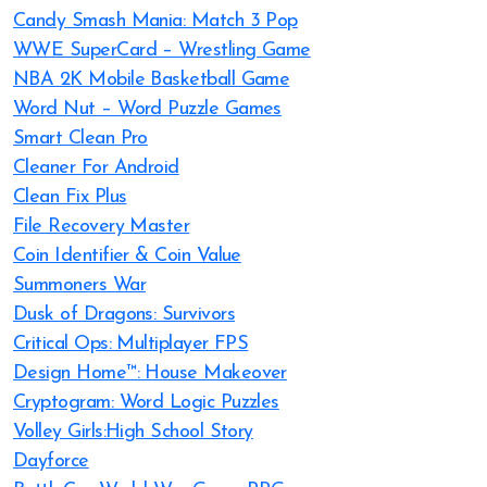
Candy Smash Mania: Match 3 Pop
WWE SuperCard – Wrestling Game
NBA 2K Mobile Basketball Game
Word Nut – Word Puzzle Games
Smart Clean Pro
Cleaner For Android
Clean Fix Plus
File Recovery Master
Coin Identifier & Coin Value
Summoners War
Dusk of Dragons: Survivors
Critical Ops: Multiplayer FPS
Design Home™: House Makeover
Cryptogram: Word Logic Puzzles
Volley Girls:High School Story
Dayforce