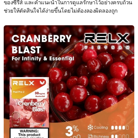
ของซีรีส์ และคำแนะนำในการดูแลรักษาไว้อย่างครบถ้วน
ช่วยให้ตัดสินใจได้ง่ายขึ้นโดยไม่ต้องลองผิดลองถูก