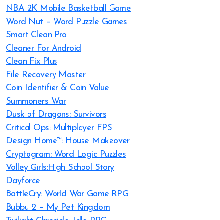
NBA 2K Mobile Basketball Game
Word Nut – Word Puzzle Games
Smart Clean Pro
Cleaner For Android
Clean Fix Plus
File Recovery Master
Coin Identifier & Coin Value
Summoners War
Dusk of Dragons: Survivors
Critical Ops: Multiplayer FPS
Design Home™: House Makeover
Cryptogram: Word Logic Puzzles
Volley Girls:High School Story
Dayforce
BattleCry: World War Game RPG
Bubbu 2 – My Pet Kingdom