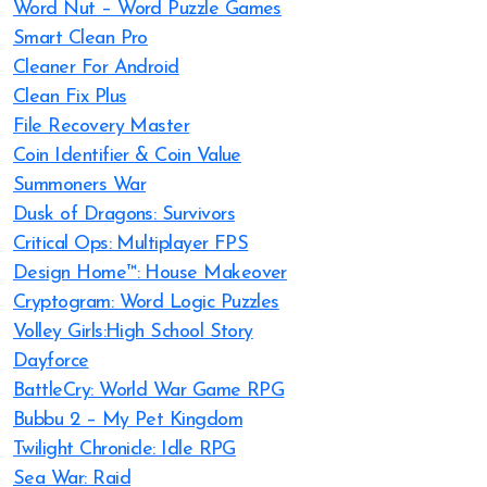
Word Nut – Word Puzzle Games
Smart Clean Pro
Cleaner For Android
Clean Fix Plus
File Recovery Master
Coin Identifier & Coin Value
Summoners War
Dusk of Dragons: Survivors
Critical Ops: Multiplayer FPS
Design Home™: House Makeover
Cryptogram: Word Logic Puzzles
Volley Girls:High School Story
Dayforce
BattleCry: World War Game RPG
Bubbu 2 – My Pet Kingdom
Twilight Chronicle: Idle RPG
Sea War: Raid