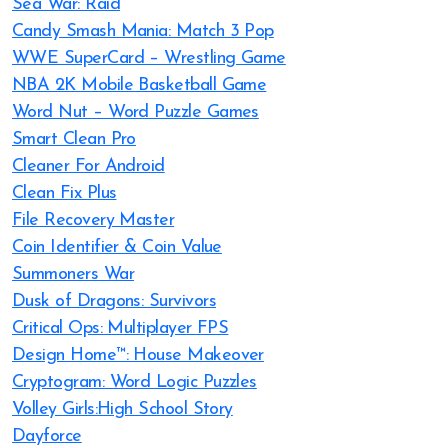
Sea War: Raid
Candy Smash Mania: Match 3 Pop
WWE SuperCard – Wrestling Game
NBA 2K Mobile Basketball Game
Word Nut – Word Puzzle Games
Smart Clean Pro
Cleaner For Android
Clean Fix Plus
File Recovery Master
Coin Identifier & Coin Value
Summoners War
Dusk of Dragons: Survivors
Critical Ops: Multiplayer FPS
Design Home™: House Makeover
Cryptogram: Word Logic Puzzles
Volley Girls:High School Story
Dayforce