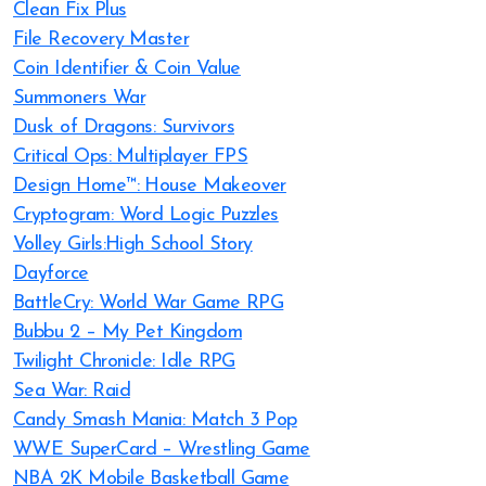
Clean Fix Plus
File Recovery Master
Coin Identifier & Coin Value
Summoners War
Dusk of Dragons: Survivors
Critical Ops: Multiplayer FPS
Design Home™: House Makeover
Cryptogram: Word Logic Puzzles
Volley Girls:High School Story
Dayforce
BattleCry: World War Game RPG
Bubbu 2 – My Pet Kingdom
Twilight Chronicle: Idle RPG
Sea War: Raid
Candy Smash Mania: Match 3 Pop
WWE SuperCard – Wrestling Game
NBA 2K Mobile Basketball Game