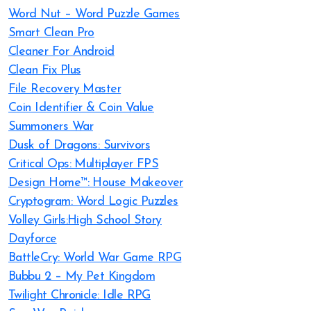
Word Nut – Word Puzzle Games
Smart Clean Pro
Cleaner For Android
Clean Fix Plus
File Recovery Master
Coin Identifier & Coin Value
Summoners War
Dusk of Dragons: Survivors
Critical Ops: Multiplayer FPS
Design Home™: House Makeover
Cryptogram: Word Logic Puzzles
Volley Girls:High School Story
Dayforce
BattleCry: World War Game RPG
Bubbu 2 – My Pet Kingdom
Twilight Chronicle: Idle RPG