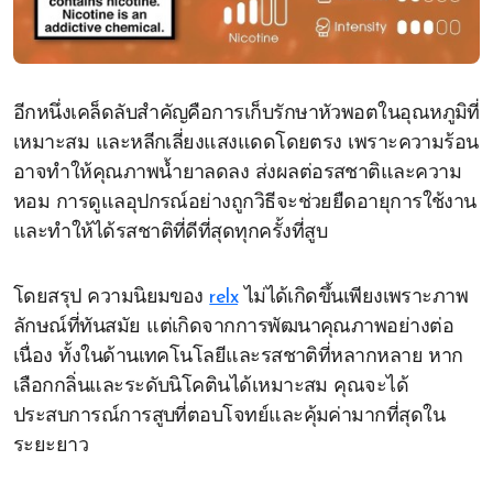
อีกหนึ่งเคล็ดลับสำคัญคือการเก็บรักษาหัวพอตในอุณหภูมิที่
เหมาะสม และหลีกเลี่ยงแสงแดดโดยตรง เพราะความร้อน
อาจทำให้คุณภาพน้ำยาลดลง ส่งผลต่อรสชาติและความ
หอม การดูแลอุปกรณ์อย่างถูกวิธีจะช่วยยืดอายุการใช้งาน
และทำให้ได้รสชาติที่ดีที่สุดทุกครั้งที่สูบ
โดยสรุป ความนิยมของ
relx
ไม่ได้เกิดขึ้นเพียงเพราะภาพ
ลักษณ์ที่ทันสมัย แต่เกิดจากการพัฒนาคุณภาพอย่างต่อ
เนื่อง ทั้งในด้านเทคโนโลยีและรสชาติที่หลากหลาย หาก
เลือกกลิ่นและระดับนิโคตินได้เหมาะสม คุณจะได้
ประสบการณ์การสูบที่ตอบโจทย์และคุ้มค่ามากที่สุดใน
ระยะยาว