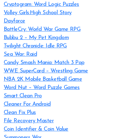
Cryptogram: Word Logic Puzzles
Volley Girls:High School Story
Dayforce
BattleCry: World War Game RPG
Bubbu 2 – My Pet Kingdom
Twilight Chronicle: Idle RPG
Sea War: Raid
Candy Smash Mania: Match 3 Pop
WWE SuperCard – Wrestling Game
NBA 2K Mobile Basketball Game
Word Nut – Word Puzzle Games
Smart Clean Pro
Cleaner For Android
Clean Fix Plus
File Recovery Master
Coin Identifier & Coin Value
Summoners War