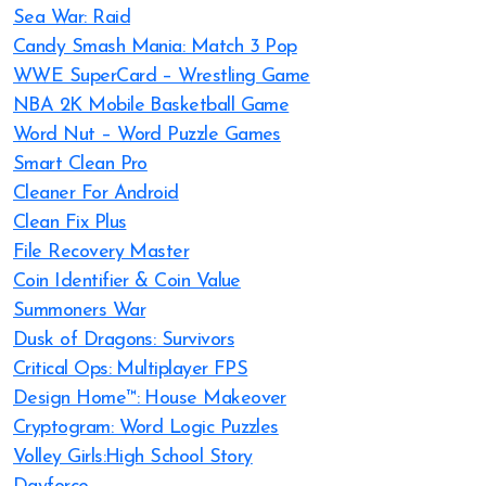
Sea War: Raid
Candy Smash Mania: Match 3 Pop
WWE SuperCard – Wrestling Game
NBA 2K Mobile Basketball Game
Word Nut – Word Puzzle Games
Smart Clean Pro
Cleaner For Android
Clean Fix Plus
File Recovery Master
Coin Identifier & Coin Value
Summoners War
Dusk of Dragons: Survivors
Critical Ops: Multiplayer FPS
Design Home™: House Makeover
Cryptogram: Word Logic Puzzles
Volley Girls:High School Story