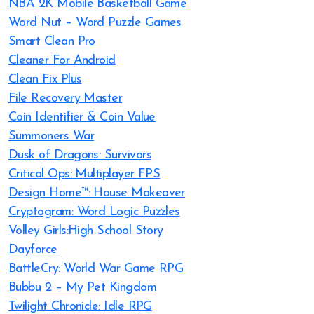
NBA 2K Mobile Basketball Game
Word Nut – Word Puzzle Games
Smart Clean Pro
Cleaner For Android
Clean Fix Plus
File Recovery Master
Coin Identifier & Coin Value
Summoners War
Dusk of Dragons: Survivors
Critical Ops: Multiplayer FPS
Design Home™: House Makeover
Cryptogram: Word Logic Puzzles
Volley Girls:High School Story
Dayforce
BattleCry: World War Game RPG
Bubbu 2 – My Pet Kingdom
Twilight Chronicle: Idle RPG