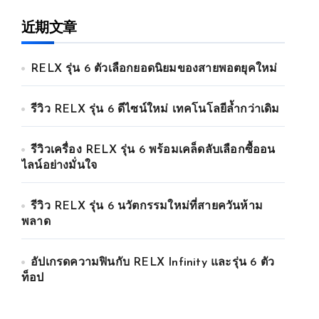
近期文章
RELX รุ่น 6 ตัวเลือกยอดนิยมของสายพอตยุคใหม่
รีวิว RELX รุ่น 6 ดีไซน์ใหม่ เทคโนโลยีล้ำกว่าเดิม
รีวิวเครื่อง RELX รุ่น 6 พร้อมเคล็ดลับเลือกซื้ออน
ไลน์อย่างมั่นใจ
รีวิว RELX รุ่น 6 นวัตกรรมใหม่ที่สายควันห้าม
พลาด
อัปเกรดความฟินกับ RELX Infinity และรุ่น 6 ตัว
ท็อป