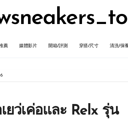
wsneakers_t
推薦
媒體影片
開箱/評測
穿搭/尺寸
清洗/保
 6
เยว่เค่อและ Relx รุ่น