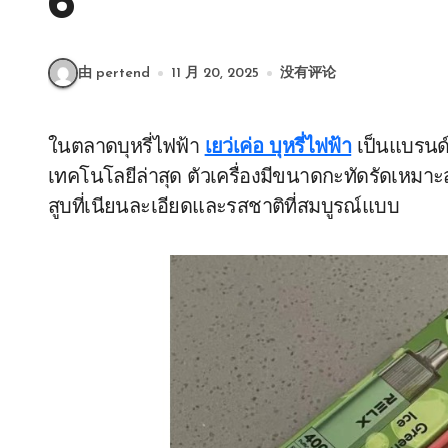
6
由 pertend
11 月 20, 2025
没有评论
ในตลาดบุหรี่ไฟฟ้า
เยว่เค่อ บุหรี่ไฟฟ้า
เป็นแบรนด์ท
เทคโนโลยีล่าสุด ตัวเครื่องมีขนาดกะทัดรัดเหม
สูบที่เนียนละเอียดและรสชาติที่สมบูรณ์แบบ