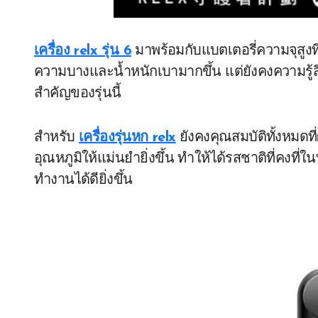
เครื่อง relx รุ่น 6
มาพร้อมกับแบตเตอรี่ความจุสูงที
ความบางและน้ำหนักเบามากขึ้น แต่ยังคงความรู้สึกพรี
สำคัญของรุ่นนี้
สำหรับ
เครื่องรุ่นหก relx
ยังคงคุณสมบัติทั้งหมดที
อุณหภูมิให้แม่นยำยิ่งขึ้น ทำให้ได้รสชาติที่คงที่ในท
ทำงานได้ดียิ่งขึ้น