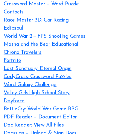
Crossword Master – Word Puzzle
Contacts
Race Master 3D: Car Racing
Eclipsoul
World War 2－FPS Shooting Games
Masha and the Bear Educational
Chrono Travelers
Fortnite
Lost Sanctuary: Eternal Origin
CodyCross: Crossword Puzzles
Word Galaxy Challenge
Volley Girls:High School Story
Dayforce
BattleCry: World War Game RPG
PDF Reader – Document Editor
Doc Reader: View All Files
Docusign – Upload & Sign Docs