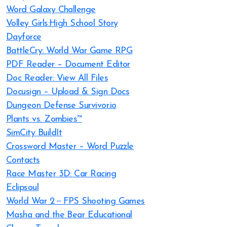
Word Galaxy Challenge
Volley Girls:High School Story
Dayforce
BattleCry: World War Game RPG
PDF Reader – Document Editor
Doc Reader: View All Files
Docusign – Upload & Sign Docs
Dungeon Defense Survivor.io
Plants vs. Zombies™
SimCity BuildIt
Crossword Master – Word Puzzle
Contacts
Race Master 3D: Car Racing
Eclipsoul
World War 2－FPS Shooting Games
Masha and the Bear Educational