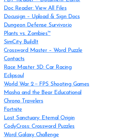
Doc Reader: View All Files
Docusign – Upload & Sign Docs
Dungeon Defense Survivor.io
Plants vs. Zombies™
SimCity BuildIt
Crossword Master – Word Puzzle
Contacts
Race Master 3D: Car Racing
Eclipsoul
World War 2－FPS Shooting Games
Masha and the Bear Educational
Chrono Travelers
Fortnite
Lost Sanctuary: Eternal Origin
CodyCross: Crossword Puzzles
Word Galaxy Challenge