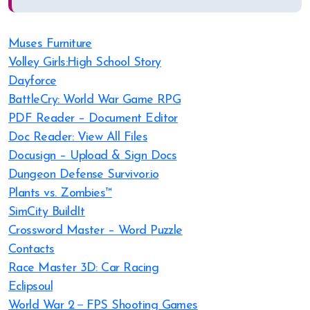
Muses Furniture
Volley Girls:High School Story
Dayforce
BattleCry: World War Game RPG
PDF Reader – Document Editor
Doc Reader: View All Files
Docusign – Upload & Sign Docs
Dungeon Defense Survivor.io
Plants vs. Zombies™
SimCity BuildIt
Crossword Master – Word Puzzle
Contacts
Race Master 3D: Car Racing
Eclipsoul
World War 2－FPS Shooting Games