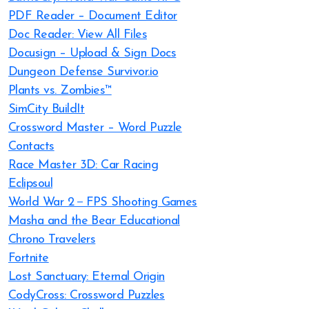
PDF Reader – Document Editor
Doc Reader: View All Files
Docusign – Upload & Sign Docs
Dungeon Defense Survivor.io
Plants vs. Zombies™
SimCity BuildIt
Crossword Master – Word Puzzle
Contacts
Race Master 3D: Car Racing
Eclipsoul
World War 2－FPS Shooting Games
Masha and the Bear Educational
Chrono Travelers
Fortnite
Lost Sanctuary: Eternal Origin
CodyCross: Crossword Puzzles