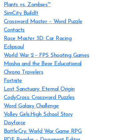
Plants vs. Zombies™
SimCity BuildIt
Crossword Master – Word Puzzle
Contacts
Race Master 3D: Car Racing
Eclipsoul
World War 2－FPS Shooting Games
Masha and the Bear Educational
Chrono Travelers
Fortnite
Lost Sanctuary: Eternal Origin
CodyCross: Crossword Puzzles
Word Galaxy Challenge
Volley Girls:High School Story
Dayforce
BattleCry: World War Game RPG
PDF Reader – Document Editor