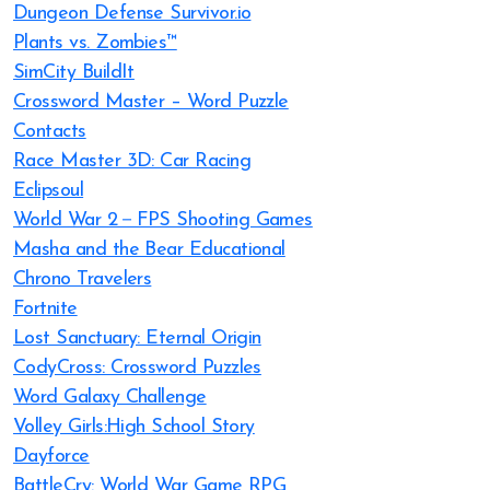
Dungeon Defense Survivor.io
Plants vs. Zombies™
SimCity BuildIt
Crossword Master – Word Puzzle
Contacts
Race Master 3D: Car Racing
Eclipsoul
World War 2－FPS Shooting Games
Masha and the Bear Educational
Chrono Travelers
Fortnite
Lost Sanctuary: Eternal Origin
CodyCross: Crossword Puzzles
Word Galaxy Challenge
Volley Girls:High School Story
Dayforce
BattleCry: World War Game RPG