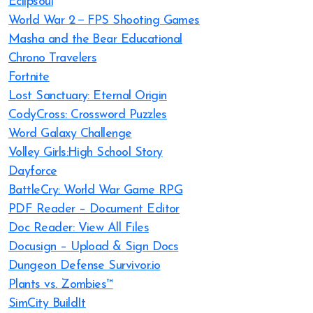
Eclipsoul
World War 2－FPS Shooting Games
Masha and the Bear Educational
Chrono Travelers
Fortnite
Lost Sanctuary: Eternal Origin
CodyCross: Crossword Puzzles
Word Galaxy Challenge
Volley Girls:High School Story
Dayforce
BattleCry: World War Game RPG
PDF Reader – Document Editor
Doc Reader: View All Files
Docusign – Upload & Sign Docs
Dungeon Defense Survivor.io
Plants vs. Zombies™
SimCity BuildIt