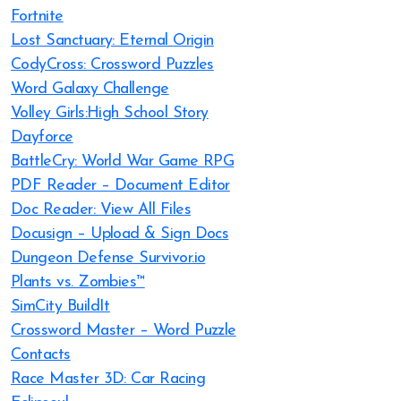
Fortnite
Lost Sanctuary: Eternal Origin
CodyCross: Crossword Puzzles
Word Galaxy Challenge
Volley Girls:High School Story
Dayforce
BattleCry: World War Game RPG
PDF Reader – Document Editor
Doc Reader: View All Files
Docusign – Upload & Sign Docs
Dungeon Defense Survivor.io
Plants vs. Zombies™
SimCity BuildIt
Crossword Master – Word Puzzle
Contacts
Race Master 3D: Car Racing