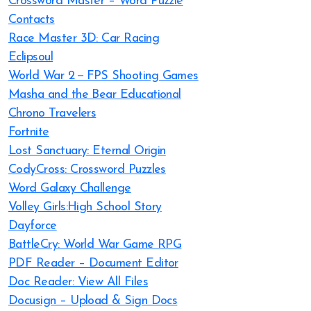
Crossword Master – Word Puzzle
Contacts
Race Master 3D: Car Racing
Eclipsoul
World War 2－FPS Shooting Games
Masha and the Bear Educational
Chrono Travelers
Fortnite
Lost Sanctuary: Eternal Origin
CodyCross: Crossword Puzzles
Word Galaxy Challenge
Volley Girls:High School Story
Dayforce
BattleCry: World War Game RPG
PDF Reader – Document Editor
Doc Reader: View All Files
Docusign – Upload & Sign Docs