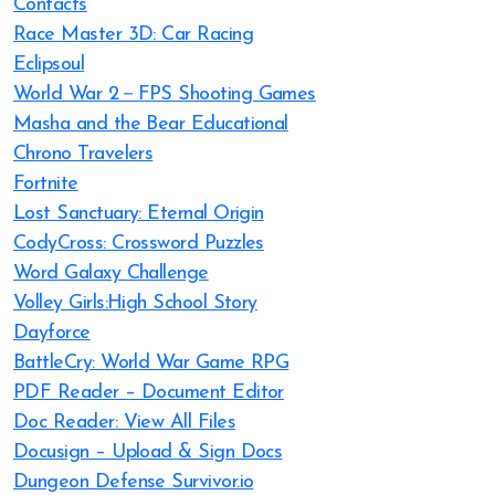
Contacts
Race Master 3D: Car Racing
Eclipsoul
World War 2－FPS Shooting Games
Masha and the Bear Educational
Chrono Travelers
Fortnite
Lost Sanctuary: Eternal Origin
CodyCross: Crossword Puzzles
Word Galaxy Challenge
Volley Girls:High School Story
Dayforce
BattleCry: World War Game RPG
PDF Reader – Document Editor
Doc Reader: View All Files
Docusign – Upload & Sign Docs
Dungeon Defense Survivor.io