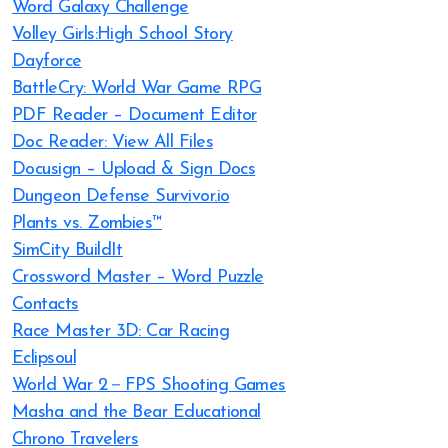
Word Galaxy Challenge
Volley Girls:High School Story
Dayforce
BattleCry: World War Game RPG
PDF Reader – Document Editor
Doc Reader: View All Files
Docusign – Upload & Sign Docs
Dungeon Defense Survivor.io
Plants vs. Zombies™
SimCity BuildIt
Crossword Master – Word Puzzle
Contacts
Race Master 3D: Car Racing
Eclipsoul
World War 2－FPS Shooting Games
Masha and the Bear Educational
Chrono Travelers