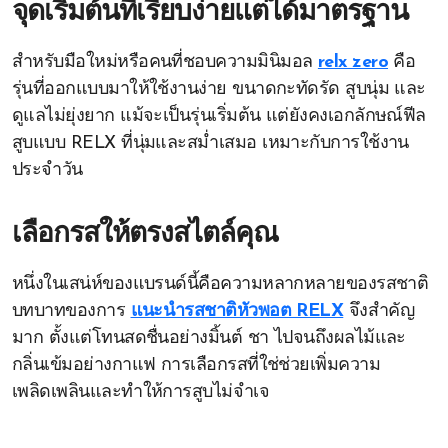
จุดเริ่มต้นที่เรียบง่ายแต่ได้มาตรฐาน
สำหรับมือใหม่หรือคนที่ชอบความมินิมอล
relx zero
คือ
รุ่นที่ออกแบบมาให้ใช้งานง่าย ขนาดกะทัดรัด สูบนุ่ม และ
ดูแลไม่ยุ่งยาก แม้จะเป็นรุ่นเริ่มต้น แต่ยังคงเอกลักษณ์ฟีล
สูบแบบ RELX ที่นุ่มและสม่ำเสมอ เหมาะกับการใช้งาน
ประจำวัน
เลือกรสให้ตรงสไตล์คุณ
หนึ่งในเสน่ห์ของแบรนด์นี้คือความหลากหลายของรสชาติ
บทบาทของการ
แนะนำรสชาติหัวพอต RELX
จึงสำคัญ
มาก ตั้งแต่โทนสดชื่นอย่างมิ้นต์ ชา ไปจนถึงผลไม้และ
กลิ่นเข้มอย่างกาแฟ การเลือกรสที่ใช่ช่วยเพิ่มความ
เพลิดเพลินและทำให้การสูบไม่จำเจ