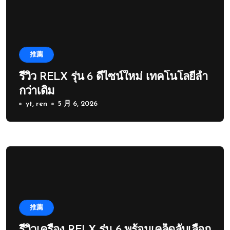
推薦
รีวิว RELX รุ่น 6 ดีไซน์ใหม่ เทคโนโลยีล้ำ
กว่าเดิม
yt, ren
5 月 6, 2026
推薦