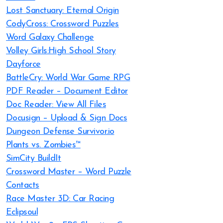
Lost Sanctuary: Eternal Origin
CodyCross: Crossword Puzzles
Word Galaxy Challenge
Volley Girls:High School Story
Dayforce
BattleCry: World War Game RPG
PDF Reader – Document Editor
Doc Reader: View All Files
Docusign – Upload & Sign Docs
Dungeon Defense Survivor.io
Plants vs. Zombies™
SimCity BuildIt
Crossword Master – Word Puzzle
Contacts
Race Master 3D: Car Racing
Eclipsoul