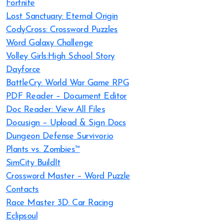
Fortnite
Lost Sanctuary: Eternal Origin
CodyCross: Crossword Puzzles
Word Galaxy Challenge
Volley Girls:High School Story
Dayforce
BattleCry: World War Game RPG
PDF Reader – Document Editor
Doc Reader: View All Files
Docusign – Upload & Sign Docs
Dungeon Defense Survivor.io
Plants vs. Zombies™
SimCity BuildIt
Crossword Master – Word Puzzle
Contacts
Race Master 3D: Car Racing
Eclipsoul