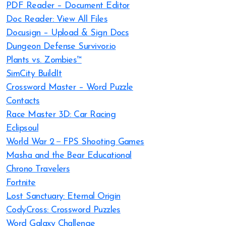
PDF Reader – Document Editor
Doc Reader: View All Files
Docusign – Upload & Sign Docs
Dungeon Defense Survivor.io
Plants vs. Zombies™
SimCity BuildIt
Crossword Master – Word Puzzle
Contacts
Race Master 3D: Car Racing
Eclipsoul
World War 2－FPS Shooting Games
Masha and the Bear Educational
Chrono Travelers
Fortnite
Lost Sanctuary: Eternal Origin
CodyCross: Crossword Puzzles
Word Galaxy Challenge