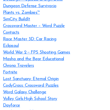
Dungeon Defense Survivor.io
Plants vs. Zombies™
SimCity BuildIt
Crossword Master – Word Puzzle
Contacts
Race Master 3D: Car Racing
Eclipsoul
World War 2－FPS Shooting Games
Masha and the Bear Educational
Chrono Travelers
Fortnite
Lost Sanctuary: Eternal Origin
CodyCross: Crossword Puzzles
Word Galaxy Challenge
Volley Girls:High School Story
Dayforce