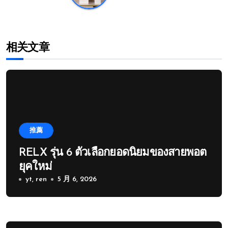
相关文章
推薦
RELX รุ่น 6 ตัวเลือกยอดนิยมของสายพอต
ยุคใหม่
yt, ren
5 月 6, 2026