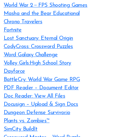
World War 2－FPS Shooting Games
Masha and the Bear Educational
Chrono Travelers
Fortnite
Lost Sanctuary: Eternal Origin
CodyCross: Crossword Puzzles
Word Galaxy Challenge
Volley Girls:High School Story
Dayforce
BattleCry: World War Game RPG
PDF Reader – Document Editor
Doc Reader: View All Files
Docusign – Upload & Sign Docs
Dungeon Defense Survivor.io
Plants vs. Zombies™
SimCity BuildIt