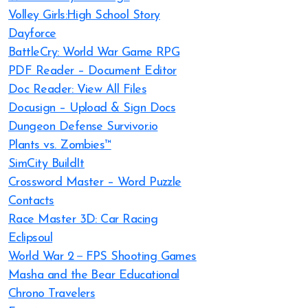
Volley Girls:High School Story
Dayforce
BattleCry: World War Game RPG
PDF Reader – Document Editor
Doc Reader: View All Files
Docusign – Upload & Sign Docs
Dungeon Defense Survivor.io
Plants vs. Zombies™
SimCity BuildIt
Crossword Master – Word Puzzle
Contacts
Race Master 3D: Car Racing
Eclipsoul
World War 2－FPS Shooting Games
Masha and the Bear Educational
Chrono Travelers