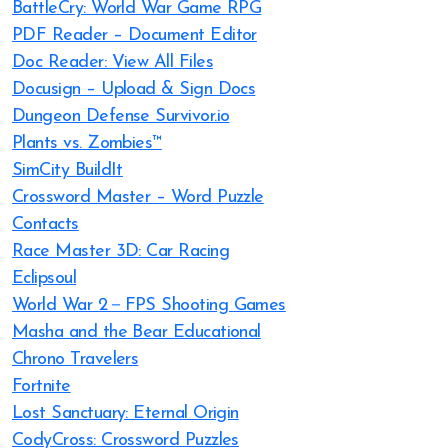
BattleCry: World War Game RPG
PDF Reader – Document Editor
Doc Reader: View All Files
Docusign – Upload & Sign Docs
Dungeon Defense Survivor.io
Plants vs. Zombies™
SimCity BuildIt
Crossword Master – Word Puzzle
Contacts
Race Master 3D: Car Racing
Eclipsoul
World War 2－FPS Shooting Games
Masha and the Bear Educational
Chrono Travelers
Fortnite
Lost Sanctuary: Eternal Origin
CodyCross: Crossword Puzzles