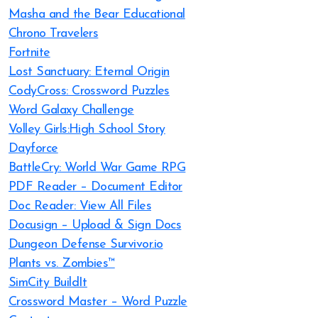
Masha and the Bear Educational
Chrono Travelers
Fortnite
Lost Sanctuary: Eternal Origin
CodyCross: Crossword Puzzles
Word Galaxy Challenge
Volley Girls:High School Story
Dayforce
BattleCry: World War Game RPG
PDF Reader – Document Editor
Doc Reader: View All Files
Docusign – Upload & Sign Docs
Dungeon Defense Survivor.io
Plants vs. Zombies™
SimCity BuildIt
Crossword Master – Word Puzzle