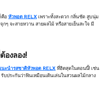
ก็คือ
หัวพอต RELX
เพราะทั้งสะดวก กลิ่นชัด สูบนุ่ม
จุกๆ จะสายหวาน สายผลไม้ หรือสายเย็นสะใจ มี
ต้องลอง!
แนะนำรสชาติหัวพอต RELX
ที่ฮิตสุดในตอนนี้! เช่น
็นจี๊ด รับประกันว่าฟินเหมือนเดินเล่นในสวนผลไม้กลาง