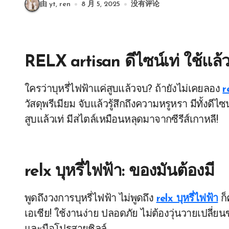
由 yt, ren
8 月 5, 2025
没有评论
RELX artisan ดีไซน์เท่ ใช้แล้
ใครว่าบุหรี่ไฟฟ้าแค่สูบแล้วจบ? ถ้ายังไม่เคยลอง
r
วัสดุพรีเมียม จับแล้วรู้สึกถึงความหรูหรา มีทั้งด
สูบแล้วเท่ มีสไตล์เหมือนหลุดมาจากซีรีส์เกาหลี!
relx บุหรี่ไฟฟ้า: ของมันต้องมี
พูดถึงวงการบุหรี่ไฟฟ้า ไม่พูดถึง
relx บุหรี่ไฟฟ้า
ก็
เอเชีย! ใช้งานง่าย ปลอดภัย ไม่ต้องวุ่นวายเปลี่ยน