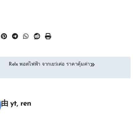
Relx พอตไฟฟ้า จากเยว่เค่อ ราคาคุ้มค่า
由
yt, ren