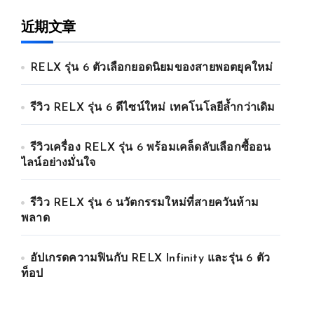
近期文章
RELX รุ่น 6 ตัวเลือกยอดนิยมของสายพอตยุคใหม่
รีวิว RELX รุ่น 6 ดีไซน์ใหม่ เทคโนโลยีล้ำกว่าเดิม
รีวิวเครื่อง RELX รุ่น 6 พร้อมเคล็ดลับเลือกซื้ออน
ไลน์อย่างมั่นใจ
รีวิว RELX รุ่น 6 นวัตกรรมใหม่ที่สายควันห้าม
พลาด
อัปเกรดความฟินกับ RELX Infinity และรุ่น 6 ตัว
ท็อป