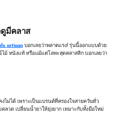
วดูมีคลาส
elx artisan
บอกเลยว่าพลาดแรง! รุ่นนี้ออกแบบด้วย
ีไซน์ไม้ หนังแท้ หรือแม้แต่โลหะสุดคลาสสิก บอกเลยว่า
คงไม่ได้ เพราะเป็นแบรนด์ที่ครองใจสายควันทั่ว
ขดลวด เปลี่ยนน้ำยาให้ยุ่งยาก เหมาะกับทั้งมือใหม่