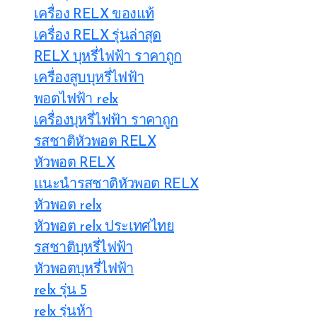
เครื่อง RELX ของแท้
เครื่อง RELX รุ่นล่าสุด
RELX บุหรี่ไฟฟ้า ราคาถูก
เครื่องสูบบุหรี่ไฟฟ้า
พอตไฟฟ้า relx
เครื่องบุหรี่ไฟฟ้า ราคาถูก
รสชาติหัวพอต RELX
หัวพอต RELX
แนะนำรสชาติหัวพอต RELX
หัวพอต relx
หัวพอต relx ประเทศไทย
รสชาติบุหรี่ไฟฟ้า
หัวพอตบุหรี่ไฟฟ้า
relx รุ่น 5
relx รุ่นห้า