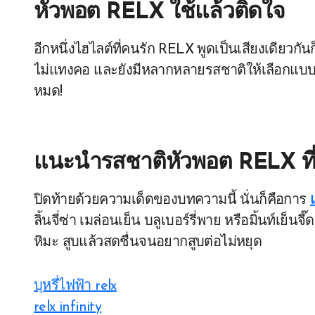
หัวพอต RELX ใช้แล้วติดใจ
อีกหนึ่งไฮไลต์ที่คนรัก RELX พูดเป็นเสียงเดียวกัน
ไม่แทงคอ และยังมีหลากหลายรสชาติให้เลือกแบบ
หมด!
แนะนำรสชาติหัวพอต RELX ที่
ปิดท้ายด้วยความเด็ดของบทความนี้ นั่นก็คือการ
ลิ้นจี่ซ่า เมล่อนเย็น บลูเบอร์รี่พาย หรือมิ้นท์เย
หิมะ สูบแล้วสดชื่นจนอยากสูบต่อไม่หยุด
บุหรี่ไฟฟ้า relx
relx infinity