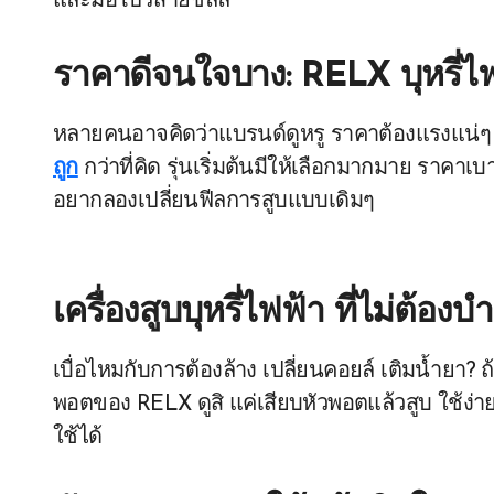
และมือโปรสายชิลล์
ราคาดีจนใจบาง: RELX บุหรี่ไ
หลายคนอาจคิดว่าแบรนด์ดูหรู ราคาต้องแรงแน่ๆ 
ถูก
กว่าที่คิด รุ่นเริ่มต้นมีให้เลือกมากมาย ราคาเ
อยากลองเปลี่ยนฟีลการสูบแบบเดิมๆ
เครื่องสูบบุหรี่ไฟฟ้า ที่ไม่ต้องบำ
เบื่อไหมกับการต้องล้าง เปลี่ยนคอยล์ เติมน้ำยา? ถ
พอตของ RELX ดูสิ แค่เสียบหัวพอตแล้วสูบ ใช้ง่ายเ
ใช้ได้