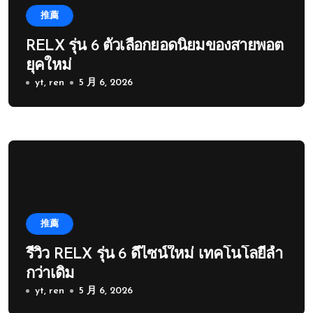
推薦
RELX รุ่น 6 ตัวเลือกยอดนิยมของสายพอต
ยุคใหม่
yt, ren
5 月 6, 2026
推薦
รีวิว RELX รุ่น 6 ดีไซน์ใหม่ เทคโนโลยีล้ำ
กว่าเดิม
yt, ren
5 月 6, 2026