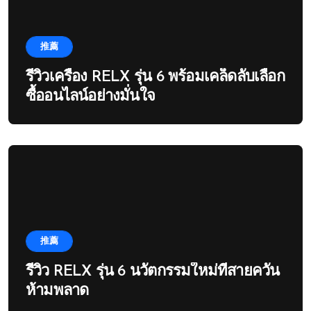
推薦
รีวิวเครื่อง RELX รุ่น 6 พร้อมเคล็ดลับเลือก
ซื้ออนไลน์อย่างมั่นใจ
推薦
รีวิว RELX รุ่น 6 นวัตกรรมใหม่ที่สายควัน
ห้ามพลาด