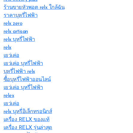
ร้านขายหัวพอต relx ใกล้ฉัน
ราคาบุหรี่ไฟฟ้า
relx zero
relx artisan
relx บุหรี่ไฟฟ้า
relx
เยว่เค่อ
เยว่เค่อ บุหรี่ไฟฟ้า
บุหรี่ไฟฟ้า relx
ซื้อบุหรี่ไฟฟ้าออนไลน์
เยว่เค่อ บุหรี่ไฟฟ้า
relex
เยว่เค่อ
relx บุหรี่อิเล็กทรอนิกส์
เครื่อง RELX ของแท้
เครื่อง RELX รุ่นล่าสุด