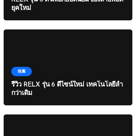
ยุคใหม่
推薦
รีวิว RELX รุ่น 6 ดีไซน์ใหม่ เทคโนโลยีล้ำ
กว่าเดิม