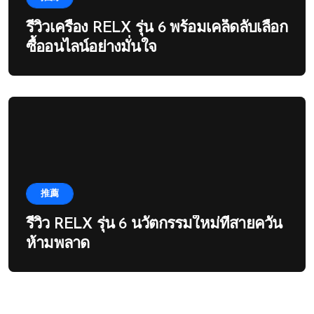
รีวิวเครื่อง RELX รุ่น 6 พร้อมเคล็ดลับเลือก
ซื้ออนไลน์อย่างมั่นใจ
推薦
รีวิว RELX รุ่น 6 นวัตกรรมใหม่ที่สายควัน
ห้ามพลาด