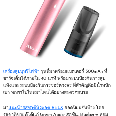
เครื่องสูบบุหรี่ไฟฟ้า
รุ่นนี้มาพร้อมแบตเตอรี่ 500mAh ที่
ชาร์จเต็มได้ภายใน 40 นาที พร้อมระบบป้องกันการสูบ
แห้งและระบบป้องกันการชอร์ตวงจร ที่สำคัญคือมีน้ำหนัก
เบา พกพาไปไหนมาไหนได้อย่างสะดวกสบาย
มา
แนะนำรสชาติหัวพอต RELX
ยอดนิยมกันบ้าง โดย
รสชาติขายดีได้แก่ Green Apple สดชื่น, Blueberry หอม