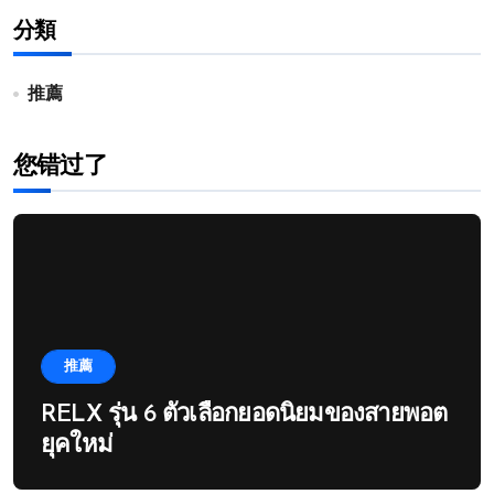
分類
推薦
您错过了
推薦
RELX รุ่น 6 ตัวเลือกยอดนิยมของสายพอต
ยุคใหม่