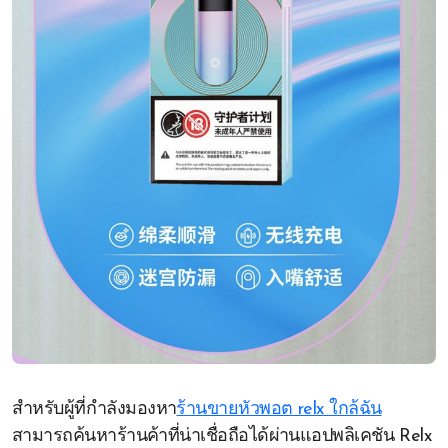
สำหรับผู้ที่กำลังมองหา
ร้านขายหัวพอต relx ใกล้ฉัน
สามารถค้นหาร้านค้าที่น่าเชื่อถือได้ผ่านแอปพลิเคชัน Relx