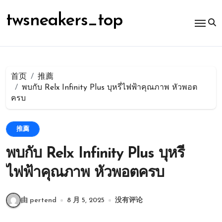
跳
转
twsneakers_top
到
内
容
首页
推薦
พบกับ Relx Infinity Plus บุหรี่ไฟฟ้าคุณภาพ หัวพอต
ครบ
推薦
พบกับ Relx Infinity Plus บุหรี่
ไฟฟ้าคุณภาพ หัวพอตครบ
由 pertend
8 月 5, 2025
没有评论