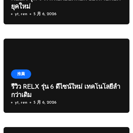
ยุคใหม่
yt, ren
5 月 6, 2026
推薦
รีวิว RELX รุ่น 6 ดีไซน์ใหม่ เทคโนโลยีล้ำ
กว่าเดิม
yt, ren
5 月 6, 2026