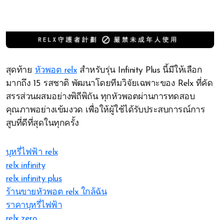
สุดท้าย
หัวพอต relx
สำหรับรุ่น Infinity Plus นี้มีให้เลือก
มากถึง 15 รสชาติ พัฒนาโดยทีมวิจัยเฉพาะของ Relx ที่คัด
สรรส่วนผสมอย่างพิถีพิถัน ทุกหัวพอตผ่านการทดสอบ
คุณภาพอย่างเข้มงวด เพื่อให้ผู้ใช้ได้รับประสบการณ์การ
สูบที่ดีที่สุดในทุกครั้ง
บุหรี่ไฟฟ้า relx
relx infinity
relx infinity plus
ร้านขายหัวพอต relx ใกล้ฉัน
ราคาบุหรี่ไฟฟ้า
relx zero