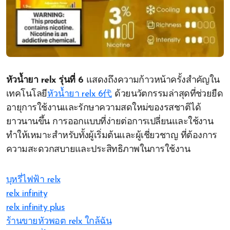
หัวน้ำยา relx รุ่นที่ 6
แสดงถึงความก้าวหน้าครั้งสำคัญใน
เทคโนโลยี
หัวน้ำยา relx 6代
ด้วยนวัตกรรมล่าสุดที่ช่วยยืด
อายุการใช้งานและรักษาความสดใหม่ของรสชาติได้
ยาวนานขึ้น การออกแบบที่ง่ายต่อการเปลี่ยนและใช้งาน
ทำให้เหมาะสำหรับทั้งผู้เริ่มต้นและผู้เชี่ยวชาญ ที่ต้องการ
ความสะดวกสบายและประสิทธิภาพในการใช้งาน
บุหรี่ไฟฟ้า relx
relx infinity
relx infinity plus
ร้านขายหัวพอต relx ใกล้ฉัน