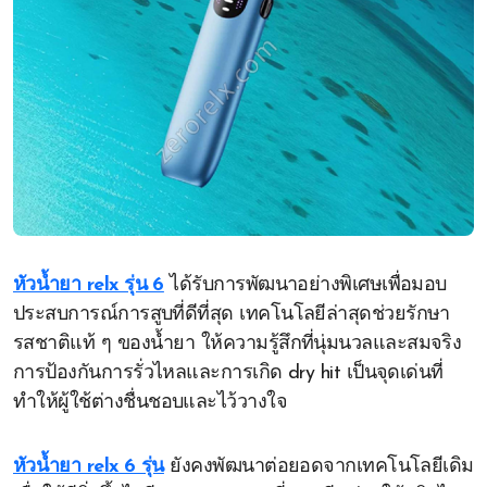
หัวน้ำยา relx รุ่น 6
ได้รับการพัฒนาอย่างพิเศษเพื่อมอบ
ประสบการณ์การสูบที่ดีที่สุด เทคโนโลยีล่าสุดช่วยรักษา
รสชาติแท้ ๆ ของน้ำยา ให้ความรู้สึกที่นุ่มนวลและสมจริง
การป้องกันการรั่วไหลและการเกิด dry hit เป็นจุดเด่นที่
ทำให้ผู้ใช้ต่างชื่นชอบและไว้วางใจ
หัวน้ำยา relx 6 รุ่น
ยังคงพัฒนาต่อยอดจากเทคโนโลยีเดิม