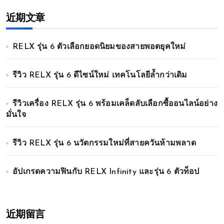
近期文章
RELX รุ่น 6 ตัวเลือกยอดนิยมของสายพอตยุคใหม่
รีวิว RELX รุ่น 6 ดีไซน์ใหม่ เทคโนโลยีล้ำกว่าเดิม
รีวิวเครื่อง RELX รุ่น 6 พร้อมเคล็ดลับเลือกซื้ออนไลน์อย่าง
มั่นใจ
รีวิว RELX รุ่น 6 นวัตกรรมใหม่ที่สายควันห้ามพลาด
อัปเกรดความฟินกับ RELX Infinity และรุ่น 6 ตัวท็อป
近期留言