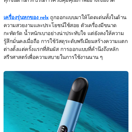
ทุกชิ้นผ่านกระบวนการควบคุมคุณภาพอย่างเข้มงวด
เครื่องรุ่นหกของ relx
ถูกออกแบบมาให้โดดเด่นทั้งในด้าน
ความสวยงามและประโยชน์ใช้สอย ตัวเครื่องมีขนาด
กะทัดรัด น้ำหนักเบาอย่างน่าประทับใจ แต่ยังคงให้ความ
รู้สึกมั่นคงเมื่อถือ การใช้วัสดุระดับพรีเมียมสร้างความแตก
ต่างตั้งแต่ครั้งแรกที่สัมผัส การออกแบบที่คำนึงถึงหลัก
สรีรศาสตร์เพื่อความสบายในการใช้งานนาน ๆ