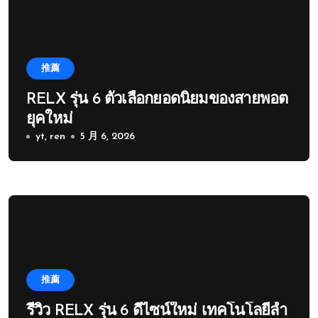
推薦
RELX รุ่น 6 ตัวเลือกยอดนิยมของสายพอต
ยุคใหม่
yt, ren
5 月 6, 2026
推薦
รีวิว RELX รุ่น 6 ดีไซน์ใหม่ เทคโนโลยีล้ำ