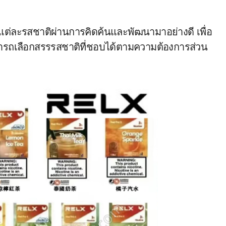
แต่ละรสชาติผ่านการคิดค้นและพัฒนามาอย่างดี เพื่อ
้สามารถเลือกสรรรสชาติที่ชอบได้ตามความต้องการส่วน