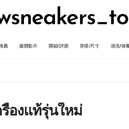
wsneakers_t
推薦
媒體影片
開箱/評測
穿搭/尺寸
清洗/保
ื่องแท้รุ่นใหม่