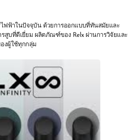
หรี่ไฟฟ้าในปัจจุบัน ด้วยการออกแบบที่ทันสมัยและ
สูบที่ดีเยี่ยม ผลิตภัณฑ์ของ Relx ผ่านการวิจัยและ
ผู้ใช้ทุกกลุ่ม