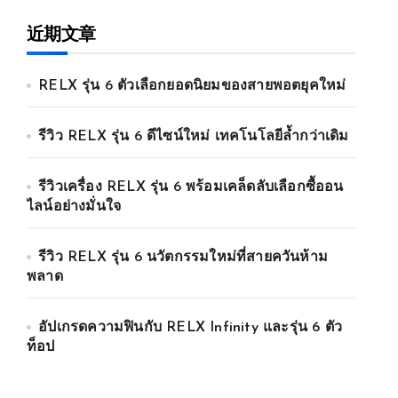
近期文章
RELX รุ่น 6 ตัวเลือกยอดนิยมของสายพอตยุคใหม่
รีวิว RELX รุ่น 6 ดีไซน์ใหม่ เทคโนโลยีล้ำกว่าเดิม
รีวิวเครื่อง RELX รุ่น 6 พร้อมเคล็ดลับเลือกซื้ออน
ไลน์อย่างมั่นใจ
รีวิว RELX รุ่น 6 นวัตกรรมใหม่ที่สายควันห้าม
พลาด
อัปเกรดความฟินกับ RELX Infinity และรุ่น 6 ตัว
ท็อป