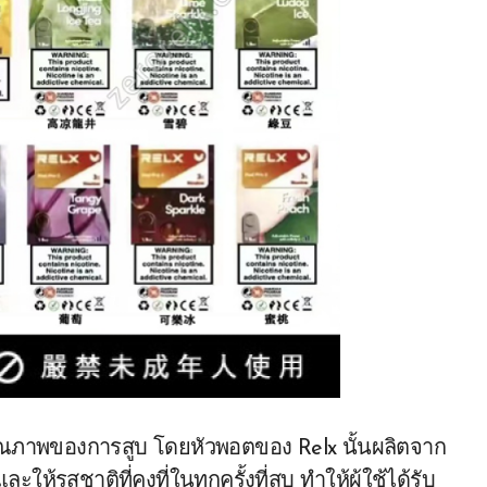
ุณภาพของการสูบ โดยหัวพอตของ Relx นั้นผลิตจาก
้รสชาติที่คงที่ในทุกครั้งที่สูบ ทำให้ผู้ใช้ได้รับ