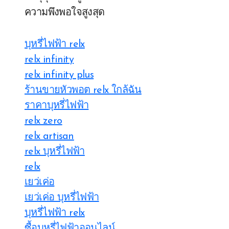
ความพึงพอใจสูงสุด
บุหรี่ไฟฟ้า relx
relx infinity
relx infinity plus
ร้านขายหัวพอต relx ใกล้ฉัน
ราคาบุหรี่ไฟฟ้า
relx zero
relx artisan
relx บุหรี่ไฟฟ้า
relx
เยว่เค่อ
เยว่เค่อ บุหรี่ไฟฟ้า
บุหรี่ไฟฟ้า relx
ซื้อบุหรี่ไฟฟ้าออนไลน์