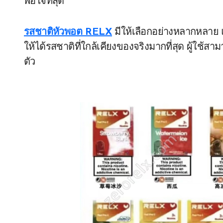
พอใจที่สุด
รสชาติหัวพอต RELX
มีให้เลือกอย่างหลากหลาย 
ให้ได้รสชาติที่ใกล้เคียงของจริงมากที่สุด ผู้ใช
ตัว