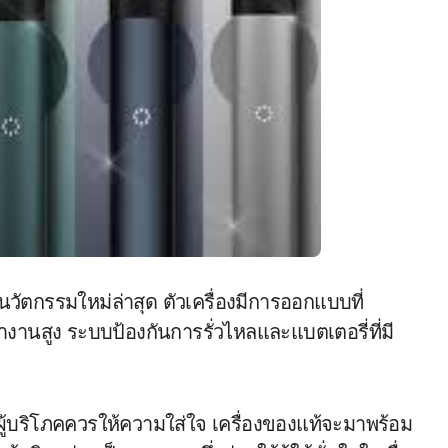
นวัตกรรมใหม่ล่าสุด ตัวเครื่องมีการออกแบบที่
นสูง ระบบป้องกันการรั่วไหลและแบตเตอรี่ที่มี
ี่ผู้บริโภคควรให้ความใส่ใจ เครื่องของแท้จะมาพร้อม