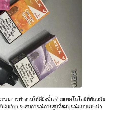
ะบบการทำงานให้ดียิ่งขึ้น ด้วยเทคโนโลยีที่ทันสมัย
ด้สัมผัสกับประสบการณ์การสูบที่สมบูรณ์แบบและน่า