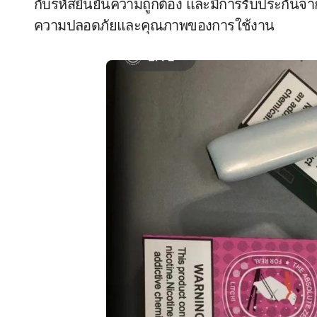
กับรหัสยืนยันความถูกต้อง และมีการรับประกันจากผู้
ความปลอดภัยและคุณภาพของการใช้งาน