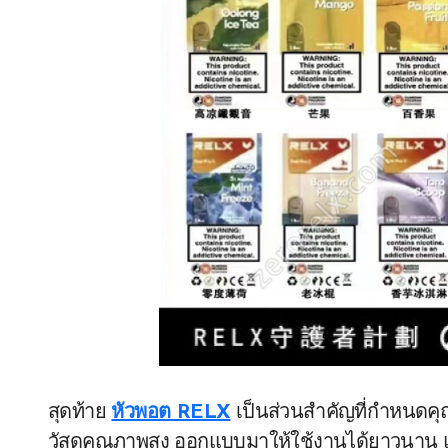
สุดท้าย
หัวพอต RELX
เป็นส่วนสำคัญที่กำหนดค
วัสดุคุณภาพสูง ออกแบบมาให้ใช้งานได้ยาวนาน และให