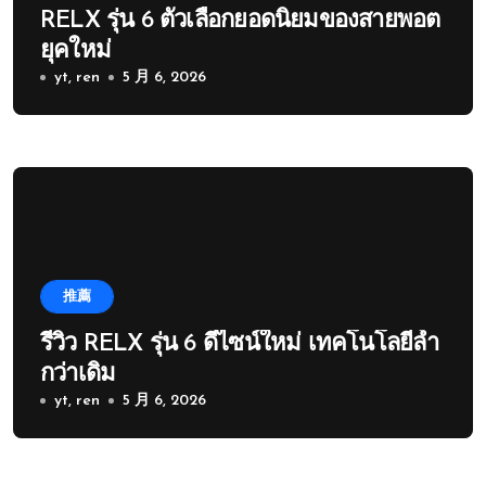
RELX รุ่น 6 ตัวเลือกยอดนิยมของสายพอต
ยุคใหม่
yt, ren
5 月 6, 2026
推薦
รีวิว RELX รุ่น 6 ดีไซน์ใหม่ เทคโนโลยีล้ำ
กว่าเดิม
yt, ren
5 月 6, 2026