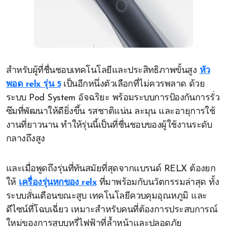
สำหรับผู้ที่ชื่นชอบเทคโนโลยีและประสิทธิภาพขั้นสูง
หัว
พอด relx รุ่น 5
เป็นอีกหนึ่งตัวเลือกที่ไม่ควรพลาด ด้วย
ระบบ Pod System อัจฉริยะ พร้อมระบบการป้องกันการรั่ว
ซึมที่พัฒนาให้ดียิ่งขึ้น รสชาติแน่น ละมุน และอายุการใช้
งานที่ยาวนาน ทำให้รุ่นนี้เป็นที่ชื่นชอบของผู้ใช้งานระดับ
กลางถึงสูง
และเมื่อพูดถึงรุ่นที่ทันสมัยที่สุดจากแบรนด์ RELX ต้องยก
ให้
เครื่องรุ่นหกของ relx
ที่มาพร้อมกับนวัตกรรมล่าสุด ทั้ง
ระบบสั่นเตือนขณะสูบ เทคโนโลยีควบคุมอุณหภูมิ และ
ดีไซน์ที่โฉบเฉี่ยว เหมาะสำหรับคนที่ต้องการประสบการณ์
ใหม่ของการสูบบุหรี่ไฟฟ้าที่ล้ำหน้าและปลอดภัย