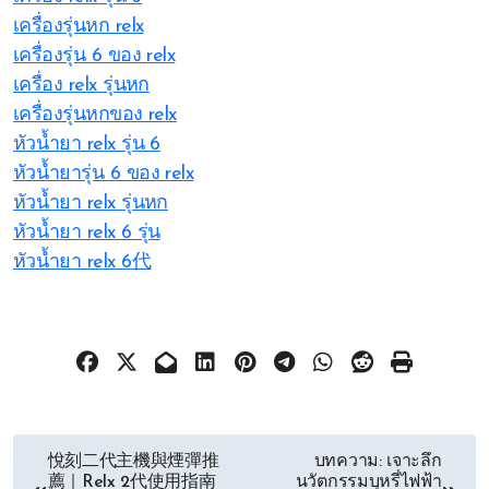
เครื่องรุ่นหก relx
เครื่องรุ่น 6 ของ relx
เครื่อง relx รุ่นหก
เครื่องรุ่นหกของ relx
หัวน้ำยา relx รุ่น 6
หัวน้ำยารุ่น 6 ของ relx
หัวน้ำยา relx รุ่นหก
หัวน้ำยา relx 6 รุ่น
หัวน้ำยา relx 6代
文
悅刻二代主機與煙彈推
บทความ: เจาะลึก
薦｜Relx 2代使用指南
นวัตกรรมบุหรี่ไฟฟ้า