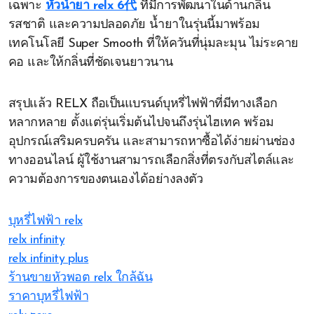
เฉพาะ
หัวน้ำยา relx 6代
ที่มีการพัฒนาในด้านกลิ่น
รสชาติ และความปลอดภัย น้ำยาในรุ่นนี้มาพร้อม
เทคโนโลยี Super Smooth ที่ให้ควันที่นุ่มละมุน ไม่ระคาย
คอ และให้กลิ่นที่ชัดเจนยาวนาน
สรุปแล้ว RELX ถือเป็นแบรนด์บุหรี่ไฟฟ้าที่มีทางเลือก
หลากหลาย ตั้งแต่รุ่นเริ่มต้นไปจนถึงรุ่นไฮเทค พร้อม
อุปกรณ์เสริมครบครัน และสามารถหาซื้อได้ง่ายผ่านช่อง
ทางออนไลน์ ผู้ใช้งานสามารถเลือกสิ่งที่ตรงกับสไตล์และ
ความต้องการของตนเองได้อย่างลงตัว
บุหรี่ไฟฟ้า relx
relx infinity
relx infinity plus
ร้านขายหัวพอต relx ใกล้ฉัน
ราคาบุหรี่ไฟฟ้า