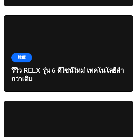
推薦
รีวิว RELX รุ่น 6 ดีไซน์ใหม่ เทคโนโลยีล้ำ
กว่าเดิม