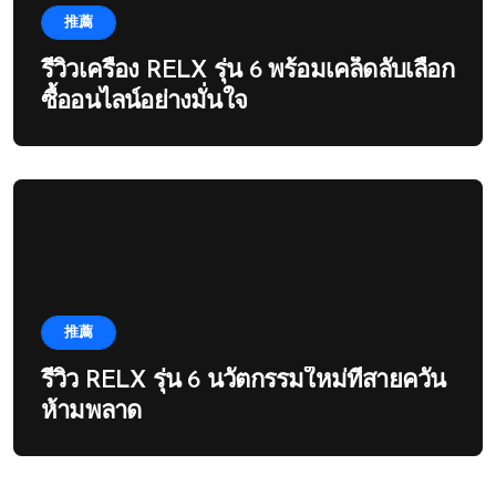
推薦
รีวิวเครื่อง RELX รุ่น 6 พร้อมเคล็ดลับเลือก
ซื้ออนไลน์อย่างมั่นใจ
推薦
รีวิว RELX รุ่น 6 นวัตกรรมใหม่ที่สายควัน
ห้ามพลาด